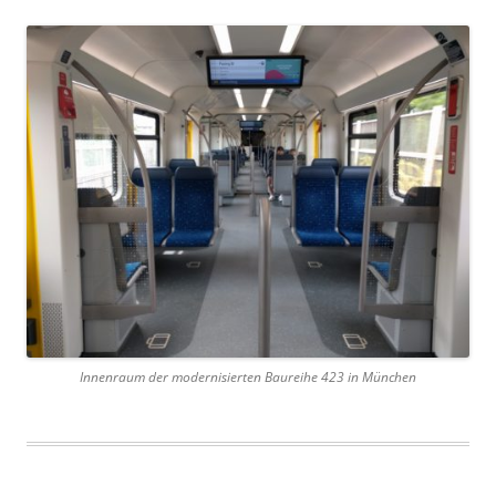
Innenraum der modernisierten Baureihe 423 in München