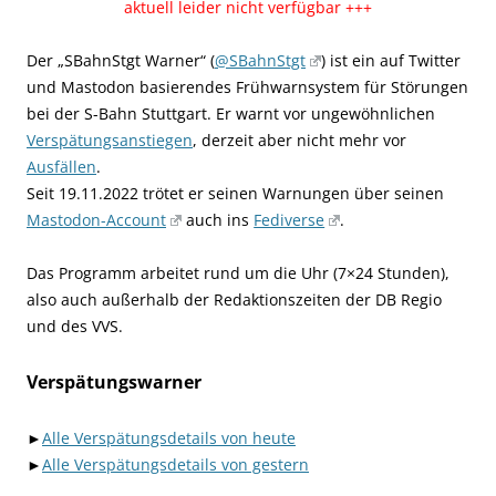
aktuell leider nicht verfügbar +++
Der „SBahnStgt Warner“ (
@SBahnStgt
) ist ein auf Twitter
und Mastodon basierendes Frühwarnsystem für Störungen
bei der S-Bahn Stuttgart. Er warnt vor ungewöhnlichen
Verspätungsanstiegen
, derzeit aber nicht mehr vor
Ausfällen
.
Seit 19.11.2022 trötet er seinen Warnungen über seinen
Mastodon-Account
auch ins
Fediverse
.
Das Programm arbeitet rund um die Uhr (7×24 Stunden),
also auch außerhalb der Redaktionszeiten der DB Regio
und des VVS.
Verspätungswarner
►
Alle Verspätungsdetails von heute
►
Alle Verspätungsdetails von gestern