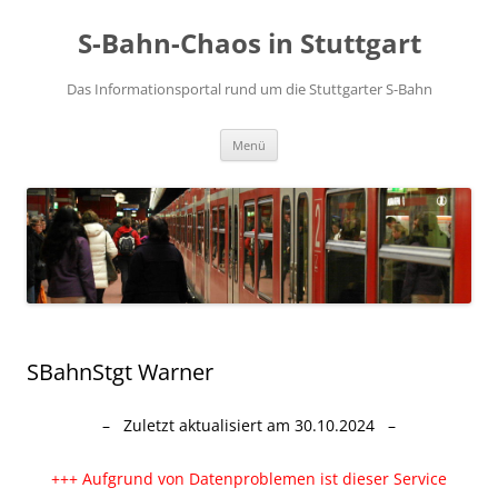
S-Bahn-Chaos in Stuttgart
Das Informationsportal rund um die Stuttgarter S-Bahn
Zum Inhalt springen
Menü
SBahnStgt Warner
– Zuletzt aktualisiert am 30.10.2024 –
+++ Aufgrund von Datenproblemen ist dieser Service