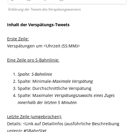
Erklärung der Tweets des Verspätungswarners
Inhalt der Verspätungs-Tweets
Erste Zeile:
Verspätungen um <Uhrzeit (SS:MM)>
Eine Zeile pro S-Bahnlinie:
Spalte: S-Bahnlinie
Spalte: Minimale-
Maximale Verspätung
Spalte: Durchschnittliche Verspätung
Spalte: Maximaler
Verspätungszuwachs eines Zuges
innerhalb der letzten 5 Minuten
Letzte Zeile (umgebrochen):
Details: <Link auf Detailinfos (ausführliche Beschreibung
unten)> #SBahnStgt