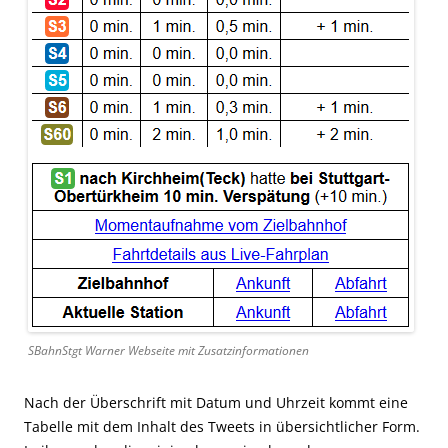
SBahnStgt Warner Webseite mit Zusatzinformationen
Nach der Überschrift mit Datum und Uhrzeit kommt eine
Tabelle mit dem Inhalt des Tweets in übersichtlicher Form.