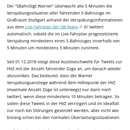
Der “SBahnStgt Warner“ überwacht alle 5 Minuten die
Verspätungssituation aller fahrenden S-Bahnzüge im
Großraum Stuttgart anhand der Verspätungsinformationen
aus dem
Live-Fahrplan der DB Regio
. Er twittert
automatisch, sobald die im Live-Fahrplan prognostizierte
Verspätung mindestens eines S-Bahnzuges innerhalb von
5 Minuten um mindestens 5 Minuten zunimmt.
Seit 01.12.2018 steigt diese Auslöseschwelle für Tweets zur
HVZ mit der Anzahl fahrender Züge an, um danach wieder
abzusinken. Das bedeutet, dass der Warner
Verspätungsanstiege während dem Höhepunkt der HVZ
(maximale Anzahl Züge ist unterwegs) nur dann noch
twittert, wenn diese mindestens 10 Minuten betragen. So
sollen diese Tweets in der HVZ verringert und im Idealfall
nur noch bei Störungen gesendet werden, aber nicht wie
bislang schon bei den normalen Überlastungssituationen.