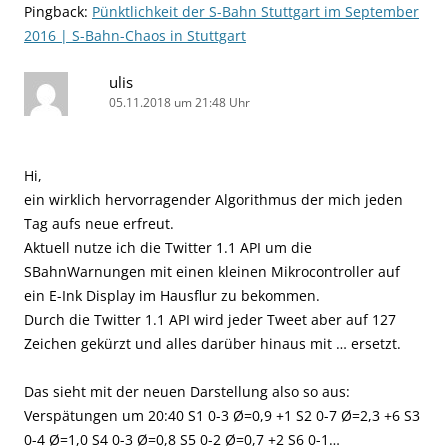
Pingback:
Pünktlichkeit der S-Bahn Stuttgart im September
2016 | S-Bahn-Chaos in Stuttgart
ulis
05.11.2018 um 21:48 Uhr
Hi,
ein wirklich hervorragender Algorithmus der mich jeden
Tag aufs neue erfreut.
Aktuell nutze ich die Twitter 1.1 API um die
SBahnWarnungen mit einen kleinen Mikrocontroller auf
ein E-Ink Display im Hausflur zu bekommen.
Durch die Twitter 1.1 API wird jeder Tweet aber auf 127
Zeichen gekürzt und alles darüber hinaus mit … ersetzt.
Das sieht mit der neuen Darstellung also so aus:
Verspätungen um 20:40 S1 0-3 Ø=0,9 +1 S2 0-7 Ø=2,3 +6 S3
0-4 Ø=1,0 S4 0-3 Ø=0,8 S5 0-2 Ø=0,7 +2 S6 0-1…