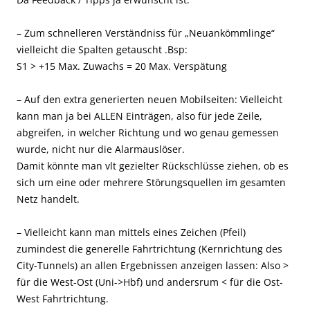
– Zum schnelleren Verständniss für „Neuankömmlinge“
vielleicht die Spalten getauscht .Bsp:
S1 > +15 Max. Zuwachs = 20 Max. Verspätung
– Auf den extra generierten neuen Mobilseiten: Vielleicht
kann man ja bei ALLEN Einträgen, also für jede Zeile,
abgreifen, in welcher Richtung und wo genau gemessen
wurde, nicht nur die Alarmauslöser.
Damit könnte man vlt gezielter Rückschlüsse ziehen, ob es
sich um eine oder mehrere Störungsquellen im gesamten
Netz handelt.
– Vielleicht kann man mittels eines Zeichen (Pfeil)
zumindest die generelle Fahrtrichtung (Kernrichtung des
City-Tunnels) an allen Ergebnissen anzeigen lassen: Also >
für die West-Ost (Uni->Hbf) und andersrum < für die Ost-
West Fahrtrichtung.