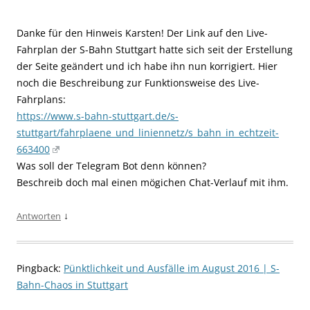
Danke für den Hinweis Karsten! Der Link auf den Live-
Fahrplan der S-Bahn Stuttgart hatte sich seit der Erstellung
der Seite geändert und ich habe ihn nun korrigiert. Hier
noch die Beschreibung zur Funktionsweise des Live-
Fahrplans:
https://www.s-bahn-stuttgart.de/s-
stuttgart/fahrplaene_und_liniennetz/s_bahn_in_echtzeit-
663400
Was soll der Telegram Bot denn können?
Beschreib doch mal einen mögichen Chat-Verlauf mit ihm.
↓
Antworten
Pingback:
Pünktlichkeit und Ausfälle im August 2016 | S-
Bahn-Chaos in Stuttgart