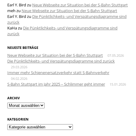
Earl Y. Bird
zu
Neue Webseite zur Situation bei der S-Bahn Stuttgart
meh
zu
Neue Webseite zur Situation bei der S-Bahn Stuttgart
Earl Y. Bird
zu
Die Pünktlichkeits- und Verspätungsdiagramme sind
zurück
KaHa
zu
Die Pünktlichkeits- und Verspätungsdiagramme sind
zurück
NEUESTE BEITRÄGE
Neue Webseite zur Situation bei der S-Bahn Stuttgart
07.05.2026
Die Pünktlichkeits- und Verspätungsdiagramme sind zurück
29.03.2026
Immer mehr Schienenersatzverkehr statt S-Bahnverkehr
04.02.2026
S-Bahn Stuttgart im Jahr 2025 – Schlimmer geht immer
15.01.2026
ARCHIV
Archiv
KATEGORIEN
Kategorien