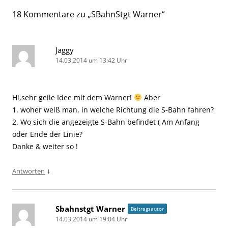
18 Kommentare zu „
SBahnStgt Warner
“
Jaggy
14.03.2014 um 13:42 Uhr
Hi,sehr geile Idee mit dem Warner!
Aber
1. woher weiß man, in welche Richtung die S-Bahn fahren?
2. Wo sich die angezeigte S-Bahn befindet ( Am Anfang
oder Ende der Linie?
Danke & weiter so !
↓
Antworten
Sbahnstgt Warner
Beitragsautor
14.03.2014 um 19:04 Uhr