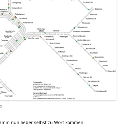
t)
jamin nun lieber selbst zu Wort kommen.