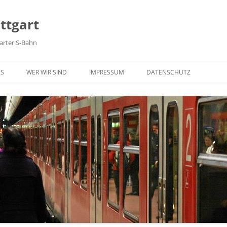
ttgart
arter S-Bahn
Zum Inhalt springen
ES
WER WIR SIND
IMPRESSUM
DATENSCHUTZ