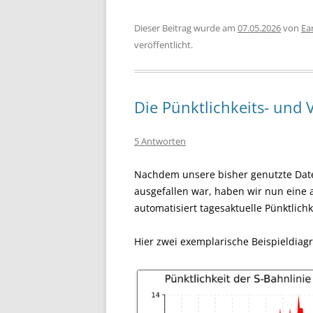
Dieser Beitrag wurde am
07.05.2026
von
Ear
veröffentlicht.
Die Pünktlichkeits- und
5 Antworten
Nachdem unsere bisher genutzte Dat
ausgefallen war, haben wir nun eine
automatisiert tagesaktuelle Pünktlic
Hier zwei exemplarische Beispieldia