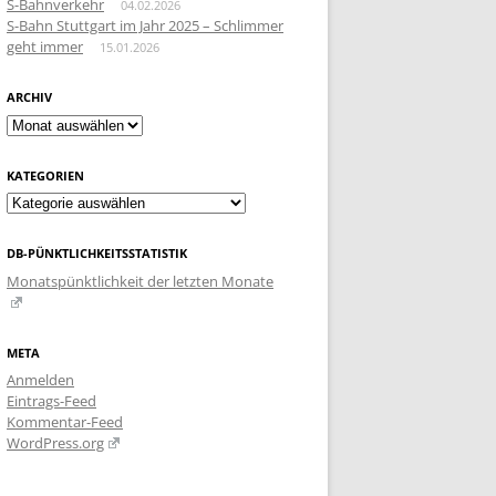
S-Bahnverkehr
04.02.2026
S-Bahn Stuttgart im Jahr 2025 – Schlimmer
geht immer
15.01.2026
ARCHIV
Archiv
KATEGORIEN
Kategorien
DB-PÜNKTLICHKEITSSTATISTIK
Monatspünktlichkeit der letzten Monate
META
Anmelden
Eintrags-Feed
Kommentar-Feed
WordPress.org