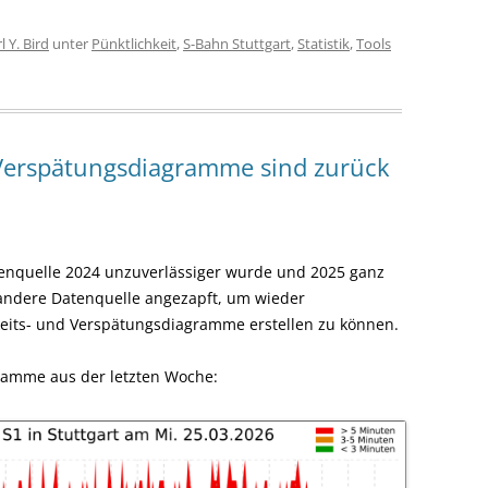
l Y. Bird
unter
Pünktlichkeit
,
S-Bahn Stuttgart
,
Statistik
,
Tools
 Verspätungsdiagramme sind zurück
enquelle 2024 unzuverlässiger wurde und 2025 ganz
 andere Datenquelle angezapft, um wieder
hkeits- und Verspätungsdiagramme erstellen zu können.
gramme aus der letzten Woche: