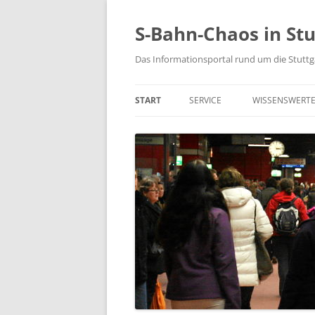
S-Bahn-Chaos in Stu
Das Informationsportal rund um die Stuttg
START
SERVICE
WISSENSWERT