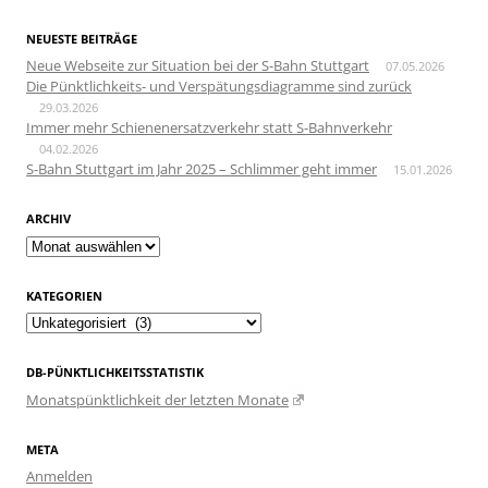
NEUESTE BEITRÄGE
Neue Webseite zur Situation bei der S-Bahn Stuttgart
07.05.2026
Die Pünktlichkeits- und Verspätungsdiagramme sind zurück
29.03.2026
Immer mehr Schienenersatzverkehr statt S-Bahnverkehr
04.02.2026
S-Bahn Stuttgart im Jahr 2025 – Schlimmer geht immer
15.01.2026
ARCHIV
Archiv
KATEGORIEN
Kategorien
DB-PÜNKTLICHKEITSSTATISTIK
Monatspünktlichkeit der letzten Monate
META
Anmelden