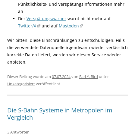
Pünktlichkeits- und Verspätungsinformationen mehr
an
Der
Verspätungswarner
warnt nicht mehr auf
Twitter/X
und auf
Mastodon
Wir bitten, diese Einschränkungen zu entschuldigen. Falls
die verwendete Datenquelle irgendwann wieder verlässlich
korrekte Daten liefert, werden wir diesen Service wieder
anbieten.
Dieser Beitrag wurde am
07.07.2024
von
Earl Y. Bird
unter
Unkategorisiert
veröffentlicht.
Die S-Bahn Systeme in Metropolen im
Vergleich
3 Antworten