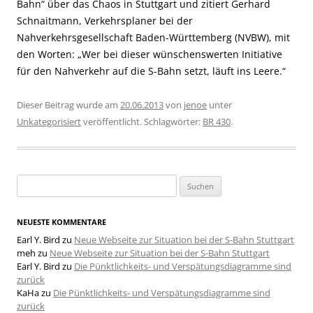
Bahn“ über das Chaos in Stuttgart und zitiert Gerhard
Schnaitmann, Verkehrsplaner bei der
Nahverkehrsgesellschaft Baden-Württemberg (NVBW), mit
den Worten: „Wer bei dieser wünschenswerten Initiative
für den Nahverkehr auf die S-Bahn setzt, läuft ins Leere.“
Dieser Beitrag wurde am
20.06.2013
von
jenoe
unter
Unkategorisiert
veröffentlicht. Schlagwörter:
BR 430
.
Suchen
nach:
NEUESTE KOMMENTARE
Earl Y. Bird
zu
Neue Webseite zur Situation bei der S-Bahn Stuttgart
meh
zu
Neue Webseite zur Situation bei der S-Bahn Stuttgart
Earl Y. Bird
zu
Die Pünktlichkeits- und Verspätungsdiagramme sind
zurück
KaHa
zu
Die Pünktlichkeits- und Verspätungsdiagramme sind
zurück