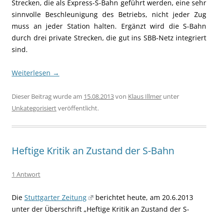
Strecken, die als Express-S-Bahn geführt werden, eine sehr
sinnvolle Beschleunigung des Betriebs, nicht jeder Zug
muss an jeder Station halten. Ergänzt wird die S-Bahn
durch drei private Strecken, die gut ins SBB-Netz integriert
sind.
Weiterlesen
→
Dieser Beitrag wurde am
15.08.2013
von
Klaus Illmer
unter
Unkategorisiert
veröffentlicht.
Heftige Kritik an Zustand der S-Bahn
1 Antwort
Die
Stuttgarter Zeitung
berichtet heute, am 20.6.2013
unter der Überschrift „Heftige Kritik an Zustand der S-