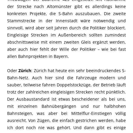
der Strecke nach Altomünster gibt es allerdings keine
konkreten Projekte, die S-Bahn auszubauen. Die zweite
Stammstrecke in der Innenstadt wäre notwendig und
sinnvoll, wird aber seit Jahren durch die Politiker blockiert.
Eingleisige Strecken im Außenbereich sollten zumindest
abschnittsweise mit einem zweiten Gleis ergänzt werden,
aber auch hier fehlt der Wille der Politiker – wie bei fast
allen Bahnprojekten in Bayern.
Oder
Zürich
: Zürich hat heute ein sehr beeindruckendes S-
Bahn-Netz. Auch hier sind die Fahrzeuge modern und
sauber, teilweise fahren Doppelstockzüge, der Betrieb läuft
trotz der zahlreichen eingleisigen Strecken recht pünktlich.
Der Ausbaustandard ist etwas bescheidener als bei uns,
mit einzelnen Bahnübergängen und nur halbhohen
Bahnsteigen, was aber bei Mittelflur-Einstiegen völlig
ausreicht. Von Zügen, die einfach gestrichen werden, habe
ich dort noch nie was gehört. Und dann gibt es einige