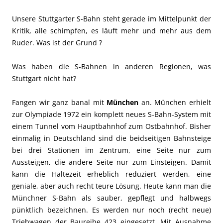
Unsere Stuttgarter S-Bahn steht gerade im Mittelpunkt der
Kritik, alle schimpfen, es läuft mehr und mehr aus dem
Ruder. Was ist der Grund ?
Was haben die S-Bahnen in anderen Regionen, was
Stuttgart nicht hat?
Fangen wir ganz banal mit
München
an. München erhielt
zur Olympiade 1972 ein komplett neues S-Bahn-System mit
einem Tunnel vom Hauptbahnhof zum Ostbahnhof. Bisher
einmalig in Deutschland sind die beidseitigen Bahnsteige
bei drei Stationen im Zentrum, eine Seite nur zum
Aussteigen, die andere Seite nur zum Einsteigen. Damit
kann die Haltezeit erheblich reduziert werden, eine
geniale, aber auch recht teure Lösung. Heute kann man die
Münchner S-Bahn als sauber, gepflegt und halbwegs
pünktlich bezeichnen. Es werden nur noch (recht neue)
Triebwagen der Baureihe 423 eingesetzt. Mit Ausnahme