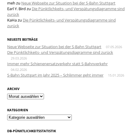
meh
zu
Neue Webseite zur Situation bei der S-Bahn Stuttgart
Earl Y. Bird
zu
Die Pünktlichkeits- und Verspätungsdiagramme sind
zurück
KaHa
zu
Die Pünktlichkeits- und Verspätungsdiagramme sind
zurück
NEUESTE BEITRÄGE
Neue Webseite zur Situation bei der S-Bahn Stuttgart
07.05.2026
Die Pünktlichkeits- und Verspätungsdiagramme sind zurück
29.03.2026
Immer mehr Schienenersatzverkehr statt S-Bahnverkehr
04.02.2026
S-Bahn Stuttgart im Jahr 2025 – Schlimmer geht immer
15.01.2026
ARCHIV
Archiv
KATEGORIEN
Kategorien
DB-PÜNKTLICHKEITSSTATISTIK