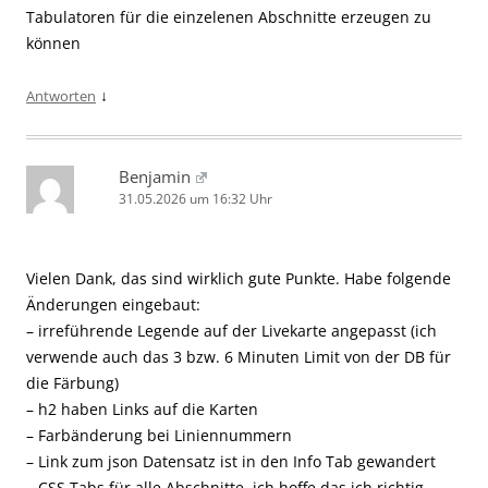
Tabulatoren für die einzelenen Abschnitte erzeugen zu
können
↓
Antworten
Benjamin
31.05.2026 um 16:32 Uhr
Vielen Dank, das sind wirklich gute Punkte. Habe folgende
Änderungen eingebaut:
– irreführende Legende auf der Livekarte angepasst (ich
verwende auch das 3 bzw. 6 Minuten Limit von der DB für
die Färbung)
– h2 haben Links auf die Karten
– Farbänderung bei Liniennummern
– Link zum json Datensatz ist in den Info Tab gewandert
– CSS Tabs für alle Abschnitte, ich hoffe das ich richtig