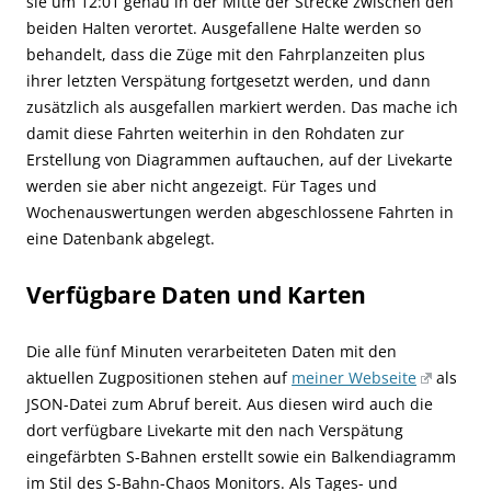
sie um 12:01 genau in der Mitte der Strecke zwischen den
beiden Halten verortet. Ausgefallene Halte werden so
behandelt, dass die Züge mit den Fahrplanzeiten plus
ihrer letzten Verspätung fortgesetzt werden, und dann
zusätzlich als ausgefallen markiert werden. Das mache ich
damit diese Fahrten weiterhin in den Rohdaten zur
Erstellung von Diagrammen auftauchen, auf der Livekarte
werden sie aber nicht angezeigt. Für Tages und
Wochenauswertungen werden abgeschlossene Fahrten in
eine Datenbank abgelegt.
Verfügbare Daten und Karten
Die alle fünf Minuten verarbeiteten Daten mit den
aktuellen Zugpositionen stehen auf
meiner Webseite
als
JSON-Datei zum Abruf bereit. Aus diesen wird auch die
dort verfügbare Livekarte mit den nach Verspätung
eingefärbten S-Bahnen erstellt sowie ein Balkendiagramm
im Stil des S-Bahn-Chaos Monitors. Als Tages- und