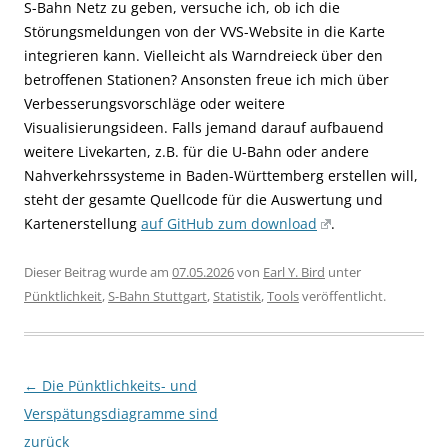
S-Bahn Netz zu geben, versuche ich, ob ich die
Störungsmeldungen von der VVS-Website in die Karte
integrieren kann. Vielleicht als Warndreieck über den
betroffenen Stationen? Ansonsten freue ich mich über
Verbesserungsvorschläge oder weitere
Visualisierungsideen. Falls jemand darauf aufbauend
weitere Livekarten, z.B. für die U-Bahn oder andere
Nahverkehrssysteme in Baden-Württemberg erstellen will,
steht der gesamte Quellcode für die Auswertung und
Kartenerstellung
auf GitHub zum download
.
Dieser Beitrag wurde am
07.05.2026
von
Earl Y. Bird
unter
Pünktlichkeit
,
S-Bahn Stuttgart
,
Statistik
,
Tools
veröffentlicht.
Beitragsnavigation
←
Die Pünktlichkeits- und
Verspätungsdiagramme sind
zurück