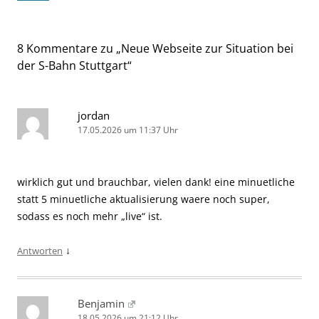
8 Kommentare zu „
Neue Webseite zur Situation bei
der S-Bahn Stuttgart
“
jordan
17.05.2026 um 11:37 Uhr
wirklich gut und brauchbar, vielen dank! eine minuetliche
statt 5 minuetliche aktualisierung waere noch super,
sodass es noch mehr „live“ ist.
↓
Antworten
Benjamin
18.05.2026 um 21:12 Uhr