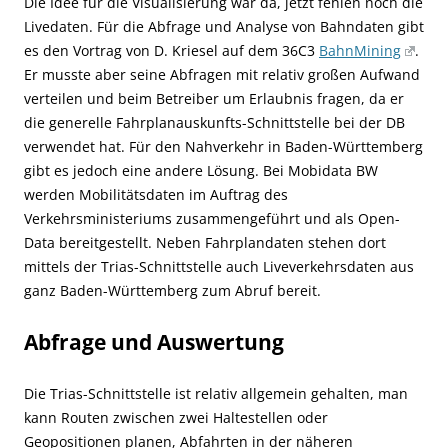
Die Idee für die Visualisierung war da, jetzt fehlen noch die
Livedaten. Für die Abfrage und Analyse von Bahndaten gibt
es den Vortrag von D. Kriesel auf dem 36C3
BahnMining
.
Er musste aber seine Abfragen mit relativ großen Aufwand
verteilen und beim Betreiber um Erlaubnis fragen, da er
die generelle Fahrplanauskunfts-Schnittstelle bei der DB
verwendet hat. Für den Nahverkehr in Baden-Württemberg
gibt es jedoch eine andere Lösung. Bei Mobidata BW
werden Mobilitätsdaten im Auftrag des
Verkehrsministeriums zusammengeführt und als Open-
Data bereitgestellt. Neben Fahrplandaten stehen dort
mittels der Trias-Schnittstelle auch Liveverkehrsdaten aus
ganz Baden-Württemberg zum Abruf bereit.
Abfrage und Auswertung
Die Trias-Schnittstelle ist relativ allgemein gehalten, man
kann Routen zwischen zwei Haltestellen oder
Geopositionen planen, Abfahrten in der näheren