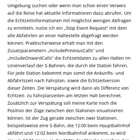
Umgebung suchen oder wenn man schon einen Verweis
auf die Reise hat aktuelle Informationen dazu abrufen. Um
die Echtzeitinformationen mit möglichst wenigen Abfragen
zu ermitteln, nutze ich ein „Stop Event Request“ mit dem
alle Abfahrten an einer Haltestelle abgefragt werden
können. Praktischerweise erhält man mit den
Zusatzparametern „IncludePreviousCalls“ und
„IncludeOnwardCalls“ die Echtzeitdaten zu allen Halten im
Linienverlauf der S-Bahnen, die durch die Station fahren.
Für jede Station bekommt man somit die Ankunfts- und
Abfahrtszeit nach Fahrplan, sowie die Echtzeitversion
dieser Zeiten. Die Verspätung wird dann als Differenz von
Echtzeit- zu Fahrplanzeiten am letzten Halt berechnet.
Zusätzlich zur Verspätung soll meine Karte noch die
Position der Züge zwischen den Stationen visualisieren
können. Ist der Zug gerade zwischen zwei Stationen,
beispielsweise eine S-Bahn, die 12:00 beim Hauptbahnhof
abfährt und 12:02 beim Nordbahnhof ankommt, so wird