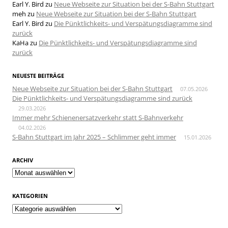
Earl Y. Bird
zu
Neue Webseite zur Situation bei der S-Bahn Stuttgart
meh
zu
Neue Webseite zur Situation bei der S-Bahn Stuttgart
Earl Y. Bird
zu
Die Pünktlichkeits- und Verspätungsdiagramme sind
zurück
KaHa
zu
Die Pünktlichkeits- und Verspätungsdiagramme sind
zurück
NEUESTE BEITRÄGE
Neue Webseite zur Situation bei der S-Bahn Stuttgart
07.05.2026
Die Pünktlichkeits- und Verspätungsdiagramme sind zurück
29.03.2026
Immer mehr Schienenersatzverkehr statt S-Bahnverkehr
04.02.2026
S-Bahn Stuttgart im Jahr 2025 – Schlimmer geht immer
15.01.2026
ARCHIV
Archiv
KATEGORIEN
Kategorien