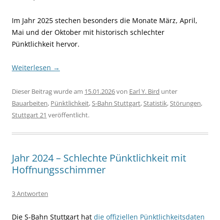
Im Jahr 2025 stechen besonders die Monate März, April,
Mai und der Oktober mit historisch schlechter
Pünktlichkeit hervor.
Weiterlesen
→
Dieser Beitrag wurde am
15.01.2026
von
Earl Y. Bird
unter
Bauarbeiten
,
Pünktlichkeit
,
S-Bahn Stuttgart
,
Statistik
,
Störungen
,
Stuttgart 21
veröffentlicht.
Jahr 2024 – Schlechte Pünktlichkeit mit
Hoffnungsschimmer
3 Antworten
Die S-Bahn Stuttgart hat
die offiziellen Pünktlichkeitsdaten