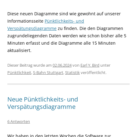
Diese neuen Diagramme sind wie gewohnt auf unserer
Informationsseite
Pünktlichkeits- und
Verspätungsdiagramme
zu finden. Die den Diagrammen
zugrundeliegenden Daten werden wie schon bisher alle 5
Minuten erfasst und die Diagramme alle 15 Minuten
aktualisiert.
Dieser Beitrag wurde am
02.06.2024
von
Earl Y. Bird
unter
Pünktlichkeit
,
S-Bahn Stuttgart
,
Statistik
veröffentlicht.
Neue Pünktlichkeits- und
Verspätungsdiagramme
6 Antworten
Wir haben in den letzten Wochen die Software zur