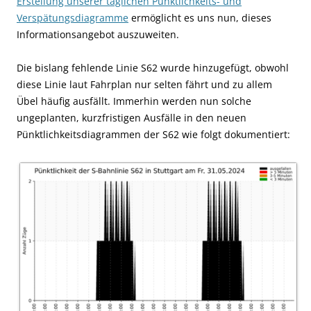
Erstellung unserer täglichen Pünktlichkeits- und
Verspätungsdiagramme
ermöglicht es uns nun, dieses
Informationsangebot auszuweiten.
Die bislang fehlende Linie S62 wurde hinzugefügt, obwohl
diese Linie laut Fahrplan nur selten fährt und zu allem
Übel häufig ausfällt. Immerhin werden nun solche
ungeplanten, kurzfristigen Ausfälle in den neuen
Pünktlichkeitsdiagrammen der S62 wie folgt dokumentiert: