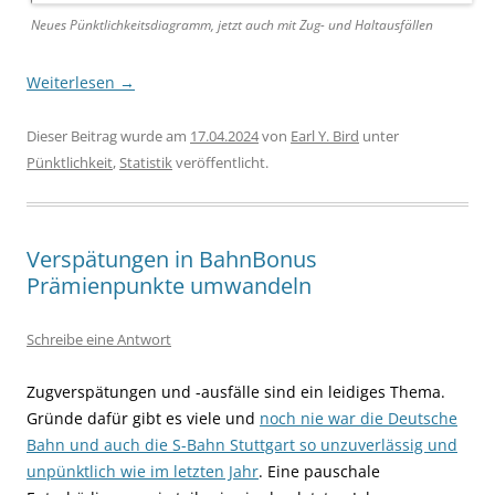
Neues Pünktlichkeitsdiagramm, jetzt auch mit Zug- und Haltausfällen
Weiterlesen
→
Dieser Beitrag wurde am
17.04.2024
von
Earl Y. Bird
unter
Pünktlichkeit
,
Statistik
veröffentlicht.
Verspätungen in BahnBonus
Prämienpunkte umwandeln
Schreibe eine Antwort
Zugverspätungen und -ausfälle sind ein leidiges Thema.
Gründe dafür gibt es viele und
noch nie war die Deutsche
Bahn und auch die S-Bahn Stuttgart so unzuverlässig und
unpünktlich wie im letzten Jahr
. Eine pauschale