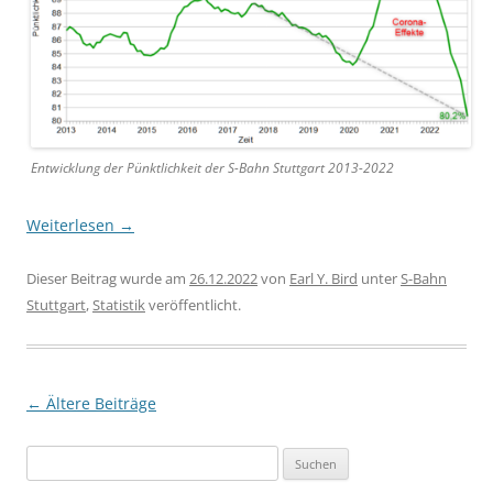
Entwicklung der Pünktlichkeit der S-Bahn Stuttgart 2013-2022
Weiterlesen
→
Dieser Beitrag wurde am
26.12.2022
von
Earl Y. Bird
unter
S-Bahn
Stuttgart
,
Statistik
veröffentlicht.
Beitragsnavigation
←
Ältere Beiträge
Suchen
nach: