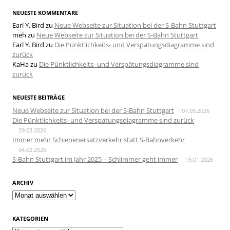
NEUESTE KOMMENTARE
Earl Y. Bird
zu
Neue Webseite zur Situation bei der S-Bahn Stuttgart
meh
zu
Neue Webseite zur Situation bei der S-Bahn Stuttgart
Earl Y. Bird
zu
Die Pünktlichkeits- und Verspätungsdiagramme sind
zurück
KaHa
zu
Die Pünktlichkeits- und Verspätungsdiagramme sind
zurück
NEUESTE BEITRÄGE
Neue Webseite zur Situation bei der S-Bahn Stuttgart
07.05.2026
Die Pünktlichkeits- und Verspätungsdiagramme sind zurück
29.03.2026
Immer mehr Schienenersatzverkehr statt S-Bahnverkehr
04.02.2026
S-Bahn Stuttgart im Jahr 2025 – Schlimmer geht immer
15.01.2026
ARCHIV
Archiv
KATEGORIEN
Kategorien