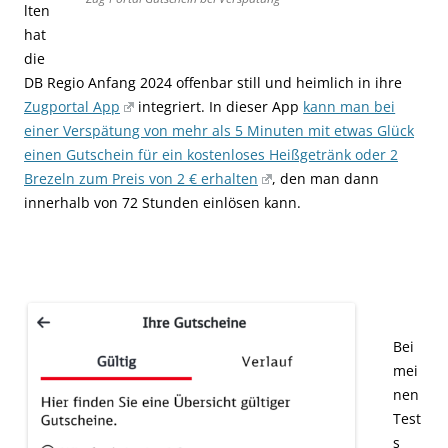
lten
hat
die
DB Regio Anfang 2024 offenbar still und heimlich in ihre
Zugportal App
integriert. In dieser App
kann man bei
einer Verspätung von mehr als 5 Minuten mit etwas Glück
einen Gutschein für ein kostenloses Heißgetränk oder 2
Brezeln zum Preis von 2 € erhalten
, den man dann
innerhalb von 72 Stunden einlösen kann.
Bei
mei
nen
Test
s