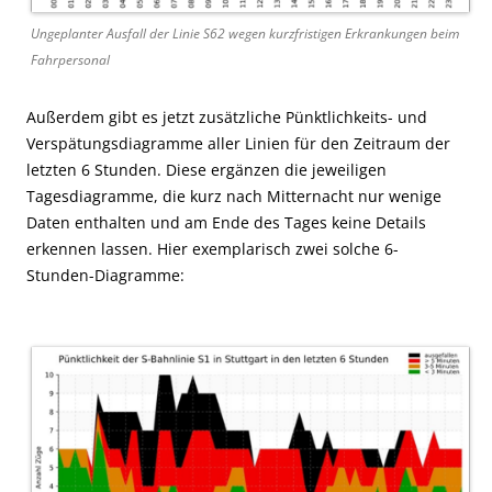
Ungeplanter Ausfall der Linie S62 wegen kurzfristigen Erkrankungen beim
Fahrpersonal
Außerdem gibt es jetzt zusätzliche Pünktlichkeits- und
Verspätungsdiagramme aller Linien für den Zeitraum der
letzten 6 Stunden. Diese ergänzen die jeweiligen
Tagesdiagramme, die kurz nach Mitternacht nur wenige
Daten enthalten und am Ende des Tages keine Details
erkennen lassen. Hier exemplarisch zwei solche 6-
Stunden-Diagramme: