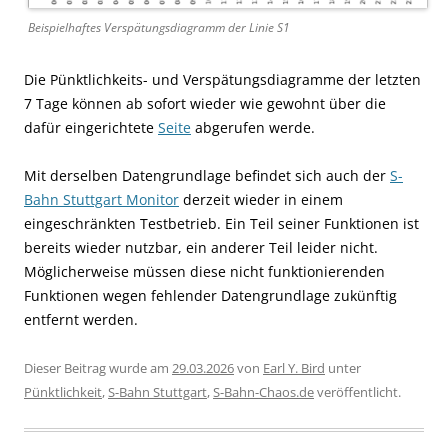
Beispielhaftes Verspätungsdiagramm der Linie S1
Die Pünktlichkeits- und Verspätungsdiagramme der letzten
7 Tage können ab sofort wieder wie gewohnt über die
dafür eingerichtete
Seite
abgerufen werde.
Mit derselben Datengrundlage befindet sich auch der
S-
Bahn Stuttgart Monitor
derzeit wieder in einem
eingeschränkten Testbetrieb. Ein Teil seiner Funktionen ist
bereits wieder nutzbar, ein anderer Teil leider nicht.
Möglicherweise müssen diese nicht funktionierenden
Funktionen wegen fehlender Datengrundlage zukünftig
entfernt werden.
Dieser Beitrag wurde am
29.03.2026
von
Earl Y. Bird
unter
Pünktlichkeit
,
S-Bahn Stuttgart
,
S-Bahn-Chaos.de
veröffentlicht.