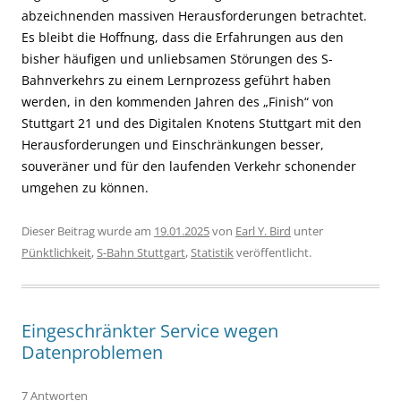
abzeichnenden massiven Herausforderungen betrachtet.
Es bleibt die Hoffnung, dass die Erfahrungen aus den
bisher häufigen und unliebsamen Störungen des S-
Bahnverkehrs zu einem Lernprozess geführt haben
werden, in den kommenden Jahren des „Finish“ von
Stuttgart 21 und des Digitalen Knotens Stuttgart mit den
Herausforderungen und Einschränkungen besser,
souveräner und für den laufenden Verkehr schonender
umgehen zu können.
Dieser Beitrag wurde am
19.01.2025
von
Earl Y. Bird
unter
Pünktlichkeit
,
S-Bahn Stuttgart
,
Statistik
veröffentlicht.
Eingeschränkter Service wegen
Datenproblemen
7 Antworten