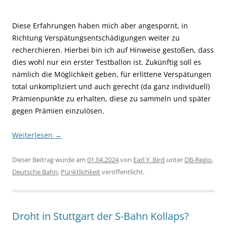
Diese Erfahrungen haben mich aber angespornt, in
Richtung Verspätungsentschädigungen weiter zu
recherchieren. Hierbei bin ich auf Hinweise gestoßen, dass
dies wohl nur ein erster Testballon ist. Zukünftig soll es
nämlich die Möglichkeit geben, für erlittene Verspätungen
total unkompliziert und auch gerecht (da ganz individuell)
Prämienpunkte zu erhalten, diese zu sammeln und später
gegen Prämien einzulösen.
Weiterlesen
→
Dieser Beitrag wurde am
01.04.2024
von
Earl Y. Bird
unter
DB-Regio
,
Deutsche Bahn
,
Pünktlichkeit
veröffentlicht.
Droht in Stuttgart der S-Bahn Kollaps?