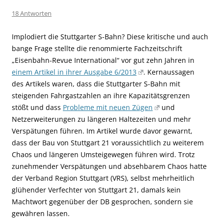
18 Antworten
Implodiert die Stuttgarter S-Bahn? Diese kritische und auch
bange Frage stellte die renommierte Fachzeitschrift
„Eisenbahn-Revue International“ vor gut zehn Jahren in
einem Artikel in ihrer Ausgabe 6/2013
. Kernaussagen
des Artikels waren, dass die Stuttgarter S-Bahn mit
steigenden Fahrgastzahlen an ihre Kapazitätsgrenzen
stößt und dass
Probleme mit neuen Zügen
und
Netzerweiterungen zu längeren Haltezeiten und mehr
Verspätungen führen. Im Artikel wurde davor gewarnt,
dass der Bau von Stuttgart 21 voraussichtlich zu weiterem
Chaos und längeren Umsteigewegen führen wird. Trotz
zunehmender Verspätungen und absehbarem Chaos hatte
der Verband Region Stuttgart (VRS), selbst mehrheitlich
glühender Verfechter von Stuttgart 21, damals kein
Machtwort gegenüber der DB gesprochen, sondern sie
gewähren lassen.