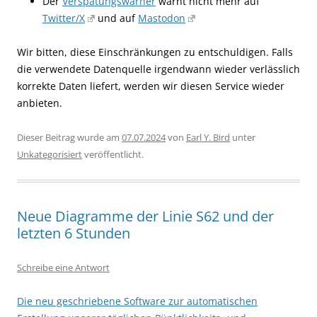
Der
Verspätungswarner
warnt nicht mehr auf
Twitter/X
und auf
Mastodon
Wir bitten, diese Einschränkungen zu entschuldigen. Falls
die verwendete Datenquelle irgendwann wieder verlässlich
korrekte Daten liefert, werden wir diesen Service wieder
anbieten.
Dieser Beitrag wurde am
07.07.2024
von
Earl Y. Bird
unter
Unkategorisiert
veröffentlicht.
Neue Diagramme der Linie S62 und der
letzten 6 Stunden
Schreibe eine Antwort
Die neu geschriebene Software zur automatischen