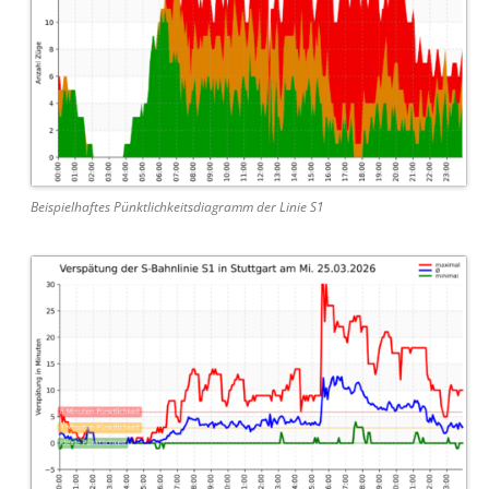
Beispielhaftes Pünktlichkeitsdiagramm der Linie S1