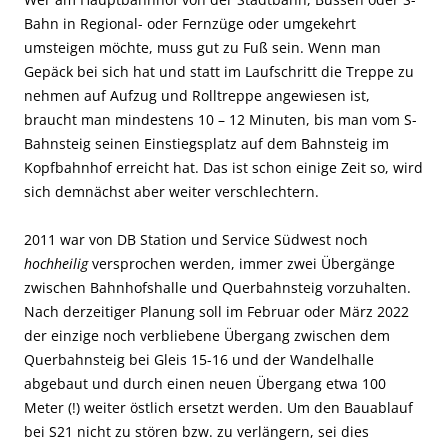
Bahn in Regional- oder Fernzüge oder umgekehrt
umsteigen möchte, muss gut zu Fuß sein. Wenn man
Gepäck bei sich hat und statt im Laufschritt die Treppe zu
nehmen auf Aufzug und Rolltreppe angewiesen ist,
braucht man mindestens 10 – 12 Minuten, bis man vom S-
Bahnsteig seinen Einstiegsplatz auf dem Bahnsteig im
Kopfbahnhof erreicht hat. Das ist schon einige Zeit so, wird
sich demnächst aber weiter verschlechtern.
2011 war von DB Station und Service Südwest noch
hochheilig
versprochen werden, immer zwei Übergänge
zwischen Bahnhofshalle und Querbahnsteig vorzuhalten.
Nach derzeitiger Planung soll im Februar oder März 2022
der einzige noch verbliebene Übergang zwischen dem
Querbahnsteig bei Gleis 15-16 und der Wandelhalle
abgebaut und durch einen neuen Übergang etwa 100
Meter (!) weiter östlich ersetzt werden. Um den Bauablauf
bei S21 nicht zu stören bzw. zu verlängern, sei dies