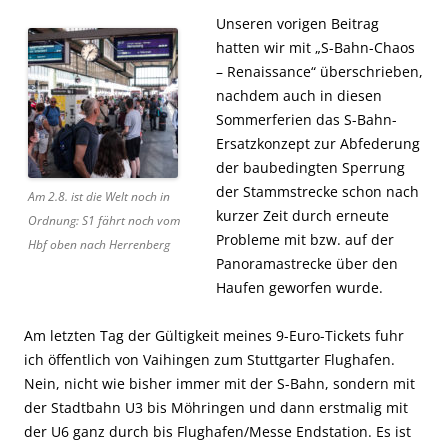
Unseren vorigen Beitrag
hatten wir mit „S-Bahn-Chaos
– Renaissance“ überschrieben,
nachdem auch in diesen
Sommerferien das S-Bahn-
Ersatzkonzept zur Abfederung
der baubedingten Sperrung
der Stammstrecke schon nach
Am 2.8. ist die Welt noch in
kurzer Zeit durch erneute
Ordnung: S1 fährt noch vom
Probleme mit bzw. auf der
Hbf oben nach Herrenberg
Panoramastrecke über den
Haufen geworfen wurde.
Am letzten Tag der Gültigkeit meines 9-Euro-Tickets fuhr
ich öffentlich von Vaihingen zum Stuttgarter Flughafen.
Nein, nicht wie bisher immer mit der S-Bahn, sondern mit
der Stadtbahn U3 bis Möhringen und dann erstmalig mit
der U6 ganz durch bis Flughafen/Messe Endstation. Es ist