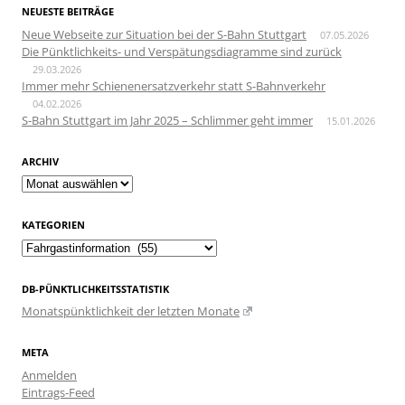
NEUESTE BEITRÄGE
Neue Webseite zur Situation bei der S-Bahn Stuttgart
07.05.2026
Die Pünktlichkeits- und Verspätungsdiagramme sind zurück
29.03.2026
Immer mehr Schienenersatzverkehr statt S-Bahnverkehr
04.02.2026
S-Bahn Stuttgart im Jahr 2025 – Schlimmer geht immer
15.01.2026
ARCHIV
Archiv
KATEGORIEN
Kategorien
DB-PÜNKTLICHKEITSSTATISTIK
Monatspünktlichkeit der letzten Monate
META
Anmelden
Eintrags-Feed