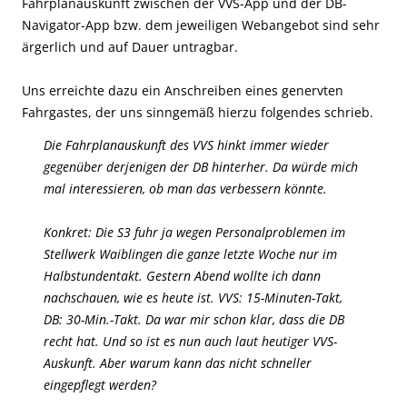
Fahrplanauskunft zwischen der VVS-App und der DB-
Navigator-App bzw. dem jeweiligen Webangebot sind sehr
ärgerlich und auf Dauer untragbar.
Uns erreichte dazu ein Anschreiben eines genervten
Fahrgastes, der uns sinngemäß hierzu folgendes schrieb.
Die Fahrplanauskunft des VVS hinkt immer wieder
gegenüber derjenigen der DB hinterher. Da würde mich
mal interessieren, ob man das verbessern könnte.
Konkret: Die S3 fuhr ja wegen Personalproblemen im
Stellwerk Waiblingen die ganze letzte Woche nur im
Halbstundentakt. Gestern Abend wollte ich dann
nachschauen, wie es heute ist. VVS: 15-Minuten-Takt,
DB: 30-Min.-Takt. Da war mir schon klar, dass die DB
recht hat. Und so ist es nun auch laut heutiger VVS-
Auskunft. Aber warum kann das nicht schneller
eingepflegt werden?