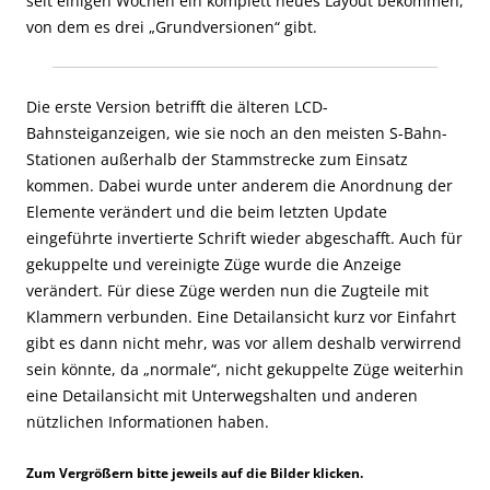
seit einigen Wochen ein komplett neues Layout bekommen,
von dem es drei „Grundversionen“ gibt.
Die erste Version betrifft die älteren LCD-
Bahnsteiganzeigen, wie sie noch an den meisten S-Bahn-
Stationen außerhalb der Stammstrecke zum Einsatz
kommen. Dabei wurde unter anderem die Anordnung der
Elemente verändert und die beim letzten Update
eingeführte invertierte Schrift wieder abgeschafft. Auch für
gekuppelte und vereinigte Züge wurde die Anzeige
verändert. Für diese Züge werden nun die Zugteile mit
Klammern verbunden. Eine Detailansicht kurz vor Einfahrt
gibt es dann nicht mehr, was vor allem deshalb verwirrend
sein könnte, da „normale“, nicht gekuppelte Züge weiterhin
eine Detailansicht mit Unterwegshalten und anderen
nützlichen Informationen haben.
Zum Vergrößern bitte jeweils auf die Bilder klicken.