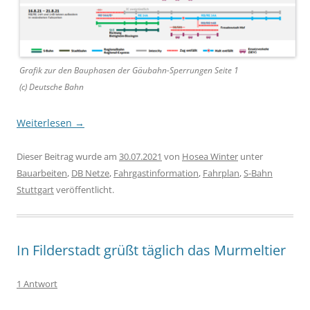
Grafik zur den Bauphasen der Gäubahn-Sperrungen Seite 1
(c) Deutsche Bahn
Weiterlesen
→
Dieser Beitrag wurde am
30.07.2021
von
Hosea Winter
unter
Bauarbeiten
,
DB Netze
,
Fahrgastinformation
,
Fahrplan
,
S-Bahn
Stuttgart
veröffentlicht.
In Filderstadt grüßt täglich das Murmeltier
1 Antwort