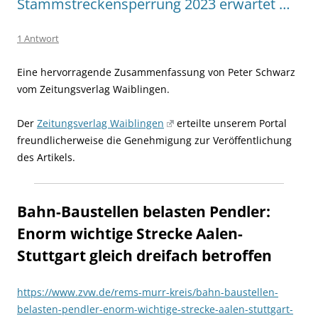
Stammstreckensperrung 2023 erwartet …
1 Antwort
Eine hervorragende Zusammenfassung von Peter Schwarz
vom Zeitungsverlag Waiblingen.
Der
Zeitungsverlag Waiblingen
erteilte unserem Portal
freundlicherweise die Genehmigung zur Veröffentlichung
des Artikels.
Bahn-Baustellen belasten Pendler:
Enorm wichtige Strecke Aalen-
Stuttgart gleich dreifach betroffen
https://www.zvw.de/rems-murr-kreis/bahn-baustellen-
belasten-pendler-enorm-wichtige-strecke-aalen-stuttgart-