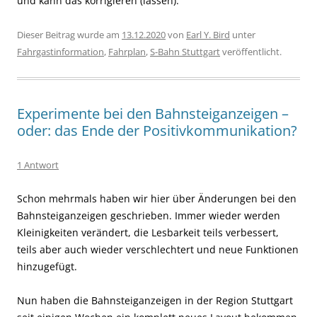
und kann das korrigieren (lassen).
Dieser Beitrag wurde am
13.12.2020
von
Earl Y. Bird
unter
Fahrgastinformation
,
Fahrplan
,
S-Bahn Stuttgart
veröffentlicht.
Experimente bei den Bahnsteiganzeigen –
oder: das Ende der Positivkommunikation?
1 Antwort
Schon mehrmals haben wir hier über Änderungen bei den
Bahnsteiganzeigen geschrieben. Immer wieder werden
Kleinigkeiten verändert, die Lesbarkeit teils verbessert,
teils aber auch wieder verschlechtert und neue Funktionen
hinzugefügt.
Nun haben die Bahnsteiganzeigen in der Region Stuttgart