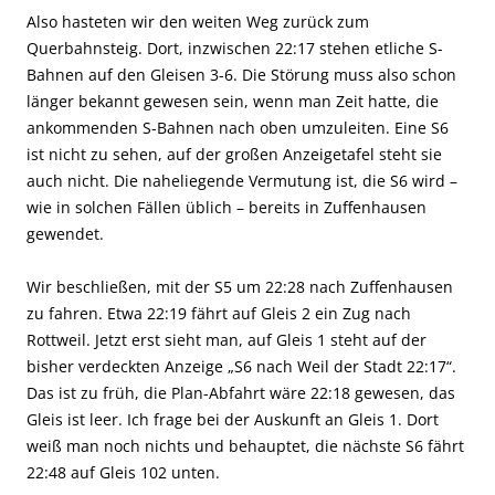
Also hasteten wir den weiten Weg zurück zum
Querbahnsteig. Dort, inzwischen 22:17 stehen etliche S-
Bahnen auf den Gleisen 3-6. Die Störung muss also schon
länger bekannt gewesen sein, wenn man Zeit hatte, die
ankommenden S-Bahnen nach oben umzuleiten. Eine S6
ist nicht zu sehen, auf der großen Anzeigetafel steht sie
auch nicht. Die naheliegende Vermutung ist, die S6 wird –
wie in solchen Fällen üblich – bereits in Zuffenhausen
gewendet.
Wir beschließen, mit der S5 um 22:28 nach Zuffenhausen
zu fahren. Etwa 22:19 fährt auf Gleis 2 ein Zug nach
Rottweil. Jetzt erst sieht man, auf Gleis 1 steht auf der
bisher verdeckten Anzeige „S6 nach Weil der Stadt 22:17“.
Das ist zu früh, die Plan-Abfahrt wäre 22:18 gewesen, das
Gleis ist leer. Ich frage bei der Auskunft an Gleis 1. Dort
weiß man noch nichts und behauptet, die nächste S6 fährt
22:48 auf Gleis 102 unten.