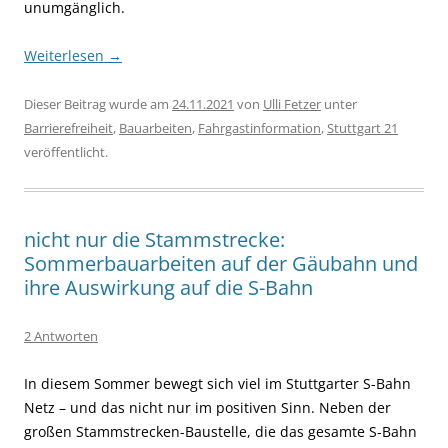
unumgänglich.
Weiterlesen
→
Dieser Beitrag wurde am
24.11.2021
von
Ulli Fetzer
unter
Barrierefreiheit
,
Bauarbeiten
,
Fahrgastinformation
,
Stuttgart 21
veröffentlicht.
nicht nur die Stammstrecke:
Sommerbauarbeiten auf der Gäubahn und
ihre Auswirkung auf die S-Bahn
2 Antworten
In diesem Sommer bewegt sich viel im Stuttgarter S-Bahn
Netz – und das nicht nur im positiven Sinn. Neben der
großen Stammstrecken-Baustelle, die das gesamte S-Bahn