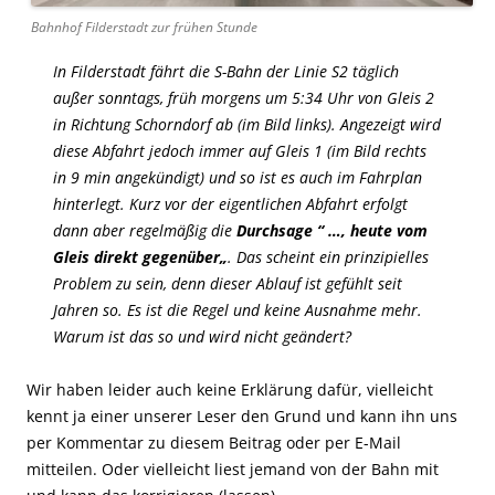
Bahnhof Filderstadt zur frühen Stunde
In Filderstadt fährt die S-Bahn der Linie S2 täglich
außer sonntags, früh morgens um 5:34 Uhr von Gleis 2
in Richtung Schorndorf ab (im Bild links). Angezeigt wird
diese Abfahrt jedoch immer auf Gleis 1 (im Bild rechts
in 9 min angekündigt) und so ist es auch im Fahrplan
hinterlegt. Kurz vor der eigentlichen Abfahrt erfolgt
dann aber regelmäßig die
Durchsage “
…, heute vom
Gleis direkt gegenüber
„
. Das scheint ein prinzipielles
Problem zu sein, denn dieser Ablauf ist gefühlt seit
Jahren so. Es ist die Regel und keine Ausnahme mehr.
Warum ist das so und wird nicht geändert?
Wir haben leider auch keine Erklärung dafür, vielleicht
kennt ja einer unserer Leser den Grund und kann ihn uns
per Kommentar zu diesem Beitrag oder per E-Mail
mitteilen. Oder vielleicht liest jemand von der Bahn mit