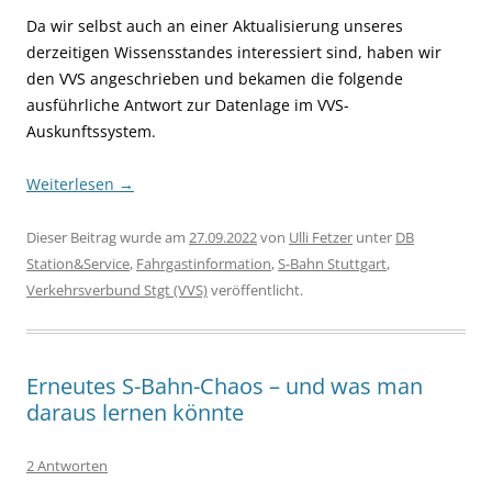
Da wir selbst auch an einer Aktualisierung unseres
derzeitigen Wissensstandes interessiert sind, haben wir
den VVS angeschrieben und bekamen die folgende
ausführliche Antwort zur Datenlage im VVS-
Auskunftssystem.
Weiterlesen
→
Dieser Beitrag wurde am
27.09.2022
von
Ulli Fetzer
unter
DB
Station&Service
,
Fahrgastinformation
,
S-Bahn Stuttgart
,
Verkehrsverbund Stgt (VVS)
veröffentlicht.
Erneutes S-Bahn-Chaos – und was man
daraus lernen könnte
2 Antworten