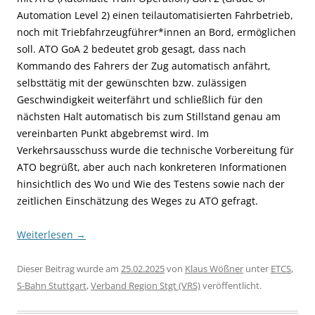
Automation Level 2) einen teilautomatisierten Fahrbetrieb,
noch mit Triebfahrzeugführer*innen an Bord, ermöglichen
soll. ATO GoA 2 bedeutet grob gesagt, dass nach
Kommando des Fahrers der Zug automatisch anfährt,
selbsttätig mit der gewünschten bzw. zulässigen
Geschwindigkeit weiterfährt und schließlich für den
nächsten Halt automatisch bis zum Stillstand genau am
vereinbarten Punkt abgebremst wird.
Im
Verkehrsausschuss wurde die technische Vorbereitung für
ATO begrüßt, aber auch nach konkreteren Informationen
hinsichtlich des Wo und Wie des Testens sowie nach der
zeitlichen Einschätzung des Weges zu ATO gefragt.
Weiterlesen
→
Dieser Beitrag wurde am
25.02.2025
von
Klaus Wößner
unter
ETCS
,
S-Bahn Stuttgart
,
Verband Region Stgt (VRS)
veröffentlicht.