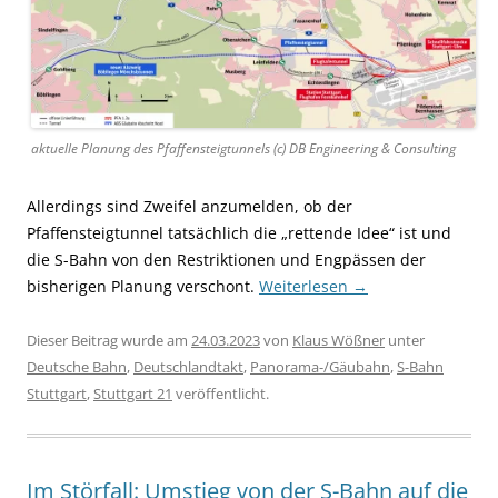
aktuelle Planung des Pfaffensteigtunnels (c) DB Engineering & Consulting
Allerdings sind Zweifel anzumelden, ob der
Pfaffensteigtunnel tatsächlich die „rettende Idee“ ist und
die S-Bahn von den Restriktionen und Engpässen der
bisherigen Planung verschont.
Weiterlesen
→
Dieser Beitrag wurde am
24.03.2023
von
Klaus Wößner
unter
Deutsche Bahn
,
Deutschlandtakt
,
Panorama-/Gäubahn
,
S-Bahn
Stuttgart
,
Stuttgart 21
veröffentlicht.
Im Störfall: Umstieg von der S-Bahn auf die