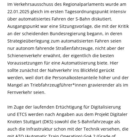
Im Verkehrsausschuss des Regionalparlaments wurde am
22.01.2025 gleich im ersten Tagesordnungspunkt intensiv
über automatisiertes Fahren der S-Bahn diskutiert.
Ausgangspunkt war eine Sitzungsvorlage, die mit der Kritik
an der scheidenden Bundesregierung begann, in deren
Strategieüberlegung zum automatisierten Fahren seien
nur autonom fahrende Straßenfahrzeuge, nicht aber der
Schienenverkehr erwähnt, der eigentlich die besten
Voraussetzungen für eine Automatisierung biete. Hier
sollte zunächst der Nahverkehr ins Blickfeld gerückt
werden, weil dort die Personalkostenanteile höher und der
Mangel an Triebfahrzeugführer*innen gravierender als im
Fernverkehr seien.
Im Zuge der laufenden Ertüchtigung für Digitalisierung
und ETCS werden
nach Angaben aus dem Projekt Digitaler
Knoten Stuttgart (DKS)
sowohl die S-Bahnfahrzeuge als
auch die Infrastruktur schon mit der Technik versehen, die
mit ATO (Automatic Train Operation) GoA 2 (Grade of