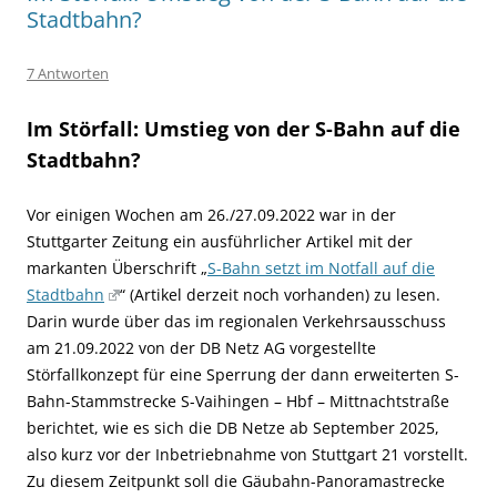
Stadtbahn?
7 Antworten
Im Störfall: Umstieg von der S-Bahn auf die
Stadtbahn?
Vor einigen Wochen am 26./27.09.2022 war in der
Stuttgarter Zeitung ein ausführlicher Artikel mit der
markanten Überschrift „
S-Bahn setzt im Notfall auf die
Stadtbahn
“ (Artikel derzeit noch vorhanden) zu lesen.
Darin wurde über das im regionalen Verkehrsausschuss
am 21.09.2022 von der DB Netz AG vorgestellte
Störfallkonzept für eine Sperrung der dann erweiterten S-
Bahn-Stammstrecke S-Vaihingen – Hbf – Mittnachtstraße
berichtet, wie es sich die DB Netze ab September 2025,
also kurz vor der Inbetriebnahme von Stuttgart 21 vorstellt.
Zu diesem Zeitpunkt soll die Gäubahn-Panoramastrecke