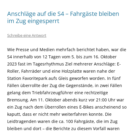
Anschläge auf die S4 – Fahrgäste bleiben
im Zug eingesperrt
Schreibe eine Antwort
Wie Presse und Medien mehrfach berichtet haben, war die
S4 innerhalb von 12 Tagen vom 5. bis zum 16. Oktober
2023 fast im Tagesrhythmus Ziel mehrerer Anschläge: E-
Roller, Fahrräder und eine Holzplatte waren nahe der
Station Favoritepark aufs Gleis geworfen worden. In fünf
Fällen überrollte der Zug die Gegenstände, in zwei Fällen
gelang dem Triebfahrzeugführer eine rechtzeitige
Bremsung. Am 11. Oktober abends kurz vor 21:00 Uhr war
ein Zug nach dem Überrollen eines E-Bikes anscheinend so
kaputt, dass er nicht mehr weiterfahren konnte. Die
Leidtragenden waren die ca. 100 Fahrgäste, die im Zug
bleiben und dort – die Berichte zu diesem Vorfall waren