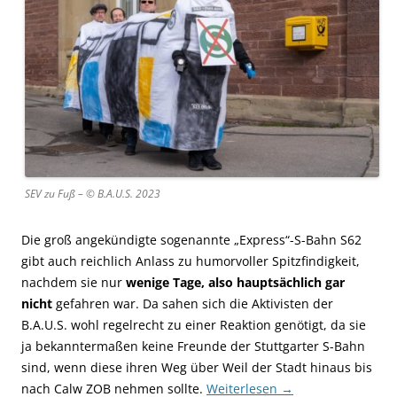
SEV zu Fuß – © B.A.U.S. 2023
Die groß angekündigte sogenannte „Express“-S-Bahn S62
gibt auch reichlich Anlass zu humorvoller Spitzfindigkeit,
nachdem sie nur
wenige Tage, also hauptsächlich gar
nicht
gefahren war. Da sahen sich die Aktivisten der
B.A.U.S. wohl regelrecht zu einer Reaktion genötigt, da sie
ja bekanntermaßen keine Freunde der Stuttgarter S-Bahn
sind, wenn diese ihren Weg über Weil der Stadt hinaus bis
nach Calw ZOB nehmen sollte.
Weiterlesen
→