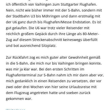
ich öffentlich von Vaihingen zum Stuttgarter Flughafen.
Nein, nicht wie bisher immer mit der S-Bahn, sondern mit
der Stadtbahn U3 bis Möhringen und dann erstmalig mit
der U6 ganz durch bis Flughafen/Messe Endstation. Es ist
gut gelaufen. Die U6 war trotz vieler Reisender mit
reichlich großem Gepäck durch ihre Länge als 80-Meter-
Zug auf diesem Streckenabschnitt keineswegs überfüllt
und bot ausreichend Sitzplatz.
Zur Rückfahrt zog es mich guter alter Gewohnheit gemäß
in die S-Bahn, die mich nur bis Vaihingen bringen konnte,
was mir ja klar war. Bei den ersten Schritten im
Flughafenterminal zur S-Bahn nahm ich mir dann aber vor,
mich gedanklich in einen Reisenden zu versetzen, der vor
zwei oder drei Wochen von hier seine Urlaubsreise mit
dem Flugzeug angetreten hatte und soeben zurück
gekommen war.