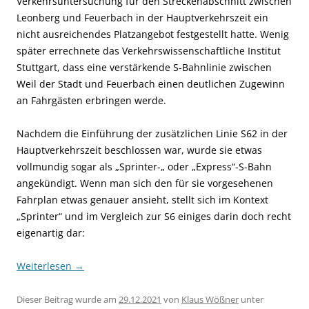
Verkehrsuntersuchung für den Streckenabschnitt zwischen
Leon­berg und Feuerbach in der Hauptverkehrszeit ein
nicht ausreichendes Platzangebot festgestellt hatte. Wenig
später errechnete das Verkehrswissenschaftliche Institut
Stuttgart, dass eine verstärkende S-Bahnlinie zwischen
Weil der Stadt und Feuerbach einen deutlichen Zugewinn
an Fahrgästen erbringen werde.
Nachdem die Einführung der zusätzlichen Linie S62 in der
Hauptverkehrszeit beschlossen war, wurde sie etwas
vollmundig sogar als „Sprinter-„ oder „Express“-S-Bahn
angekündigt. Wenn man sich den für sie vorgesehenen
Fahrplan etwas genauer ansieht, stellt sich im Kontext
„Sprinter“ und im Vergleich zur S6 einiges darin doch recht
eigenartig dar:
Weiterlesen
→
Dieser Beitrag wurde am
29.12.2021
von
Klaus Wößner
unter