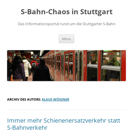
S-Bahn-Chaos in Stuttgart
Das Informationsportal rund um die Stuttgarter S-Bahn
Zum Inhalt springen
Menü
ARCHIV DES AUTORS:
KLAUS WÖSSNER
Immer mehr Schienenersatzverkehr statt
S-Bahnverkehr