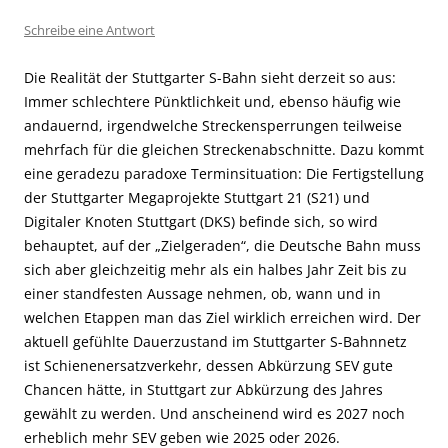
Schreibe eine Antwort
Die Realität der Stuttgarter S-Bahn sieht derzeit so aus:
Immer schlechtere Pünktlichkeit und, ebenso häufig wie
andauernd, irgendwelche Streckensperrungen teilweise
mehrfach für die gleichen Streckenabschnitte. Dazu kommt
eine geradezu paradoxe Terminsituation: Die Fertigstellung
der Stuttgarter Megaprojekte Stuttgart 21 (S21) und
Digitaler Knoten Stuttgart (DKS) befinde sich, so wird
behauptet, auf der „Zielgeraden“, die Deutsche Bahn muss
sich aber gleichzeitig mehr als ein halbes Jahr Zeit bis zu
einer standfesten Aussage nehmen, ob, wann und in
welchen Etappen man das Ziel wirklich erreichen wird. Der
aktuell gefühlte Dauerzustand im Stuttgarter S-Bahnnetz
ist Schienenersatzverkehr, dessen Abkürzung SEV gute
Chancen hätte, in Stuttgart zur Abkürzung des Jahres
gewählt zu werden. Und anscheinend wird es 2027 noch
erheblich mehr SEV geben wie 2025 oder 2026.