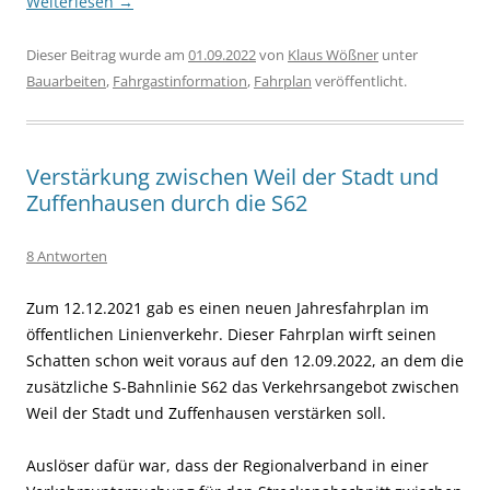
Weiterlesen
→
Dieser Beitrag wurde am
01.09.2022
von
Klaus Wößner
unter
Bauarbeiten
,
Fahrgastinformation
,
Fahrplan
veröffentlicht.
Verstärkung zwischen Weil der Stadt und
Zuffenhausen durch die S62
8 Antworten
Zum 12.12.2021 gab es einen neuen Jahresfahrplan im
öffentlichen Linienverkehr. Dieser Fahrplan wirft seinen
Schatten schon weit voraus auf den 12.09.2022, an dem die
zusätzliche S-Bahnlinie S62 das Verkehrsangebot zwischen
Weil der Stadt und Zuffenhausen verstärken soll.
Auslöser dafür war, dass der Regionalverband in einer