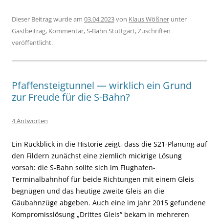
Dieser Beitrag wurde am
03.04.2023
von
Klaus Wößner
unter
Gastbeitrag
,
Kommentar
,
S-Bahn Stuttgart
,
Zuschriften
veröffentlicht.
Pfaffensteigtunnel — wirklich ein Grund
zur Freude für die S-Bahn?
4 Antworten
Ein Rückblick in die Historie zeigt, dass die S21-Planung auf
den Fildern zunächst eine ziemlich mickrige Lösung
vorsah: die S-Bahn sollte sich im Flughafen-
Terminalbahnhof für beide Richtungen mit einem Gleis
begnügen und das heutige zweite Gleis an die
Gäubahnzüge abgeben. Auch eine im Jahr 2015 gefundene
Kompromisslösung „Drittes Gleis“ bekam in mehreren