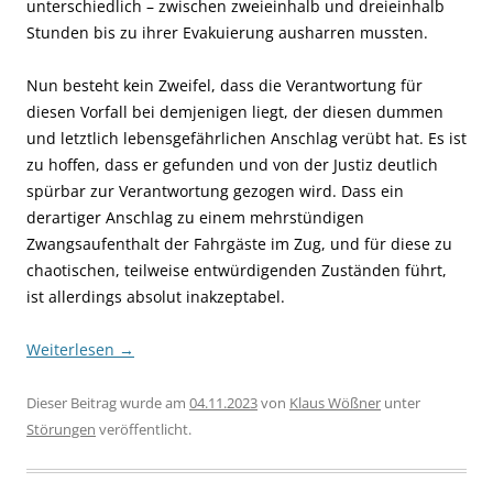
unterschiedlich – zwischen zweieinhalb und dreieinhalb
Stunden bis zu ihrer Evakuierung ausharren mussten.
Nun besteht kein Zweifel, dass die Verantwortung für
diesen Vorfall bei demjenigen liegt, der diesen dummen
und letztlich lebensgefährlichen Anschlag verübt hat. Es ist
zu hoffen, dass er gefunden und von der Justiz deutlich
spürbar zur Verantwortung gezogen wird. Dass ein
derartiger Anschlag zu einem mehrstündigen
Zwangsaufenthalt der Fahrgäste im Zug, und für diese zu
chaotischen, teilweise entwürdigenden Zuständen führt,
ist allerdings absolut inakzeptabel.
Weiterlesen
→
Dieser Beitrag wurde am
04.11.2023
von
Klaus Wößner
unter
Störungen
veröffentlicht.