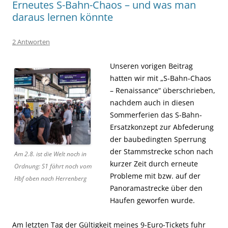
Erneutes S-Bahn-Chaos – und was man
daraus lernen könnte
2 Antworten
Unseren vorigen Beitrag
hatten wir mit „S-Bahn-Chaos
– Renaissance“ überschrieben,
nachdem auch in diesen
Sommerferien das S-Bahn-
Ersatzkonzept zur Abfederung
der baubedingten Sperrung
der Stammstrecke schon nach
Am 2.8. ist die Welt noch in
kurzer Zeit durch erneute
Ordnung: S1 fährt noch vom
Probleme mit bzw. auf der
Hbf oben nach Herrenberg
Panoramastrecke über den
Haufen geworfen wurde.
Am letzten Tag der Gültigkeit meines 9-Euro-Tickets fuhr