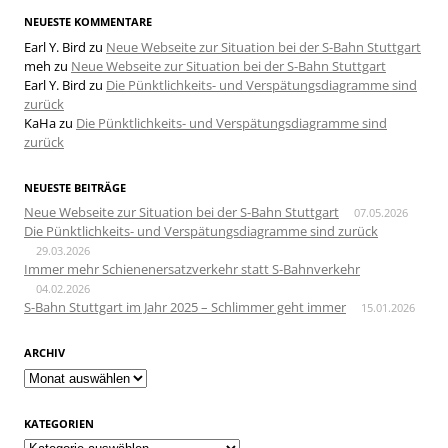
NEUESTE KOMMENTARE
Earl Y. Bird
zu
Neue Webseite zur Situation bei der S-Bahn Stuttgart
meh
zu
Neue Webseite zur Situation bei der S-Bahn Stuttgart
Earl Y. Bird
zu
Die Pünktlichkeits- und Verspätungsdiagramme sind
zurück
KaHa
zu
Die Pünktlichkeits- und Verspätungsdiagramme sind
zurück
NEUESTE BEITRÄGE
Neue Webseite zur Situation bei der S-Bahn Stuttgart
07.05.2026
Die Pünktlichkeits- und Verspätungsdiagramme sind zurück
29.03.2026
Immer mehr Schienenersatzverkehr statt S-Bahnverkehr
04.02.2026
S-Bahn Stuttgart im Jahr 2025 – Schlimmer geht immer
15.01.2026
ARCHIV
Archiv
KATEGORIEN
Kategorien