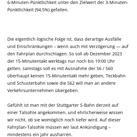
6-Minuten-Pünktlichkeit unter den Zielwert der 3-Minuten-
Pünktlichkeit (94,5%) gefallen.
Die eigentlich logische Folge ist, dass derartige Ausfälle
und Einschränkungen – wenn auch mit Verzögerung — auf
den Fahrplan durchschlagen: So soll ab Dezember 2023
der 15-Minutentakt werktags nur noch bis 19:00 Uhr
gelten, samstags soll es mit Ausnahme der S6 / S60
überhaupt keinen 15-Minutentakt mehr geben, Teckbahn
und Schusterbahn sowie die S62 will man an andere
Verkehrsunternehmen übergeben.
Gefühlt ist man mit der Stuttgarter S-Bahn derzeit auf
einer Talsohle angekommen, und ehrlicherweise wissen
wir nicht, ob sie womöglich noch tiefer wird. Auf dieser
Fahrplan-Talsohle müssen wir laut Ankündigung –
mindestens ein Jahr ausharren.