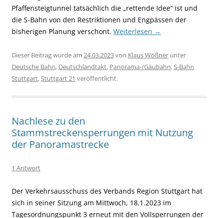
Pfaffensteigtunnel tatsächlich die „rettende Idee“ ist und
die S-Bahn von den Restriktionen und Engpässen der
bisherigen Planung verschont.
Weiterlesen
→
Dieser Beitrag wurde am
24.03.2023
von
Klaus Wößner
unter
Deutsche Bahn
,
Deutschlandtakt
,
Panorama-/Gäubahn
,
S-Bahn
Stuttgart
,
Stuttgart 21
veröffentlicht.
Nachlese zu den
Stammstreckensperrungen mit Nutzung
der Panoramastrecke
1 Antwort
Der Verkehrsausschuss des Verbands Region Stuttgart hat
sich in seiner Sitzung am Mittwoch, 18.1.2023 im
Tagesordnungspunkt 3 erneut mit den Vollsperrungen der