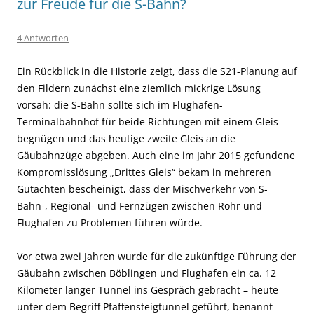
zur Freude für die S-Bahn?
4 Antworten
Ein Rückblick in die Historie zeigt, dass die S21-Planung auf
den Fildern zunächst eine ziemlich mickrige Lösung
vorsah: die S-Bahn sollte sich im Flughafen-
Terminalbahnhof für beide Richtungen mit einem Gleis
begnügen und das heutige zweite Gleis an die
Gäubahnzüge abgeben. Auch eine im Jahr 2015 gefundene
Kompromisslösung „Drittes Gleis“ bekam in mehreren
Gutachten bescheinigt, dass der Mischverkehr von S-
Bahn-, Regional- und Fernzügen zwischen Rohr und
Flughafen zu Problemen führen würde.
Vor etwa zwei Jahren wurde für die zukünftige Führung der
Gäubahn zwischen Böblingen und Flughafen ein ca. 12
Kilometer langer Tunnel ins Gespräch gebracht – heute
unter dem Begriff Pfaffensteigtunnel geführt, benannt