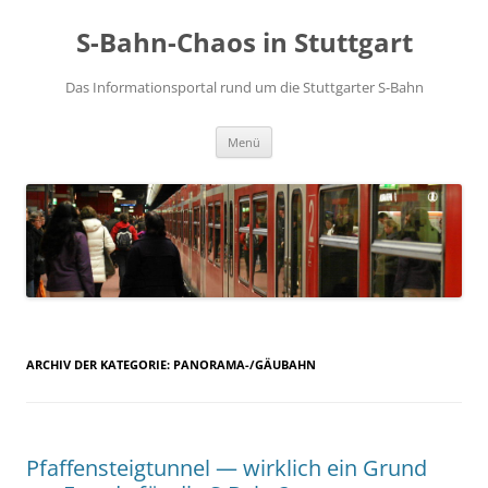
S-Bahn-Chaos in Stuttgart
Das Informationsportal rund um die Stuttgarter S-Bahn
Zum Inhalt springen
Menü
ARCHIV DER KATEGORIE:
PANORAMA-/GÄUBAHN
Pfaffensteigtunnel — wirklich ein Grund