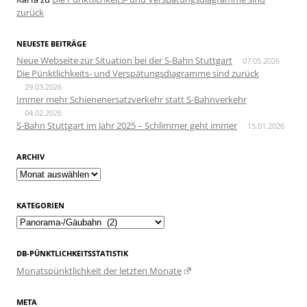
zurück
NEUESTE BEITRÄGE
Neue Webseite zur Situation bei der S-Bahn Stuttgart
07.05.2026
Die Pünktlichkeits- und Verspätungsdiagramme sind zurück
29.03.2026
Immer mehr Schienenersatzverkehr statt S-Bahnverkehr
04.02.2026
S-Bahn Stuttgart im Jahr 2025 – Schlimmer geht immer
15.01.2026
ARCHIV
Archiv
KATEGORIEN
Kategorien
DB-PÜNKTLICHKEITSSTATISTIK
Monatspünktlichkeit der letzten Monate
META