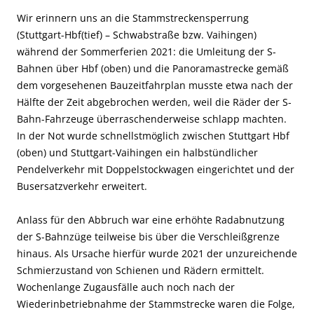
Wir erinnern uns an die Stammstreckensperrung
(Stuttgart-Hbf(tief) – Schwabstraße bzw. Vaihingen)
während der Sommerferien 2021: die Umleitung der S-
Bahnen über Hbf (oben) und die Panoramastrecke gemäß
dem vorgesehenen Bauzeitfahrplan musste etwa nach der
Hälfte der Zeit abgebrochen werden, weil die Räder der S-
Bahn-Fahrzeuge überraschenderweise schlapp machten.
In der Not wurde schnellstmöglich zwischen Stuttgart Hbf
(oben) und Stuttgart-Vaihingen ein halbstündlicher
Pendelverkehr mit Doppelstockwagen eingerichtet und der
Busersatzverkehr erweitert.
Anlass für den Abbruch war eine erhöhte Radabnutzung
der S-Bahnzüge teilweise bis über die Verschleißgrenze
hinaus. Als Ursache hierfür wurde 2021 der unzureichende
Schmierzustand von Schienen und Rädern ermittelt.
Wochenlange Zugausfälle auch noch nach der
Wiederinbetriebnahme der Stammstrecke waren die Folge,