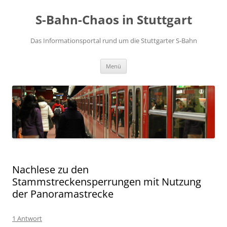
S-Bahn-Chaos in Stuttgart
Das Informationsportal rund um die Stuttgarter S-Bahn
Zum Inhalt springen
Menü
Nachlese zu den
Stammstreckensperrungen mit Nutzung
der Panoramastrecke
1 Antwort