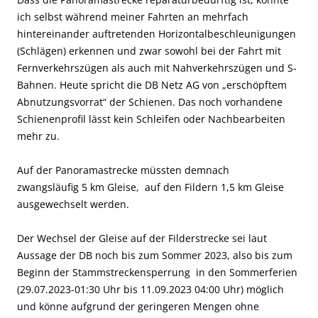
ich selbst während meiner Fahrten an mehrfach
hintereinander auftretenden Horizontalbeschleunigungen
(Schlägen) erkennen und zwar sowohl bei der Fahrt mit
Fernverkehrszügen als auch mit Nahverkehrszügen und S-
Bahnen. Heute spricht die DB Netz AG von „erschöpftem
Abnutzungsvorrat“ der Schienen. Das noch vorhandene
Schienenprofil lässt kein Schleifen oder Nachbearbeiten
mehr zu.
Auf der Panoramastrecke müssten
demnach
zwangsläufig
5 km Gleise, a
uf den Fildern 1,5 km Gleise
ausgewechselt werden.
Der Wechsel der Gleise auf der Filderstrecke sei laut
Aussage der DB noch bis zum Sommer 2023, also bis zum
Beginn der Stammstreckensperrung in den Sommerferien
(29.07.2023-01:30 Uhr bis 11.09.2023 04:00 Uhr) möglich
und könne a
ufgrund der geringeren Mengen
ohne