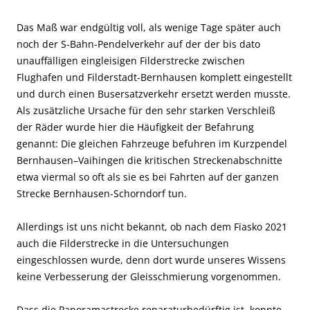
Das Maß war endgültig voll, als wenige Tage später auch
noch der S-Bahn-Pendelverkehr auf der der bis dato
unauffälligen eingleisigen Filderstrecke zwischen
Flughafen und Filderstadt-Bernhausen komplett eingestellt
und durch einen Busersatzverkehr ersetzt werden musste.
Als zusätzliche Ursache für den sehr starken Verschleiß
der Räder wurde hier die Häufigkeit der Befahrung
genannt: Die gleichen Fahrzeuge befuhren im Kurzpendel
Bernhausen–Vaihingen die kritischen Streckenabschnitte
etwa viermal so oft als sie es bei Fahrten auf der ganzen
Strecke Bernhausen-Schorndorf tun.
Allerdings ist uns nicht bekannt, ob nach dem Fiasko 2021
auch die Filderstrecke in die Untersuchungen
eingeschlossen wurde, denn dort wurde unseres Wissens
keine Verbesserung der Gleisschmierung vorgenommen.
Dass die Panoramastrecke reparaturbedürftig ist, konnte