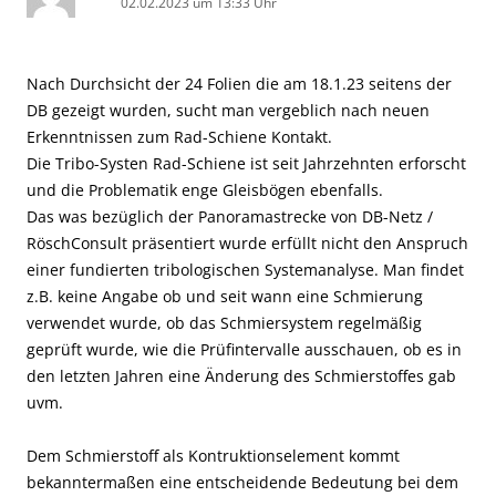
02.02.2023 um 13:33 Uhr
Nach Durchsicht der 24 Folien die am 18.1.23 seitens der
DB gezeigt wurden, sucht man vergeblich nach neuen
Erkenntnissen zum Rad-Schiene Kontakt.
Die Tribo-Systen Rad-Schiene ist seit Jahrzehnten erforscht
und die Problematik enge Gleisbögen ebenfalls.
Das was bezüglich der Panoramastrecke von DB-Netz /
RöschConsult präsentiert wurde erfüllt nicht den Anspruch
einer fundierten tribologischen Systemanalyse. Man findet
z.B. keine Angabe ob und seit wann eine Schmierung
verwendet wurde, ob das Schmiersystem regelmäßig
geprüft wurde, wie die Prüfintervalle ausschauen, ob es in
den letzten Jahren eine Änderung des Schmierstoffes gab
uvm.
Dem Schmierstoff als Kontruktionselement kommt
bekanntermaßen eine entscheidende Bedeutung bei dem