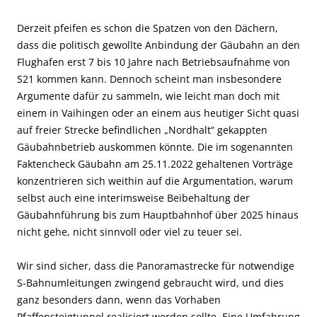
Derzeit pfeifen es schon die Spatzen von den Dächern,
dass die politisch gewollte Anbindung der Gäubahn an den
Flughafen erst 7 bis 10 Jahre nach Betriebsaufnahme von
S21 kommen kann. Dennoch scheint man insbesondere
Argumente dafür zu sammeln, wie leicht man doch mit
einem in Vaihingen oder an einem aus heutiger Sicht quasi
auf freier Strecke befindlichen „Nordhalt“ gekappten
Gäubahnbetrieb auskommen könnte. Die im sogenannten
Faktencheck Gäubahn am 25.11.2022 gehaltenen Vorträge
konzentrieren sich weithin auf die Argumentation, warum
selbst auch eine interimsweise Beibehaltung der
Gäubahnführung bis zum Hauptbahnhof über 2025 hinaus
nicht gehe, nicht sinnvoll oder viel zu teuer sei.
Wir sind sicher, dass die Panoramastrecke für notwendige
S-Bahnumleitungen zwingend gebraucht wird, und dies
ganz besonders dann, wenn das Vorhaben
Pfaffensteigtunnel realisiert werden sollte. Eine Umfahrung