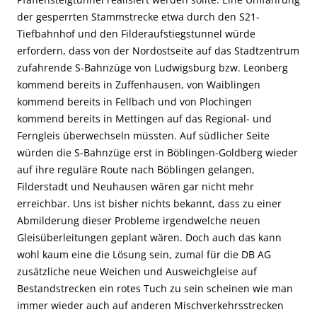
der gesperrten Stammstrecke etwa durch den S21-
Tiefbahnhof und den Filderaufstiegstunnel würde
erfordern, dass von der Nordostseite auf das Stadtzentrum
zufahrende S-Bahnzüge von Ludwigsburg bzw. Leonberg
kommend bereits in Zuffenhausen, von Waiblingen
kommend bereits in Fellbach und von Plochingen
kommend bereits in Mettingen auf das Regional- und
Ferngleis überwechseln müssten. Auf südlicher Seite
würden die S-Bahnzüge erst in Böblingen-Goldberg wieder
auf ihre reguläre Route nach Böblingen gelangen,
Filderstadt und Neuhausen wären gar nicht mehr
erreichbar. Uns ist bisher nichts bekannt, dass zu einer
Abmilderung dieser Probleme irgendwelche neuen
Gleisüberleitungen geplant wären. Doch auch das kann
wohl kaum eine die Lösung sein, zumal für die DB AG
zusätzliche neue Weichen und Ausweichgleise auf
Bestandstrecken ein rotes Tuch zu sein scheinen wie man
immer wieder auch auf anderen Mischverkehrsstrecken