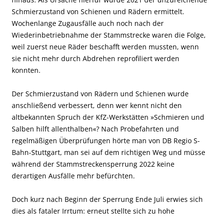
Schmierzustand von Schienen und Rädern ermittelt.
Wochenlange Zugausfälle auch noch nach der
Wiederinbetriebnahme der Stammstrecke waren die Folge,
weil zuerst neue Räder beschafft werden mussten, wenn
sie nicht mehr durch Abdrehen reprofiliert werden
konnten.
Der Schmierzustand von Rädern und Schienen wurde
anschließend verbessert, denn wer kennt nicht den
altbekannten Spruch der KfZ-Werkstätten »Schmieren und
Salben hilft allenthalben«? Nach Probefahrten und
regelmäßigen Überprüfungen hörte man von DB Regio S-
Bahn-Stuttgart, man sei auf dem richtigen Weg und müsse
während der Stammstreckensperrung 2022 keine
derartigen Ausfälle mehr befürchten.
Doch kurz nach Beginn der Sperrung Ende Juli erwies sich
dies als fataler Irrtum: erneut stellte sich zu hohe