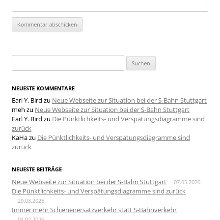
Suchen
nach:
NEUESTE KOMMENTARE
Earl Y. Bird
zu
Neue Webseite zur Situation bei der S-Bahn Stuttgart
meh
zu
Neue Webseite zur Situation bei der S-Bahn Stuttgart
Earl Y. Bird
zu
Die Pünktlichkeits- und Verspätungsdiagramme sind
zurück
KaHa
zu
Die Pünktlichkeits- und Verspätungsdiagramme sind
zurück
NEUESTE BEITRÄGE
Neue Webseite zur Situation bei der S-Bahn Stuttgart
07.05.2026
Die Pünktlichkeits- und Verspätungsdiagramme sind zurück
29.03.2026
Immer mehr Schienenersatzverkehr statt S-Bahnverkehr
04.02.2026