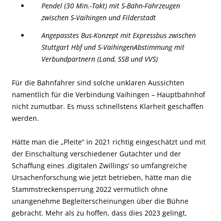
Pendel (30 Min.-Takt) mit S-Bahn-Fahrzeugen
zwischen S-Vaihingen und Filderstadt
Angepasstes Bus-Konzept mit Expressbus zwischen
Stuttgart Hbf und S-VaihingenAbstimmung mit
Verbundpartnern (Land, SSB und VVS)
Für die Bahnfahrer sind solche unklaren Aussichten
namentlich für die Verbindung Vaihingen – Hauptbahnhof
nicht zumutbar. Es muss schnellstens Klarheit geschaffen
werden.
Hätte man die „Pleite“ in 2021 richtig eingeschätzt und mit
der Einschaltung verschiedener Gutachter und der
Schaffung eines ‚digitalen Zwillings‘ so umfangreiche
Ursachenforschung wie jetzt betrieben, hätte man die
Stammstreckensperrung 2022 vermutlich ohne
unangenehme Begleiterscheinungen über die Bühne
gebracht. Mehr als zu hoffen, dass dies 2023 gelingt,