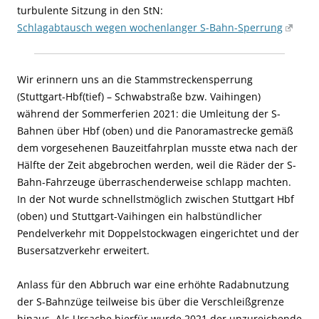
turbulente Sitzung in den StN:
Schlagabtausch wegen wochenlanger S-Bahn-Sperrung
Wir erinnern uns an die Stammstreckensperrung
(Stuttgart-Hbf(tief) – Schwabstraße bzw. Vaihingen)
während der Sommerferien 2021: die Umleitung der S-
Bahnen über Hbf (oben) und die Panoramastrecke gemäß
dem vorgesehenen Bauzeitfahrplan musste etwa nach der
Hälfte der Zeit abgebrochen werden, weil die Räder der S-
Bahn-Fahrzeuge überraschenderweise schlapp machten.
In der Not wurde schnellstmöglich zwischen Stuttgart Hbf
(oben) und Stuttgart-Vaihingen ein halbstündlicher
Pendelverkehr mit Doppelstockwagen eingerichtet und der
Busersatzverkehr erweitert.
Anlass für den Abbruch war eine erhöhte Radabnutzung
der S-Bahnzüge teilweise bis über die Verschleißgrenze
hinaus. Als Ursache hierfür wurde 2021 der unzureichende