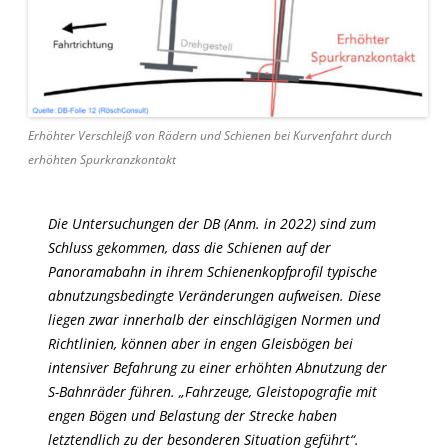
Erhöhter Verschleiß von Rädern und Schienen bei Kurvenfahrt durch
erhöhten Spurkranzkontakt
Die Untersuchungen der DB (Anm. in 2022) sind zum
Schluss gekommen, dass die Schienen auf der
Panoramabahn in ihrem Schienenkopfprofil typische
abnutzungsbedingte Veränderungen aufweisen. Diese
liegen zwar innerhalb der einschlägigen Normen und
Richtlinien, können aber in engen Gleisbögen bei
intensiver Befahrung zu einer erhöhten Abnutzung der
S-Bahnräder führen. „Fahrzeuge, Gleistopografie mit
engen Bögen und Belastung der Strecke haben
letztendlich zu der besonderen Situation geführt“.