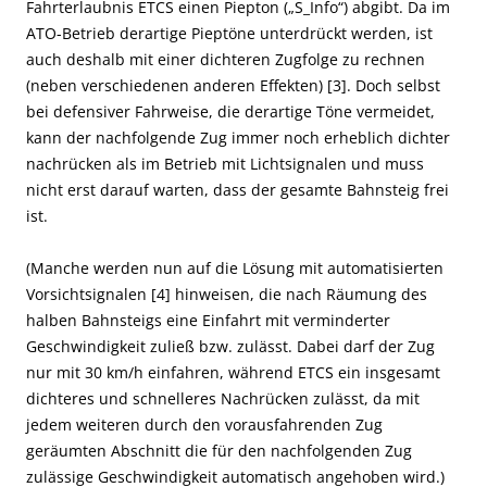
Fahrterlaubnis ETCS einen Piepton („S_Info“) abgibt. Da im
ATO-Betrieb derartige Pieptöne unterdrückt werden, ist
auch deshalb mit einer dichteren Zugfolge zu rechnen
(neben verschiedenen anderen Effekten) [3]. Doch selbst
bei defensiver Fahrweise, die derartige Töne vermeidet,
kann der nachfolgende Zug immer noch erheblich dichter
nachrücken als im Betrieb mit Lichtsignalen und muss
nicht erst darauf warten, dass der gesamte Bahnsteig frei
ist.
(Manche werden nun auf die Lösung mit automatisierten
Vorsichtsignalen [4] hinweisen, die nach Räumung des
halben Bahnsteigs eine Einfahrt mit verminderter
Geschwindigkeit zuließ bzw. zulässt. Dabei darf der Zug
nur mit 30 km/h einfahren, während ETCS ein insgesamt
dichteres und schnelleres Nachrücken zulässt, da mit
jedem weiteren durch den vorausfahrenden Zug
geräumten Abschnitt die für den nachfolgenden Zug
zulässige Geschwindigkeit automatisch angehoben wird.)