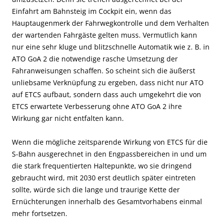
Einfahrt am Bahnsteig im Cockpit ein, wenn das
Hauptaugenmerk der Fahrwegkontrolle und dem Verhalten
der wartenden Fahrgäste gelten muss. Vermutlich kann
nur eine sehr kluge und blitzschnelle Automatik wie z. B. in
ATO GoA 2 die notwendige rasche Umsetzung der
Fahranweisungen schaffen. So scheint sich die äußerst
unliebsame Verknüpfung zu ergeben, dass nicht nur ATO
auf ETCS aufbaut, sondern dass auch umgekehrt die von
ETCS erwartete Verbesserung ohne ATO GoA 2 ihre
Wirkung gar nicht entfalten kann.
Wenn
die mögliche zeitsparende Wirkung von ETCS
für die
S-Bahn
ausgerechnet in den Engpassbereichen in und um
die stark frequentierten Haltepunkte,
wo sie dringend
gebraucht wird,
mit 2030 erst deutlich später eintreten
sollte,
würde sich die lange und traurige Kette der
Ernüchterungen innerhalb des Gesamtvorhabens einmal
mehr fortsetzen.