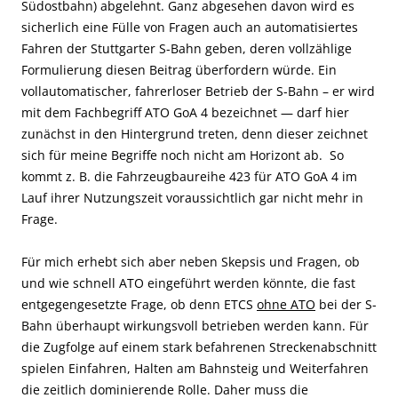
Südostbahn) abgelehnt. Ganz abgesehen davon wird es
sicherlich eine Fülle von Fragen auch an automatisiertes
Fahren der Stuttgarter S-Bahn geben, deren vollzählige
Formulierung diesen Beitrag überfordern würde. Ein
vollautomatischer, fahrerloser Betrieb der S-Bahn – er wird
mit dem Fachbegriff ATO GoA 4 bezeichnet — darf hier
zunächst in den Hintergrund treten, denn dieser zeichnet
sich für meine Begriffe noch nicht am Horizont ab. So
kommt z. B. die Fahrzeugbaureihe 423 für ATO GoA 4 im
Lauf ihrer Nutzungszeit voraussichtlich gar nicht mehr in
Frage.
Für mich erhebt sich aber neben Skepsis und Fragen, ob
und wie schnell ATO eingeführt werden könnte, die fast
entgegengesetzte Frage, ob denn ETCS
ohne ATO
bei der S-
Bahn überhaupt wirkungsvoll betrieben werden kann. Für
die Zugfolge auf einem stark befahrenen Streckenabschnitt
spielen Einfahren, Halten am Bahnsteig und Weiterfahren
die
zeitlich
dominierende Rolle. Daher muss die