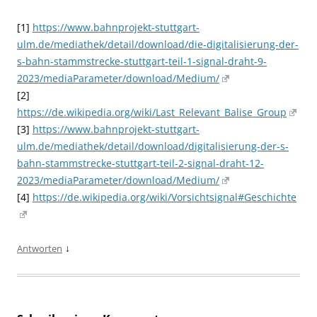
[1]
https://www.bahnprojekt-stuttgart-
ulm.de/mediathek/detail/download/die-digitalisierung-der-
s-bahn-stammstrecke-stuttgart-teil-1-signal-draht-9-
2023/mediaParameter/download/Medium/
[2]
https://de.wikipedia.org/wiki/Last_Relevant_Balise_Group
[3]
https://www.bahnprojekt-stuttgart-
ulm.de/mediathek/detail/download/digitalisierung-der-s-
bahn-stammstrecke-stuttgart-teil-2-signal-draht-12-
2023/mediaParameter/download/Medium/
[4]
https://de.wikipedia.org/wiki/Vorsichtsignal#Geschichte
↓
Antworten