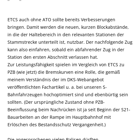
ETCS auch ohne ATO sollte bereits Verbesserungen
bringen. Damit werden die neuen, kurzen Blockabstände,
in die der Haltebereich in den relevanten Stationen der
Stammstrecke unterteilt ist, nutzbar. Der nachfolgende Zug
kann also einfahren, sobald ein abfahrender Zug in der
Station den ersten Abschnitt verlassen hat.
Zur Leistungsfähigkeit spielen im Vergleich von ETCS zu
PZB (wie jetzt) die Bremskurven eine Rolle, die gemäß
meinem Verständnis der im DKS-Webangebot
veröffentlichten Fachartikel u. a. bei unseren S-
Bahnfahrzeugen hochoptimiert sind und ebenbürtig sein
sollten. (Der ursprüngliche Zustand ohne PZB-
Beeinflussung beim Nachrücken ist ja seit Beginn der S21-
Bauarbeiten an der Rampe im Hauptbahnhof mit
Erlöschen des Bestandsschutz Vergangenheit.)
Die angesprochenen vielen Balisen dürften