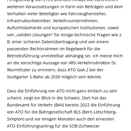
weiteren Voraussetzungen in Form von Beiträgen und dem
Verhalten vieler Beteiligter wie Fahrzeughersteller,
Infrastrukturbetreiber, Verkehrsunternehmen,
Aufsichtsbehörde und europäischen Institutionen, sowie
von „validen Lösungen“ für einige technische Fragen wie z.
B. einer sicheren Datenübertragung und von einem
passenden Rechtsrahmen im Regelwerk für die
Betriebsführung unmittelbar abhängig sei. Ich meine mich
an die vorsichtige Aussage von VRS-Verkehrsdirektor Dr.
Wurmthaler zu erinnern, dass A
TO GoA 2 bei der
Stuttgarter S-Bahn ab 2030 möglich sein könnte.
Dass die Einführung von ATO nicht ganz einfach zu sein
scheint, zeigt ein Blick in die Schweiz. Dort hat das
Bundesamt für Verkehr (BAV) bereits 2022 die Einführung
von ATO für die Bahngesellschaft BLS (Bern-Lötschberg-
Simplon) und vor einigen Monaten auch den erneuten
ATO-Einführungsantrag für die SOB (Schweizer