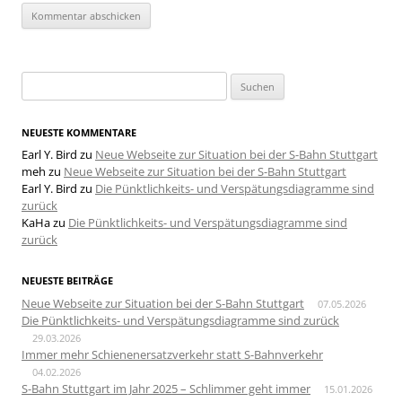
Suchen
nach:
NEUESTE KOMMENTARE
Earl Y. Bird
zu
Neue Webseite zur Situation bei der S-Bahn Stuttgart
meh
zu
Neue Webseite zur Situation bei der S-Bahn Stuttgart
Earl Y. Bird
zu
Die Pünktlichkeits- und Verspätungsdiagramme sind
zurück
KaHa
zu
Die Pünktlichkeits- und Verspätungsdiagramme sind
zurück
NEUESTE BEITRÄGE
Neue Webseite zur Situation bei der S-Bahn Stuttgart
07.05.2026
Die Pünktlichkeits- und Verspätungsdiagramme sind zurück
29.03.2026
Immer mehr Schienenersatzverkehr statt S-Bahnverkehr
04.02.2026
S-Bahn Stuttgart im Jahr 2025 – Schlimmer geht immer
15.01.2026