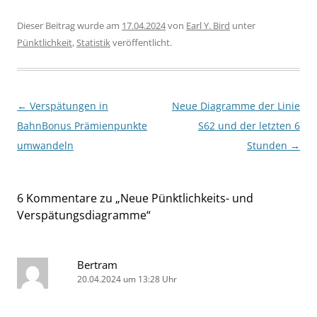
Dieser Beitrag wurde am
17.04.2024
von
Earl Y. Bird
unter
Pünktlichkeit
,
Statistik
veröffentlicht.
Beitragsnavigation
←
Verspätungen in
Neue Diagramme der Linie
BahnBonus Prämienpunkte
S62 und der letzten 6
umwandeln
Stunden
→
6 Kommentare zu „
Neue Pünktlichkeits- und
Verspätungsdiagramme
“
Bertram
20.04.2024 um 13:28 Uhr