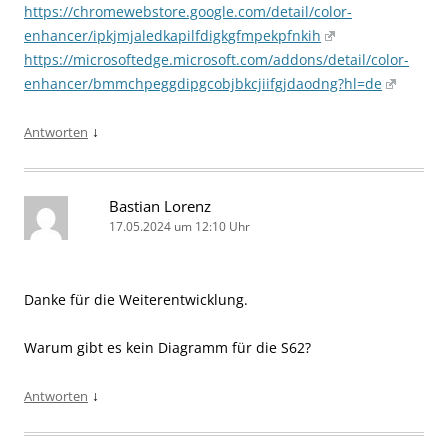
https://chromewebstore.google.com/detail/color-
enhancer/ipkjmjaledkapilfdigkgfmpekpfnkih
https://microsoftedge.microsoft.com/addons/detail/color-
enhancer/bmmchpeggdipgcobjbkcjiifgjdaodng?hl=de
↓
Antworten
Bastian Lorenz
17.05.2024 um 12:10 Uhr
Danke für die Weiterentwicklung.
Warum gibt es kein Diagramm für die S62?
↓
Antworten