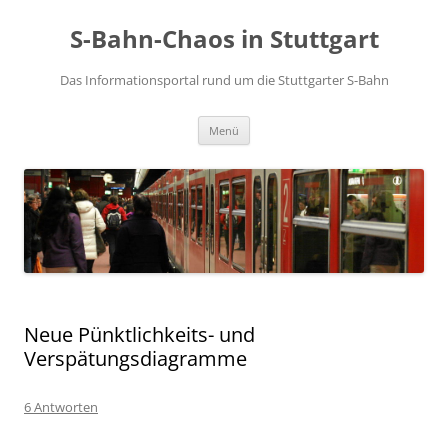
S-Bahn-Chaos in Stuttgart
Das Informationsportal rund um die Stuttgarter S-Bahn
Zum Inhalt springen
Menü
Neue Pünktlichkeits- und
Verspätungsdiagramme
6 Antworten