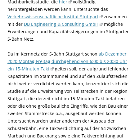
Machbarkeitsstudie, die
hier
vollständig
heruntergeladen werden kann, untersuchte das
Verkehrswissenschaftliche Institut Stuttgart
zusammen
mit der
DB Engineering & Consulting GmbH
mögliche
Erweiterungen und Kapazitätssteigerungen im Stuttgarter
S-Bahn Netz.
Da im Kernnetz der S-Bahn Stuttgart schon
ab Dezember
2020 Montag-Freitag durchgehend von 6:00 bis 20:30 Uhr
ein 15-Minuten Takt
gelten soll, der aufgrund fehlender
Kapazitäten im Stammtunnel und auf den Zulaufstrecken
nicht weiter verdichtet werden kann, konzentriert sich die
Studie auf die Erweiterung von Teilstrecken in der Region
Stuttgart, die derzeit nicht im 15-Minuten Takt befahren
oder die ohne große bauliche Eingriffe, wie den Bau einer
zweiten Stammstrecke o.ä., ausgebaut werden können.
Untersucht wurden unter anderem der Ausbau der
Schusterbahn, eine Taktverdichtung auf der S4 zwischen
Marbach und Backnang sowie eine Taktverdichtung auf