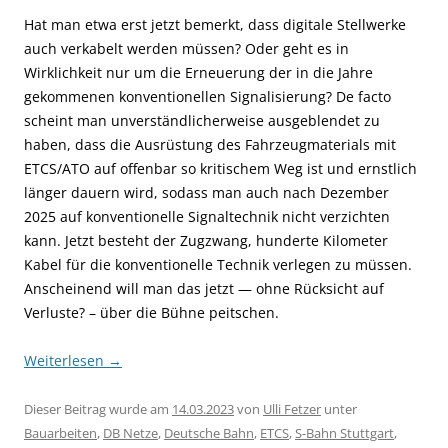
Hat man etwa erst jetzt bemerkt, dass digitale Stellwerke
auch verkabelt werden müssen? Oder geht es in
Wirklichkeit nur um die Erneuerung der in die Jahre
gekommenen konventionellen Signalisierung? De facto
scheint man unverständlicherweise ausgeblendet zu
haben, dass die Ausrüstung des Fahrzeugmaterials mit
ETCS/ATO auf offenbar so kritischem Weg ist und ernstlich
länger dauern wird, sodass man auch nach Dezember
2025 auf konventionelle Signaltechnik nicht verzichten
kann. Jetzt besteht der Zugzwang, hunderte Kilometer
Kabel für die konventionelle Technik verlegen zu müssen.
Anscheinend will man das jetzt — ohne Rücksicht auf
Verluste? – über die Bühne peitschen.
Weiterlesen
→
Dieser Beitrag wurde am
14.03.2023
von
Ulli Fetzer
unter
Bauarbeiten
,
DB Netze
,
Deutsche Bahn
,
ETCS
,
S-Bahn Stuttgart
,