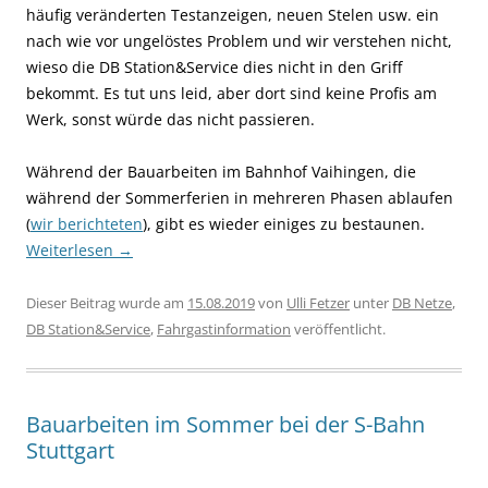
häufig veränderten Testanzeigen, neuen Stelen usw. ein
nach wie vor ungelöstes Problem und wir verstehen nicht,
wieso die DB Station&Service dies nicht in den Griff
bekommt. Es tut uns leid, aber dort sind keine Profis am
Werk, sonst würde das nicht passieren.
Während der Bauarbeiten im Bahnhof Vaihingen, die
während der Sommerferien in mehreren Phasen ablaufen
(
wir berichteten
), gibt es wieder einiges zu bestaunen.
Weiterlesen
→
Dieser Beitrag wurde am
15.08.2019
von
Ulli Fetzer
unter
DB Netze
,
DB Station&Service
,
Fahrgastinformation
veröffentlicht.
Bauarbeiten im Sommer bei der S-Bahn
Stuttgart