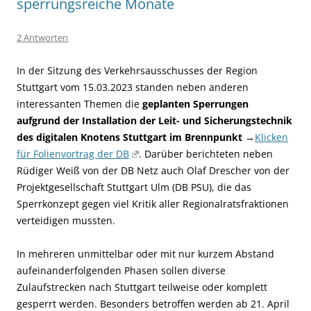
sperrungsreiche Monate
2 Antworten
In der Sitzung des Verkehrsausschusses der Region
Stuttgart vom 15.03.2023 standen neben anderen
interessanten Themen die
geplanten Sperrungen
aufgrund der Installation der Leit- und Sicherungstechnik
des digitalen Knotens Stuttgart im Brennpunkt
→
Klicken
für Folienvortrag der DB
. Darüber berichteten neben
Rüdiger Weiß von der DB Netz auch Olaf Drescher von der
Projektgesellschaft Stuttgart Ulm (DB PSU), die das
Sperrkonzept gegen viel Kritik aller Regionalratsfraktionen
verteidigen mussten.
In mehreren unmittelbar oder mit nur kurzem Abstand
aufeinanderfolgenden Phasen sollen diverse
Zulaufstrecken nach Stuttgart teilweise oder komplett
gesperrt werden. Besonders betroffen werden ab 21. April