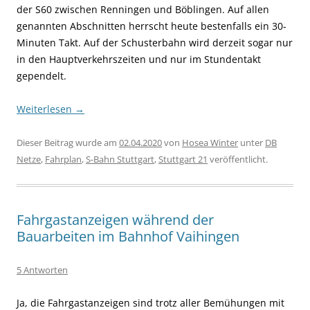
der S60 zwischen Renningen und Böblingen. Auf allen
genannten Abschnitten herrscht heute bestenfalls ein 30-
Minuten Takt. Auf der Schusterbahn wird derzeit sogar nur
in den Hauptverkehrszeiten und nur im Stundentakt
gependelt.
Weiterlesen
→
Dieser Beitrag wurde am
02.04.2020
von
Hosea Winter
unter
DB
Netze
,
Fahrplan
,
S-Bahn Stuttgart
,
Stuttgart 21
veröffentlicht.
Fahrgastanzeigen während der
Bauarbeiten im Bahnhof Vaihingen
5 Antworten
Ja, die Fahrgastanzeigen sind trotz aller Bemühungen mit