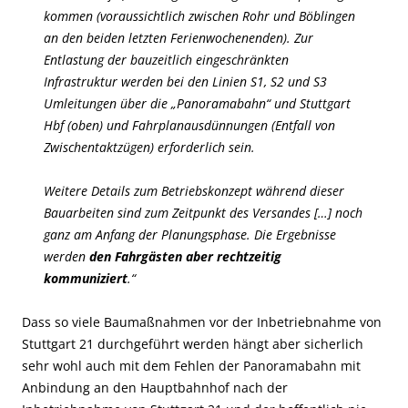
kommen (voraussichtlich zwischen Rohr und Böblingen
an den beiden letzten Ferienwochenenden). Zur
Entlastung der bauzeitlich eingeschränkten
Infrastruktur werden bei den Linien S1, S2 und S3
Umleitungen über die „Panoramabahn“ und Stuttgart
Hbf (oben) und Fahrplanausdünnungen (Entfall von
Zwischentaktzügen) erforderlich sein.
Weitere Details zum Betriebskonzept während dieser
Bauarbeiten sind zum Zeitpunkt des Versandes […] noch
ganz am Anfang der Planungsphase. Die Ergebnisse
werden
den Fahrgästen aber rechtzeitig
kommuniziert
.“
Dass so viele Baumaßnahmen vor der Inbetriebnahme von
Stuttgart 21 durchgeführt werden hängt aber sicherlich
sehr wohl auch mit dem Fehlen der Panoramabahn mit
Anbindung an den Hauptbahnhof nach der