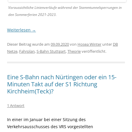
Voraussichtliche Linienverläufe während der Stammtunnelsperrungen in
den Sommerferien 2021-2023.
Weiterlesen
→
Dieser Beitrag wurde am
09.09.2020
von
Hosea Winter
unter
DB
Netze
,
Fahrplan
,
S-Bahn Stuttgart
,
Theorie
veröffentlicht.
Eine S-Bahn nach Nürtingen oder ein 15-
Minuten Takt auf der S1 Richtung
Kirchheim(Teck)?
1 Antwort
In einer im Januar bei einer Sitzung des
Verkehrsausschusses des VRS vorgestellten