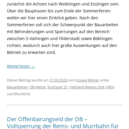
zunächst die Achsen nach Waiblingen und Esslingen sein.
Über die Bauphasen bis zum Ende der Sommerferien
wollen wir hier einen Einblick geben. Nach den
Sommerferien soll sich der Schwerpunkt der Bauarbeiten
mit Behinderungen und Sperrungen auf den Bereich
zwischen S-Vaihingen und Filderstadt sowie Böblingen
richten, wodurch auch hier große Auswirkungen auf den
Betrieb zu erwarten sind.
Weiterlesen
→
Dieser Beitrag wurde am
21.03.2023
von
Hosea Winter
unter
Bauarbeiten
,
DB Netze
,
Stuttgart 21
,
Verband Region Stgt (VRS)
veröffentlicht.
Der Offenbarungseid der DB –
Vollsperrung der Rems- und Murrbahn für