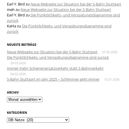
Earl Y. Bird
zu
Neue Webseite zur Situation bei der S-Bahn Stuttgart
meh
zu
Neue Webseite zur Situation bei der S-Bahn Stuttgart
Earl Y. Bird
zu
Die Pünktlichkeits- und Verspätungsdiagramme sind
zurück
KaHa
zu
Die Pünktlichkeits- und Verspätungsdiagramme sind
zurück
NEUESTE BEITRÄGE
Neue Webseite zur Situation bei der S-Bahn Stuttgart
07.05.2026
Die Pünktlichkeits- und Verspätungsdiagramme sind zurück
29.03.2026
Immer mehr Schienenersatzverkehr statt S-Bahnverkehr
04.02.2026
S-Bahn Stuttgart im Jahr 2025 – Schlimmer geht immer
15.01.2026
ARCHIV
Archiv
KATEGORIEN
Kategorien