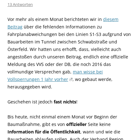
13 Antworten
Vor mehr als einem Monat berichteten wir in
diesem
Beitrag
über die fehlenden Informationen zu
Fahrplanabweichungen bei den Linien S1-S3 aufgrund von
Bauarbeiten im Tunnel zwischen Schwabstraße und
Österfeld. Wir hatten uns erhofft, dass, vielleicht auch
angestoßen durch unseren Beitrag, endlich eine offizielle
Meldung des VVS oder der DB, die noch 2016 das
vollmundige Versprechen gab,
man wisse bei
Vollsperrungen 1 Jahr vorher
, wo gebaut werde,
herausgegeben wird.
Geschehen ist jedoch
fast nichts
!
Bis heute, nicht einmal einem Monat vor Beginn der
Baumaßnahme, gibt es von
offizieller
Seite keine
Information für die Öffentlichkeit
, wann und wie die
Bauarbeiten ablaufen sollen. Auch der Verband Region