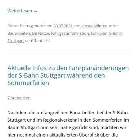
Weiterlesen
→
Dieser Beitrag wurde am
30.07.2021
von
Hosea Winter
unter
Bauarbeiten
,
DB Netze
,
Fahrgastinformation
,
Fahrplan
,
S-Bahn
Stuttgart
veröffentlicht.
Aktuelle Infos zu den Fahrplanänderungen
der S-Bahn Stuttgart während den
Sommerferien
7 Antworten
Nachdem die umfangreichen Bauarbeiten bei der S-Bahn
Stuttgart und im Regionalverkehr in den Sommerferien im
Raum Stuttgart nun sehr nahe gerückt sind, möchten wir
hier nochmal einen aktualisierten Überblick über die