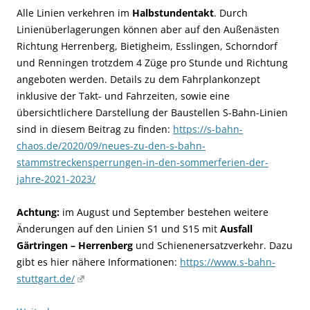
Alle Linien verkehren im
Halbstundentakt
. Durch
Linienüberlagerungen können aber auf den Außenästen
Richtung Herrenberg, Bietigheim, Esslingen, Schorndorf
und Renningen trotzdem 4 Züge pro Stunde und Richtung
angeboten werden. Details zu dem Fahrplankonzept
inklusive der Takt- und Fahrzeiten, sowie eine
übersichtlichere Darstellung der Baustellen S-Bahn-Linien
sind in diesem Beitrag zu finden:
https://s-bahn-
chaos.de/2020/09/neues-zu-den-s-bahn-
stammstreckensperrungen-in-den-sommerferien-der-
jahre-2021-2023/
Achtung:
im August und September bestehen weitere
Änderungen auf den Linien S1 und S15 mit
Ausfall
Gärtringen – Herrenberg
und Schienenersatzverkehr. Dazu
gibt es hier nähere Informationen:
https://www.s-bahn-
stuttgart.de/