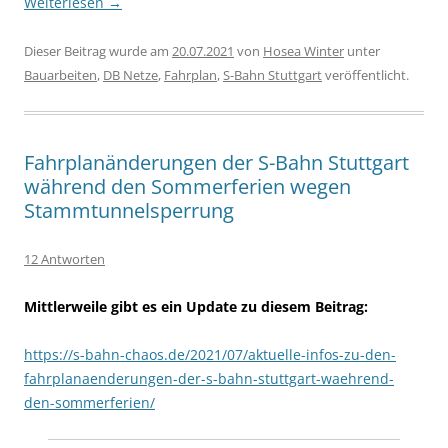
Weiterlesen
→
Dieser Beitrag wurde am
20.07.2021
von
Hosea Winter
unter
Bauarbeiten
,
DB Netze
,
Fahrplan
,
S-Bahn Stuttgart
veröffentlicht.
Fahrplanänderungen der S-Bahn Stuttgart
während den Sommerferien wegen
Stammtunnelsperrung
12 Antworten
Mittlerweile gibt es ein Update zu diesem Beitrag:
https://s-bahn-chaos.de/2021/07/aktuelle-infos-zu-den-
fahrplanaenderungen-der-s-bahn-stuttgart-waehrend-
den-sommerferien/