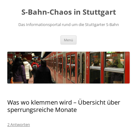
S-Bahn-Chaos in Stuttgart
Das Informationsportal rund um die Stuttgarter S-Bahn
Zum Inhalt springen
Menü
Was wo klemmen wird – Übersicht über
sperrungsreiche Monate
2 Antworten