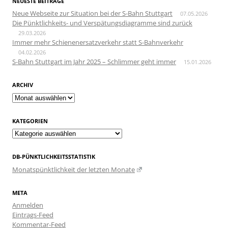
NEUESTE BEITRÄGE
Neue Webseite zur Situation bei der S-Bahn Stuttgart
07.05.2026
Die Pünktlichkeits- und Verspätungsdiagramme sind zurück
29.03.2026
Immer mehr Schienenersatzverkehr statt S-Bahnverkehr
04.02.2026
S-Bahn Stuttgart im Jahr 2025 – Schlimmer geht immer
15.01.2026
ARCHIV
Archiv
KATEGORIEN
Kategorien
DB-PÜNKTLICHKEITSSTATISTIK
Monatspünktlichkeit der letzten Monate
META
Anmelden
Eintrags-Feed
Kommentar-Feed