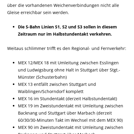
über die vorhandenen Weichenverbindungen nicht alle
Gleise erreichbar sein werden.
Die S-Bahn Linien S1, S2 und S3 sollen in diesem
Zeitraum nur im Halbstundentakt verkehren.
Weitaus schlimmer trifft es den Regional- und Fernverkehr
:
MEX 12/MEX 18 mit Umleitung zwischen Esslingen
und Ludwigsburg ohne Halt in Stuttgart über Stgt.-
Münster (Schusterbahn)
MEX 13 entfällt zwischen Stuttgart und
Waiblingen/Schorndorf komplett
MEX 16 im Stundentakt (
derzeit
Halbstundentakt)
MEX 19 im Zweistundentakt mit
Umleitung zwischen
Backnang und Stuttgart über Marbach (derzeit
60/30/30-Minuten Takt im Wechsel mit dem MEX 90)
MEX 90
im Zweistundentakt mit
Umleitung zwischen