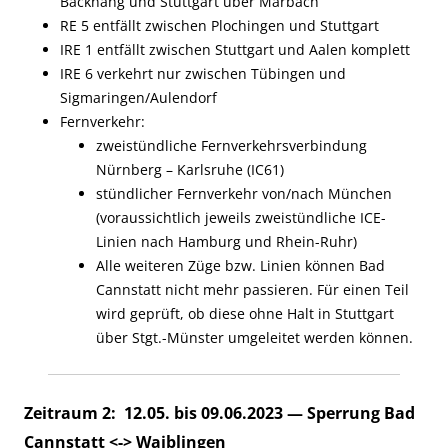
Backnang und Stuttgart über Marbach
RE 5 entfällt zwischen Plochingen und Stuttgart
IRE 1 entfällt zwischen Stuttgart und Aalen komplett
IRE 6 verkehrt nur zwischen Tübingen und
Sigmaringen/Aulendorf
Fernverkehr:
zweistündliche Fernverkehrsverbindung
Nürnberg
–
Karlsruhe (IC61)
stündlicher Fernverkehr
von/nach
München
(voraussichtlich jeweils zweistündliche ICE-
Linien nach Hamburg und Rhein-Ruhr)
Alle weiteren Züge bzw. Linien können Bad
Cannstatt nicht mehr passieren. Für einen Teil
wird geprüft, ob diese ohne Halt in Stuttgart
über
Stg
t.-
Münster umgeleitet werden können.
Zeitraum 2: 12.05. bis 09.06.2023 — Sperrung Bad
Cannstatt <-> Waiblingen