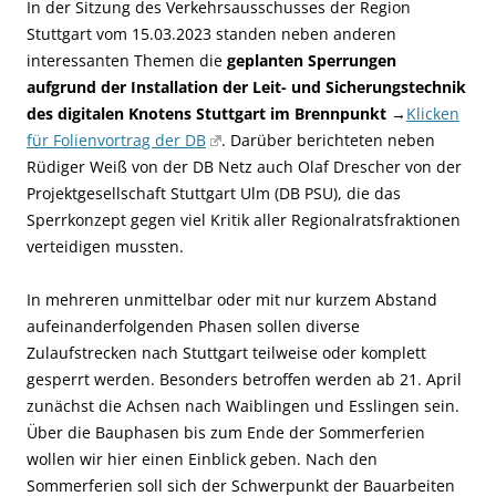
In der Sitzung des Verkehrsausschusses der Region
Stuttgart vom 15.03.2023 standen neben anderen
interessanten Themen die
geplanten Sperrungen
aufgrund der Installation der Leit- und Sicherungstechnik
des digitalen Knotens Stuttgart im Brennpunkt
→
Klicken
für Folienvortrag der DB
. Darüber berichteten neben
Rüdiger Weiß von der DB Netz auch Olaf Drescher von der
Projektgesellschaft Stuttgart Ulm (DB PSU), die das
Sperrkonzept gegen viel Kritik aller Regionalratsfraktionen
verteidigen mussten.
In mehreren unmittelbar oder mit nur kurzem Abstand
aufeinanderfolgenden Phasen sollen diverse
Zulaufstrecken nach Stuttgart teilweise oder komplett
gesperrt werden. Besonders betroffen werden ab 21. April
zunächst die Achsen nach Waiblingen und Esslingen sein.
Über die Bauphasen bis zum Ende der Sommerferien
wollen wir hier einen Einblick geben. Nach den
Sommerferien soll sich der Schwerpunkt der Bauarbeiten