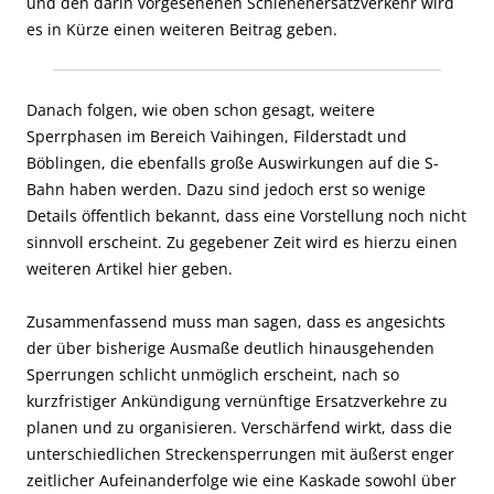
und den darin vorgesehenen Schienenersatzverkehr wird
es in Kürze einen weiteren Beitrag geben.
Danach folgen, wie oben schon gesagt, weitere
Sperrphasen im Bereich Vaihingen, Filderstadt und
Böblingen, die ebenfalls große Auswirkungen auf die S-
Bahn haben werden. Dazu sind jedoch erst so wenige
Details öffentlich bekannt, dass eine Vorstellung noch nicht
sinnvoll erscheint. Zu gegebener Zeit wird es hierzu einen
weiteren Artikel hier geben.
Zusammenfassend muss man sagen, dass es angesichts
der über bisherige Ausmaße deutlich hinausgehenden
Sperrungen schlicht unmöglich erscheint, nach so
kurzfristiger Ankündigung vernünftige Ersatzverkehre zu
planen und zu organisieren. Verschärfend wirkt, dass die
unterschiedlichen Streckensperrungen mit äußerst enger
zeitlicher Aufeinanderfolge wie eine Kaskade sowohl über