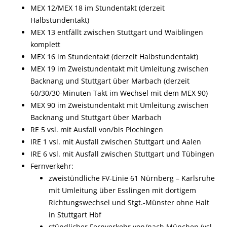
MEX 12/MEX 18 im Stundentakt (derzeit
Halbstundentakt)
MEX 13 entfällt zwischen Stuttgart und Waiblingen
komplett
MEX 16 im Stundentakt (
derzeit
Halbstundentakt)
MEX 19 im Zweistundentakt mit
Umleitung zwischen
Backnang und Stuttgart über Marbach (derzeit
60/30/30-Minuten Takt im Wechsel mit dem MEX 90)
MEX 90
im Zweistundentakt mit
Umleitung zwischen
Backnang und Stuttgart über Marbach
RE 5 vsl. mit Ausfall von/bis Plochingen
IRE 1 vsl. mit Ausfall zwischen Stuttgart und Aalen
IRE 6 vsl. mit Ausfall zwischen Stuttgart und Tübingen
Fernverkehr:
zweistündliche FV-Linie 61
Nürnberg
–
Karlsruhe
mit Umleitung über Esslingen mit dortigem
Richtungswechsel und Stgt.-Münster ohne Halt
in Stuttgart Hbf
stündlicher Fernverkehr
von/nach
München
(vsl.