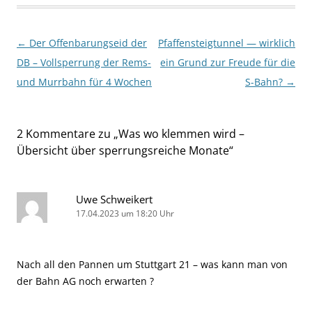
Beitragsnavigation
←
Der Offenbarungseid der
Pfaffensteigtunnel — wirklich
DB – Vollsperrung der Rems-
ein Grund zur Freude für die
und Murrbahn für 4 Wochen
S-Bahn?
→
2 Kommentare zu „
Was wo klemmen wird –
Übersicht über sperrungsreiche Monate
“
Uwe Schweikert
17.04.2023 um 18:20 Uhr
Nach all den Pannen um Stuttgart 21 – was kann man von
der Bahn AG noch erwarten ?