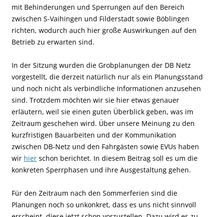
mit Behinderungen und Sperrungen auf den Bereich
zwischen S-Vaihingen und Filderstadt sowie Böblingen
richten, wodurch auch hier große Auswirkungen auf den
Betrieb zu erwarten sind.
In der Sitzung wurden die Grobplanungen der DB Netz
vorgestellt, die derzeit natürlich nur als ein Planungsstand
und noch nicht als verbindliche Informationen anzusehen
sind. Trotzdem möchten wir sie hier etwas genauer
erläutern, weil sie einen guten Überblick geben, was im
Zeitraum geschehen wird. Über unsere Meinung zu den
kurzfristigen Bauarbeiten und der Kommunikation
zwischen DB-Netz und den Fahrgästen sowie EVUs haben
wir
hier
schon berichtet. In diesem Beitrag soll es um die
konkreten Sperrphasen und ihre Ausgestaltung gehen.
Für den Zeitraum nach den Sommerferien sind die
Planungen noch so unkonkret, dass es uns nicht sinnvoll
erscheint, diese jetzt schon vorzustellen. Dazu wird es zu