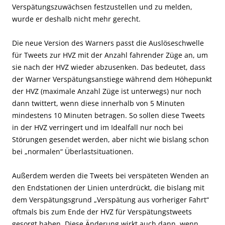
Verspätungszuwächsen festzustellen und zu melden,
wurde er deshalb nicht mehr gerecht.
Die neue Version des Warners passt die Auslöseschwelle
für Tweets zur HVZ mit der Anzahl fahrender Züge an, um
sie nach der HVZ wieder abzusenken. Das bedeutet, dass
der Warner Verspätungsanstiege während dem Höhepunkt
der HVZ (maximale Anzahl Züge ist unterwegs) nur noch
dann twittert, wenn diese innerhalb von 5 Minuten
mindestens 10 Minuten betragen. So sollen diese Tweets
in der HVZ verringert und im Idealfall nur noch bei
Störungen gesendet werden, aber nicht wie bislang schon
bei „normalen“ Überlastsituationen.
Außerdem werden die Tweets bei verspäteten Wenden an
den Endstationen der Linien unterdrückt, die bislang mit
dem Verspätungsgrund „Verspätung aus vorheriger Fahrt“
oftmals bis zum Ende der HVZ für Verspätungstweets
gesorgt haben. Diese Änderung wirkt auch dann, wenn