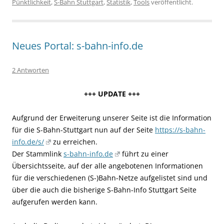
Pünktlichkeit
,
S-Bahn Stuttgart
,
Statistik
,
Tools
veröffentlicht.
Neues Portal: s-bahn-info.de
2 Antworten
+++ UPDATE +++
Aufgrund der Erweiterung unserer Seite ist die Information
für die S-Bahn-Stuttgart nun auf der Seite
https://s-bahn-
info.de/s/
zu erreichen.
Der Stammlink
s-bahn-info.de
führt zu einer
Übersichtsseite, auf der alle angebotenen Informationen
für die verschiedenen (S-)Bahn-Netze aufgelistet sind und
über die auch die bisherige S-Bahn-Info Stuttgart Seite
aufgerufen werden kann.