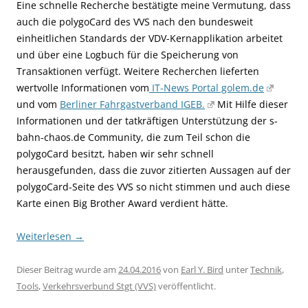
Eine schnelle Recherche bestätigte meine Vermutung, dass
auch die polygoCard des VVS nach den bundesweit
einheitlichen Standards der VDV-Kernapplikation arbeitet
und über eine Logbuch für die Speicherung von
Transaktionen verfügt. Weitere Recherchen lieferten
wertvolle Informationen vom
IT-News Portal golem.de
und vom
Berliner Fahrgastverband IGEB.
Mit Hilfe dieser
Informationen und der tatkräftigen Unterstützung der s-
bahn-chaos.de Community, die zum Teil schon die
polygoCard besitzt, haben wir sehr schnell
herausgefunden, dass die zuvor zitierten Aussagen auf der
polygoCard-Seite des VVS so nicht stimmen und auch diese
Karte einen Big Brother Award verdient hätte.
Weiterlesen
→
Dieser Beitrag wurde am
24.04.2016
von
Earl Y. Bird
unter
Technik
,
Tools
,
Verkehrsverbund Stgt (VVS)
veröffentlicht.