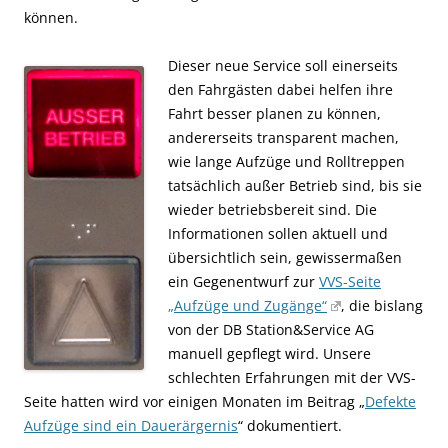
können.
Dieser neue Service soll einerseits
den Fahrgästen dabei helfen ihre
Fahrt besser planen zu können,
andererseits transparent machen,
wie lange Aufzüge und Rolltreppen
tatsächlich außer Betrieb sind, bis sie
wieder betriebsbereit sind. Die
Informationen sollen aktuell und
übersichtlich sein, gewissermaßen
ein Gegenentwurf zur
VVS-Seite
„Aufzüge und Zugänge“
, die bislang
von der DB Station&Service AG
manuell gepflegt wird. Unsere
schlechten Erfahrungen mit der VVS-
Seite hatten wird vor einigen Monaten im Beitrag „
Defekte
Aufzüge sind ein Dauerärgernis
“ dokumentiert.