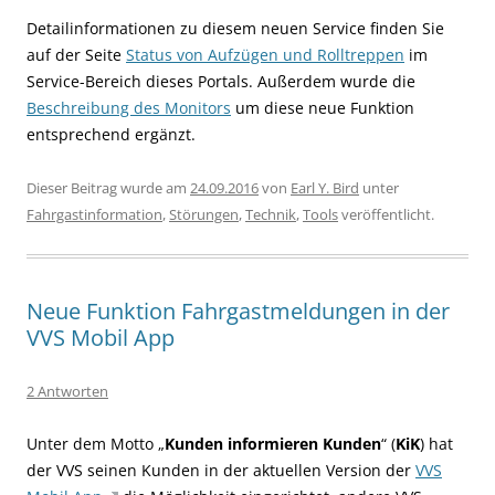
Detailinformationen zu diesem neuen Service finden Sie
auf der Seite
Status von Aufzügen und Rolltreppen
im
Service-Bereich dieses Portals. Außerdem wurde die
Beschreibung des Monitors
um diese neue Funktion
entsprechend ergänzt.
Dieser Beitrag wurde am
24.09.2016
von
Earl Y. Bird
unter
Fahrgastinformation
,
Störungen
,
Technik
,
Tools
veröffentlicht.
Neue Funktion Fahrgastmeldungen in der
VVS Mobil App
2 Antworten
Unter dem Motto „
Kunden informieren Kunden
“ (
KiK
) hat
der VVS seinen Kunden in der aktuellen Version der
VVS