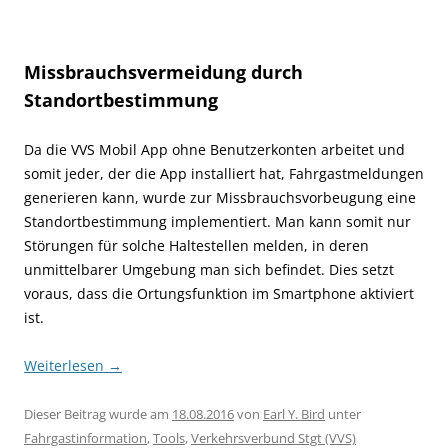
Missbrauchsvermeidung durch
Standortbestimmung
Da die VVS Mobil App ohne Benutzerkonten arbeitet und
somit jeder, der die App installiert hat, Fahrgastmeldungen
generieren kann, wurde zur Missbrauchsvorbeugung eine
Standortbestimmung implementiert. Man kann somit nur
Störungen für solche Haltestellen melden, in deren
unmittelbarer Umgebung man sich befindet. Dies setzt
voraus, dass die Ortungsfunktion im Smartphone aktiviert
ist.
Weiterlesen
→
Dieser Beitrag wurde am
18.08.2016
von
Earl Y. Bird
unter
Fahrgastinformation
,
Tools
,
Verkehrsverbund Stgt (VVS)