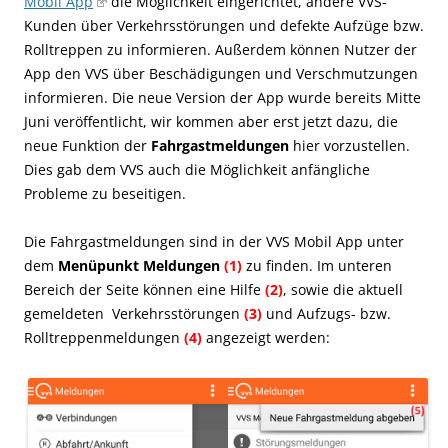
Mobil App
die Möglichkeit eingerichtet, andere VVS-
Kunden über Verkehrsstörungen und defekte Aufzüge bzw.
Rolltreppen zu informieren. Außerdem können Nutzer der
App den VVS über Beschädigungen und Verschmutzungen
informieren. Die neue Version der App wurde bereits Mitte
Juni veröffentlicht, wir kommen aber erst jetzt dazu, die
neue Funktion der
Fahrgastmeldungen
hier vorzustellen.
Dies gab dem VVS auch die Möglichkeit anfängliche
Probleme zu beseitigen.
Die Fahrgastmeldungen sind in der VVS Mobil App unter
dem
Menüpunkt Meldungen
(1)
zu finden. Im unteren
Bereich der Seite können eine Hilfe
(2)
, sowie die aktuell
gemeldeten Verkehrsstörungen
(3)
und Aufzugs- bzw.
Rolltreppenmeldungen
(4)
angezeigt werden: