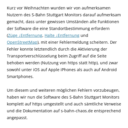
Kurz vor Weihnachten wurden wir von aufmerksamen
Nutzern des S-Bahn Stuttgart Monitors darauf aufmerksam
gemacht, dass unter gewissen Umständen alle Funktionen
der Software die eine Standortbestimmung erfordern
(
Züge ↓Entfernung
,
Halte ↓Entfernung
und
OpenStreetMap
), mit einer Fehlermeldung scheitern. Der
Fehler konnte letztendlich durch die Aktivierung der
Transportverschlüsselung beim Zugriff auf die Seite
behoben werden (Nutzung von https statt http), und zwar
sowohl unter iOS auf Apple iPhones als auch auf Android
Smartphones.
Um diesem und weiteren möglichen Fehlern vorzubeugen,
haben wir nun die Software des S-Bahn Stuttgart Monitors
komplett auf https umgestellt und auch sämtliche Verweise
und die Dokumentation auf s-bahn-chaos.de entsprechend
angepasst.