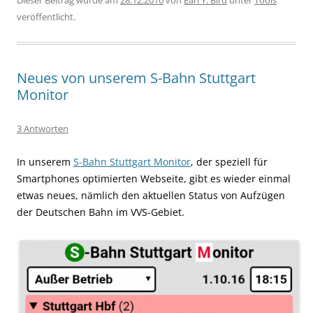
Dieser Beitrag wurde am
28.12.2016
von
Earl Y. Bird
unter
Tools
veröffentlicht.
Neues von unserem S-Bahn Stuttgart
Monitor
3 Antworten
In unserem
S-Bahn Stuttgart Monitor
, der speziell für
Smartphones optimierten Webseite, gibt es wieder einmal
etwas neues, nämlich den aktuellen Status von Aufzügen
der Deutschen Bahn im VVS-Gebiet.