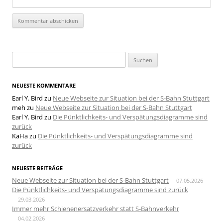
Suchen
nach:
NEUESTE KOMMENTARE
Earl Y. Bird
zu
Neue Webseite zur Situation bei der S-Bahn Stuttgart
meh
zu
Neue Webseite zur Situation bei der S-Bahn Stuttgart
Earl Y. Bird
zu
Die Pünktlichkeits- und Verspätungsdiagramme sind
zurück
KaHa
zu
Die Pünktlichkeits- und Verspätungsdiagramme sind
zurück
NEUESTE BEITRÄGE
Neue Webseite zur Situation bei der S-Bahn Stuttgart
07.05.2026
Die Pünktlichkeits- und Verspätungsdiagramme sind zurück
29.03.2026
Immer mehr Schienenersatzverkehr statt S-Bahnverkehr
04.02.2026