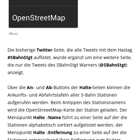
Menü
Die bisherige
Twitter
-Seite, die alle Tweets mit dem Hastag
#SBahnStgt
auflistet, wurde ergänzt um eine weitere Seite,
die nur die Tweets des SBahnStgt Warners (
@SBahnStgt
)
anzeigt.
Über die
An
– und
Ab
-Buttons der
Halte-
Seiten können die
Ankunfts- und Abfahrtstafeln aller S-Bahn Stationen
aufgerufen werden. Beim Antippen des Stationsnamens
wird die OpenStreeetMap-Karte der Station geladen. Der
Menüpunkt
Halte ↓Name
führt zu einer Seite auf der die
Stationen alphabetisch sortiert aufgelistet werden, der
Menüpunkt
Halte ↓
Entfernung
zu einer Seite auf der die
Stationen entsprechend ihrer Entfernung zum Nutzer