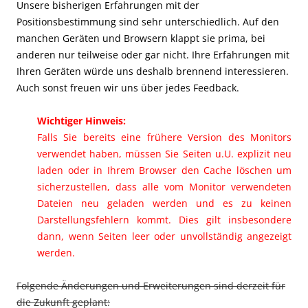
Unsere bisherigen Erfahrungen mit der
Positionsbestimmung sind sehr unterschiedlich. Auf den
manchen Geräten und Browsern klappt sie prima, bei
anderen nur teilweise oder gar nicht. Ihre Erfahrungen mit
Ihren Geräten würde uns deshalb brennend interessieren.
Auch sonst freuen wir uns über jedes Feedback.
Wichtiger Hinweis:
Falls Sie bereits eine frühere Version des Monitors
verwendet haben, müssen Sie Seiten u.U. explizit neu
laden oder in Ihrem Browser den Cache löschen um
sicherzustellen, dass alle vom Monitor verwendeten
Dateien neu geladen werden und es zu keinen
Darstellungsfehlern kommt. Dies gilt insbesondere
dann, wenn Seiten leer oder unvollständig angezeigt
werden.
Folgende Änderungen und Erweiterungen sind derzeit für
die Zukunft geplant: