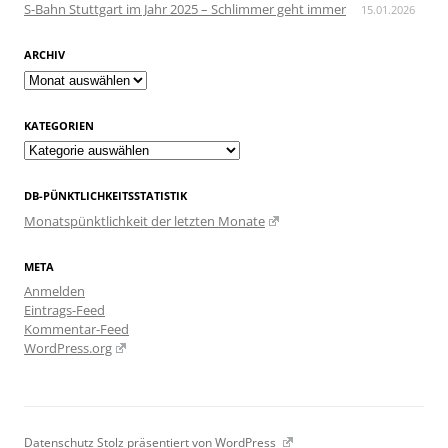
S-Bahn Stuttgart im Jahr 2025 – Schlimmer geht immer
15.01.2026
ARCHIV
Archiv
KATEGORIEN
Kategorien
DB-PÜNKTLICHKEITSSTATISTIK
Monatspünktlichkeit der letzten Monate
META
Anmelden
Eintrags-Feed
Kommentar-Feed
WordPress.org
Datenschutz
Stolz präsentiert von WordPress