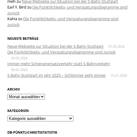
meh
zu
Neue Webseite zur Situation bei der S-Bahn Stuttgart
Earl Y. Bird
zu
Die Pünktlichkeits- und Verspätungsdiagramme sind
zurück
KaHa
zu
Die Pünktlichkeits- und Verspätungsdiagramme sind
zurück
NEUESTE BEITRÄGE
Neue Webseite zur Situation bei der S-Bahn Stuttgart
07.05.2026
Die Pünktlichkeits- und Verspätungsdiagramme sind zurück
29.03.2026
Immer mehr Schienenersatzverkehr statt S-Bahnverkehr
04.02.2026
S-Bahn Stuttgart im Jahr 2025 – Schlimmer geht immer
15.01.2026
ARCHIV
Archiv
KATEGORIEN
Kategorien
DB-PÜNKTLICHKEITSSTATISTIK