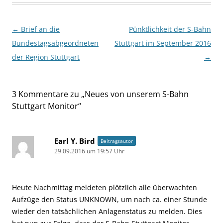
Beitragsnavigation
←
Brief an die
Pünktlichkeit der S-Bahn
Bundestagsabgeordneten
Stuttgart im September 2016
der Region Stuttgart
→
3 Kommentare zu „
Neues von unserem S-Bahn
Stuttgart Monitor
“
Earl Y. Bird
Beitragsautor
29.09.2016 um 19:57 Uhr
Heute Nachmittag meldeten plötzlich alle überwachten
Aufzüge den Status UNKNOWN, um nach ca. einer Stunde
wieder den tatsächlichen Anlagenstatus zu melden. Dies