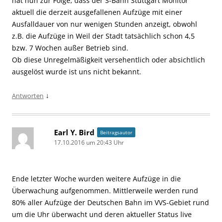
hat nun zur Folge, dass der S-Bahn Stuttgart Monitor
aktuell die derzeit ausgefallenen Aufzüge mit einer
Ausfalldauer von nur wenigen Stunden anzeigt, obwohl
z.B. die Aufzüge in Weil der Stadt tatsächlich schon 4,5
bzw. 7 Wochen außer Betrieb sind.
Ob diese Unregelmäßigkeit versehentlich oder absichtlich
ausgelöst wurde ist uns nicht bekannt.
↓
Antworten
Earl Y. Bird
Beitragsautor
17.10.2016 um 20:43 Uhr
Ende letzter Woche wurden weitere Aufzüge in die
Überwachung aufgenommen. Mittlerweile werden rund
80% aller Aufzüge der Deutschen Bahn im VVS-Gebiet rund
um die Uhr überwacht und deren aktueller Status live