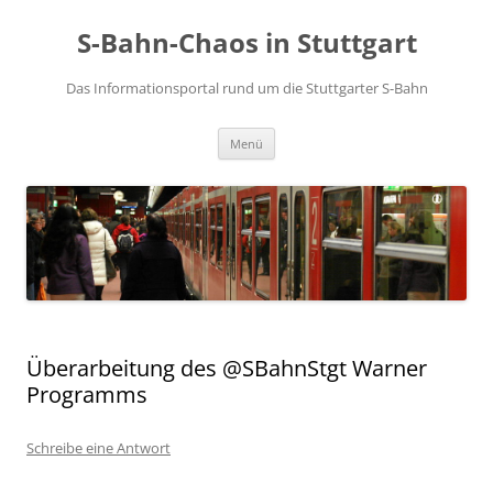
S-Bahn-Chaos in Stuttgart
Das Informationsportal rund um die Stuttgarter S-Bahn
Zum Inhalt springen
Menü
Überarbeitung des @SBahnStgt Warner
Programms
Schreibe eine Antwort