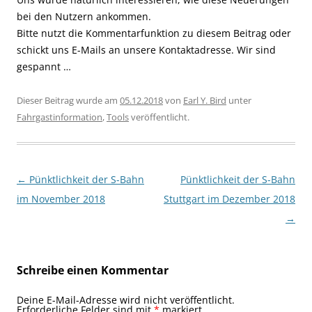
bei den Nutzern ankommen.
Bitte nutzt die Kommentarfunktion zu diesem Beitrag oder
schickt uns E-Mails an unsere Kontaktadresse. Wir sind
gespannt …
Dieser Beitrag wurde am
05.12.2018
von
Earl Y. Bird
unter
Fahrgastinformation
,
Tools
veröffentlicht.
Beitragsnavigation
←
Pünktlichkeit der S-Bahn
Pünktlichkeit der S-Bahn
im November 2018
Stuttgart im Dezember 2018
→
Schreibe einen Kommentar
Deine E-Mail-Adresse wird nicht veröffentlicht.
Erforderliche Felder sind mit
*
markiert