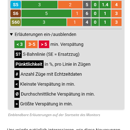
Einblendbare Erläuterungen auf der Startseite des Monitors
Uns würde natürlich interessieren, wie diese Neuerungen