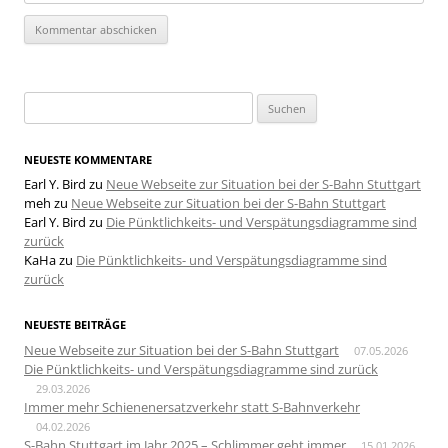
Suchen
nach:
NEUESTE KOMMENTARE
Earl Y. Bird
zu
Neue Webseite zur Situation bei der S-Bahn Stuttgart
meh
zu
Neue Webseite zur Situation bei der S-Bahn Stuttgart
Earl Y. Bird
zu
Die Pünktlichkeits- und Verspätungsdiagramme sind
zurück
KaHa
zu
Die Pünktlichkeits- und Verspätungsdiagramme sind
zurück
NEUESTE BEITRÄGE
Neue Webseite zur Situation bei der S-Bahn Stuttgart
07.05.2026
Die Pünktlichkeits- und Verspätungsdiagramme sind zurück
29.03.2026
Immer mehr Schienenersatzverkehr statt S-Bahnverkehr
04.02.2026
S-Bahn Stuttgart im Jahr 2025 – Schlimmer geht immer
15.01.2026