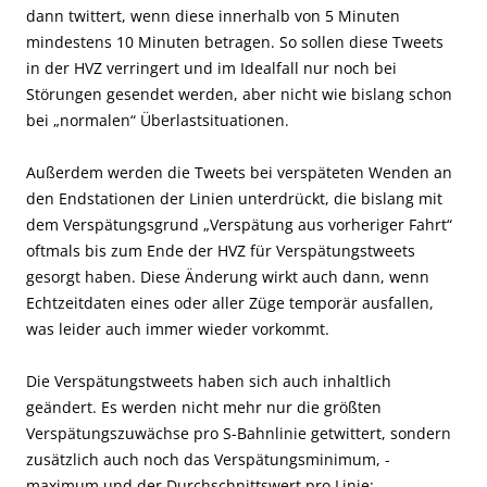
dann twittert, wenn diese innerhalb von 5 Minuten
mindestens 10 Minuten betragen. So sollen diese Tweets
in der HVZ verringert und im Idealfall nur noch bei
Störungen gesendet werden, aber nicht wie bislang schon
bei „normalen“ Überlastsituationen.
Außerdem werden die Tweets bei verspäteten Wenden an
den Endstationen der Linien unterdrückt, die bislang mit
dem Verspätungsgrund „Verspätung aus vorheriger Fahrt“
oftmals bis zum Ende der HVZ für Verspätungstweets
gesorgt haben. Diese Änderung wirkt auch dann, wenn
Echtzeitdaten eines oder aller Züge temporär ausfallen,
was leider auch immer wieder vorkommt.
Die Verspätungstweets haben sich auch inhaltlich
geändert. Es werden nicht mehr nur die größten
Verspätungszuwächse pro S-Bahnlinie getwittert, sondern
zusätzlich auch noch das Verspätungsminimum, -
maximum und der Durchschnittswert pro Linie: