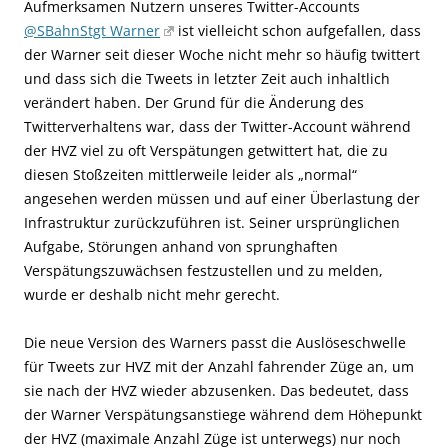
Aufmerksamen Nutzern unseres Twitter-Accounts
@SBahnStgt Warner
ist vielleicht schon aufgefallen, dass
der Warner seit dieser Woche nicht mehr so häufig twittert
und dass sich die Tweets in letzter Zeit auch inhaltlich
verändert haben. Der Grund für die Änderung des
Twitterverhaltens war, dass der Twitter-Account während
der HVZ viel zu oft Verspätungen getwittert hat, die zu
diesen Stoßzeiten mittlerweile leider als „normal“
angesehen werden müssen und auf einer Überlastung der
Infrastruktur zurückzuführen ist. Seiner ursprünglichen
Aufgabe, Störungen anhand von sprunghaften
Verspätungszuwächsen festzustellen und zu melden,
wurde er deshalb nicht mehr gerecht.
Die neue Version des Warners passt die Auslöseschwelle
für Tweets zur HVZ mit der Anzahl fahrender Züge an, um
sie nach der HVZ wieder abzusenken. Das bedeutet, dass
der Warner Verspätungsanstiege während dem Höhepunkt
der HVZ (maximale Anzahl Züge ist unterwegs) nur noch