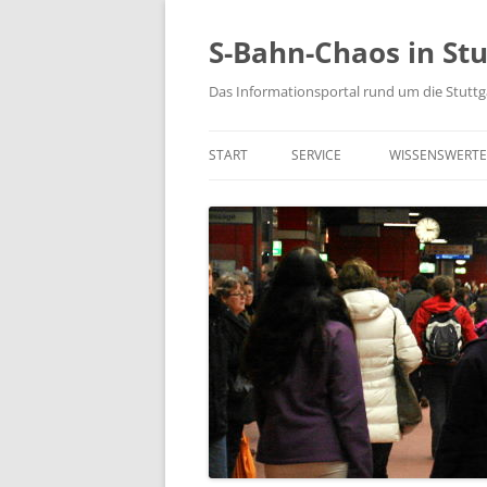
S-Bahn-Chaos in Stu
Das Informationsportal rund um die Stuttg
START
SERVICE
WISSENSWERTE