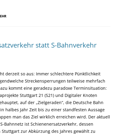
KEHR
atzverkehr statt S-Bahnverkehr
eht derzeit so aus: Immer schlechtere Pünktlichkeit
rgendwelche Streckensperrungen teilweise mehrfach
 Dazu kommt eine geradezu paradoxe Terminsituation:
aprojekte Stuttgart 21 (S21) und Digitaler Knoten
 behauptet, auf der „Zielgeraden“, die Deutsche Bahn
in halbes Jahr Zeit bis zu einer standfesten Aussage
pen man das Ziel wirklich erreichen wird. Der aktuell
 S-Bahnnetz ist Schienenersatzverkehr, dessen
 Stuttgart zur Abkürzung des Jahres gewählt zu