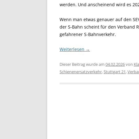
werden. Und anscheinend wird es 202
Wenn man etwas genauer auf den SEV 
der S-Bahn scheint für den Verband Re
gefahrener S-Bahnverkehr.
Weiterlesen
→
Dieser Beitrag wurde am
04.02.2026
von
Kl
Schienenersatzverkehr
,
Stuttgart 21
,
Verba