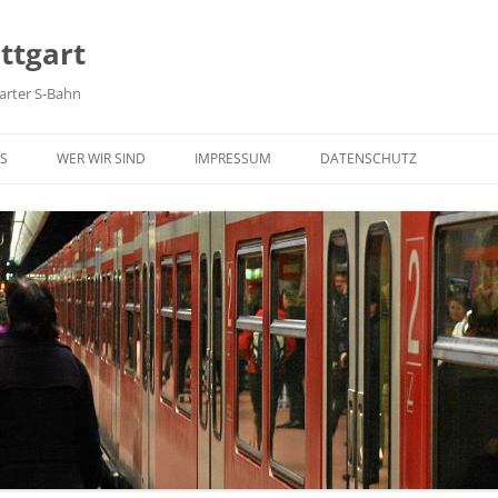
ttgart
arter S-Bahn
Zum Inhalt springen
S
WER WIR SIND
IMPRESSUM
DATENSCHUTZ