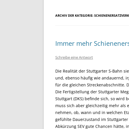
ARCHIV DER KATEGORIE:
SCHIENENERSATZVER
Immer mehr Schieneners
Schreibe eine Antwort
Die Realität der Stuttgarter S-Bahn si
und, ebenso häufig wie andauernd, i
für die gleichen Streckenabschnitte.
Die Fertigstellung der Stuttgarter Meg
Stuttgart (DKS) befinde sich, so wird
muss sich aber gleichzeitig mehr als e
nehmen, ob, wann und in welchen Etap
gefühlte Dauerzustand im Stuttgarter
Abkürzung SEV gute Chancen hätte, in