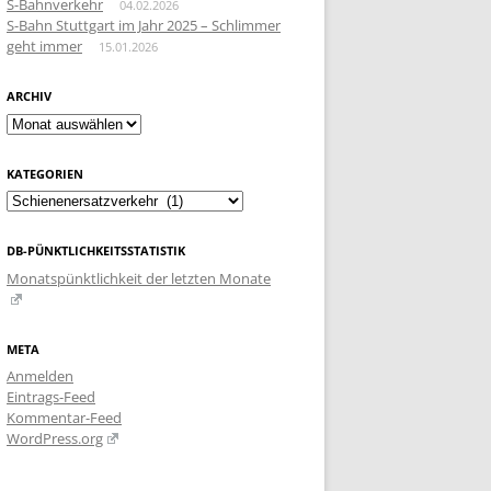
S-Bahnverkehr
04.02.2026
S-Bahn Stuttgart im Jahr 2025 – Schlimmer
geht immer
15.01.2026
ARCHIV
Archiv
KATEGORIEN
Kategorien
DB-PÜNKTLICHKEITSSTATISTIK
Monatspünktlichkeit der letzten Monate
META
Anmelden
Eintrags-Feed
Kommentar-Feed
WordPress.org