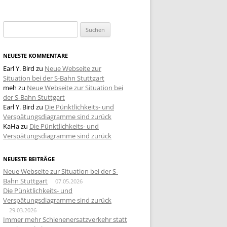
Suchen
nach:
NEUESTE KOMMENTARE
Earl Y. Bird
zu
Neue Webseite zur
Situation bei der S-Bahn Stuttgart
meh
zu
Neue Webseite zur Situation bei
der S-Bahn Stuttgart
Earl Y. Bird
zu
Die Pünktlichkeits- und
Verspätungsdiagramme sind zurück
KaHa
zu
Die Pünktlichkeits- und
Verspätungsdiagramme sind zurück
NEUESTE BEITRÄGE
Neue Webseite zur Situation bei der S-
Bahn Stuttgart
07.05.2026
Die Pünktlichkeits- und
Verspätungsdiagramme sind zurück
29.03.2026
Immer mehr Schienenersatzverkehr statt