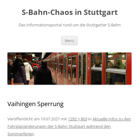
S-Bahn-Chaos in Stuttgart
Das Informationsportal rund um die Stuttgarter S-Bahn
Zum Inhalt springen
Menü
Vaihingen Sperrung
Veröffentlicht am
19.07.2021
mit
1292 × 803
in
Aktuelle Infos zu den
Fahrplanänderungen der S-Bahn Stuttgart während den
Sommerferien
.