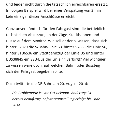
und leider nicht durch die tatsächlich erreichbaren ersetzt.
Im obigen Beispiel wird bei einer Verspätung von 2 min
kein einziger dieser Anschlüsse erreicht.
Ganz unverständlich für den Fahrgast sind die betrieblich-
technischen Abkürzungen der Züge, Stadtbahnen und
Busse auf dem Monitor. Wie soll er denn wissen, dass sich
hinter S7379 die S-Bahn-Linie S3, hinter S7660 die Linie S6,
hinter STB6536 ein Stadtbahnzug der Linie U5 und hinter
BUS38845 ein SSB-Bus der Linie 44 verbirgt? Viel wichtiger
zu wissen wäre doch, auf welchen Bahn- oder Bussteig
sich der Fahrgast begeben sollte.
Dazu twitterte die DB Bahn am 20. August 2014:
Die Problematik ist vor Ort bekannt. Änderung ist
bereits beauftragt, Softwareumstellung erfolgt bis Ende
2014.