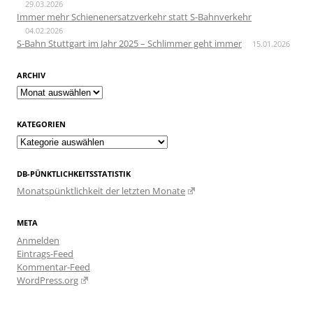
29.03.2026
Immer mehr Schienenersatzverkehr statt S-Bahnverkehr
04.02.2026
S-Bahn Stuttgart im Jahr 2025 – Schlimmer geht immer
15.01.2026
ARCHIV
Archiv
KATEGORIEN
Kategorien
DB-PÜNKTLICHKEITSSTATISTIK
Monatspünktlichkeit der letzten Monate
META
Anmelden
Eintrags-Feed
Kommentar-Feed
WordPress.org