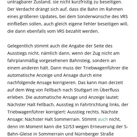
untragbarer Zustand, sie nicht kurzfristig zu beseitigen.
Der Verdacht drängt sich auf, dass die Bahn im Rahmen
eines größeren Updates, bei dem Sonderwünsche des VRS
einfließen sollen, auch gleich eigene Fehler beseitigen will,
die dann ebenfalls vom VRS bezahlt werden.
Gelegentlich stimmt auch die Angabe der Seite des
Ausstiegs nicht, nämlich dann, wenn der Zug nicht am
fahrplanmäßig vorgesehenen Bahnsteig, sondern an
einem anderen hält. Dann muss der Triebwagenführer die
automatische Anzeige und Ansage durch eine
nachfolgende Ansage korrigieren. Das kann man derzeit
auf dem Weg von Fellbach nach Stuttgart im Überfluss
erleben. Die automatische Ansage und Anzeige lautet:
Nächster Halt Fellbach, Ausstieg in Fahrtrichtung links, der
Triebwagenführer korrigiert: Ausstieg rechts. Nächste
Ansage: Nächster Halt Sommerrain. Stimmt
auch
nicht,
denn im Moment kann die S2/S3 wegen Erneuerung der S-
Bahn-Gleise in Sommerrain und Nürnberger Straße