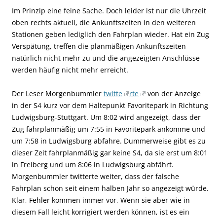
Im Prinzip eine feine Sache. Doch leider ist nur die Uhrzeit
oben rechts aktuell, die Ankunftszeiten in den weiteren
Stationen geben lediglich den Fahrplan wieder. Hat ein Zug
Verspätung, treffen die planmäßigen Ankunftszeiten
natürlich nicht mehr zu und die angezeigten Anschlüsse
werden häufig nicht mehr erreicht.
Der Leser Morgenbummler
twitte
rte
von der Anzeige
in der S4 kurz vor dem Haltepunkt Favoritepark in Richtung
Ludwigsburg-Stuttgart. Um 8:02 wird angezeigt, dass der
Zug fahrplanmäßig um 7:55 in Favoritepark ankomme und
um 7:58 in Ludwigsburg abfahre. Dummerweise gibt es zu
dieser Zeit fahrplanmäßig gar keine S4, da sie erst um 8:01
in Freiberg und um 8:06 in Ludwigsburg abfährt.
Morgenbummler twitterte weiter, dass der falsche
Fahrplan schon seit einem halben Jahr so angezeigt würde.
Klar, Fehler kommen immer vor, Wenn sie aber wie in
diesem Fall leicht korrigiert werden können, ist es ein