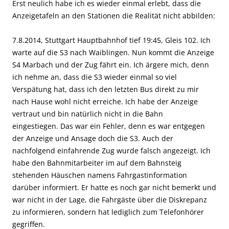
Erst neulich habe ich es wieder einmal erlebt, dass die
Anzeigetafeln an den Stationen die Realität nicht abbilden:
7.8.2014, Stuttgart Hauptbahnhof tief 19:45, Gleis 102. Ich
warte auf die S3 nach Waiblingen. Nun kommt die Anzeige
S4 Marbach und der Zug fährt ein. Ich ärgere mich, denn
ich nehme an, dass die S3 wieder einmal so viel
Verspätung hat, dass ich den letzten Bus direkt zu mir
nach Hause wohl nicht erreiche. Ich habe der Anzeige
vertraut und bin natürlich nicht in die Bahn
eingestiegen. Das war ein Fehler, denn es war entgegen
der Anzeige und Ansage doch die S3. Auch der
nachfolgend einfahrende Zug wurde falsch angezeigt. Ich
habe den Bahnmitarbeiter im auf dem Bahnsteig
stehenden Häuschen namens Fahrgastinformation
darüber informiert. Er hatte es noch gar nicht bemerkt und
war nicht in der Lage, die Fahrgäste über die Diskrepanz
zu informieren, sondern hat lediglich zum Telefonhörer
gegriffen.