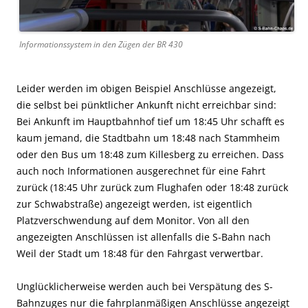
Informationssystem in den Zügen der BR 430
Leider werden im obigen Beispiel Anschlüsse angezeigt,
die selbst bei pünktlicher Ankunft nicht erreichbar sind:
Bei Ankunft im Hauptbahnhof tief um 18:45 Uhr schafft es
kaum jemand, die Stadtbahn um 18:48 nach Stammheim
oder den Bus um 18:48 zum Killesberg zu erreichen. Dass
auch noch Informationen ausgerechnet für eine Fahrt
zurück (18:45 Uhr zurück zum Flughafen oder 18:48 zurück
zur Schwabstraße) angezeigt werden, ist eigentlich
Platzverschwendung auf dem Monitor. Von all den
angezeigten Anschlüssen ist allenfalls die S-Bahn nach
Weil der Stadt um 18:48 für den Fahrgast verwertbar.
Unglücklicherweise werden auch bei Verspätung des S-
Bahnzuges nur die fahrplanmäßigen Anschlüsse angezeigt