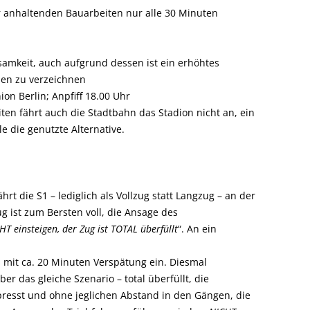
r anhaltenden Bauarbeiten nur alle 30 Minuten
bsamkeit, auch aufgrund dessen ist ein erhöhtes
en zu verzeichnen
ion Berlin; Anpfiff 18.00 Uhr
ten fährt auch die Stadtbahn das Stadion nicht an, ein
le die genutzte Alternative.
rt die S1 – lediglich als Vollzug statt Langzug – an der
ug ist zum Bersten voll, die Ansage des
HT einsteigen, der Zug ist TOTAL überfüllt
“. An ein
s mit ca. 20 Minuten Verspätung ein. Diesmal
ber das gleiche Szenario – total überfüllt, die
resst und ohne jeglichen Abstand in den Gängen, die