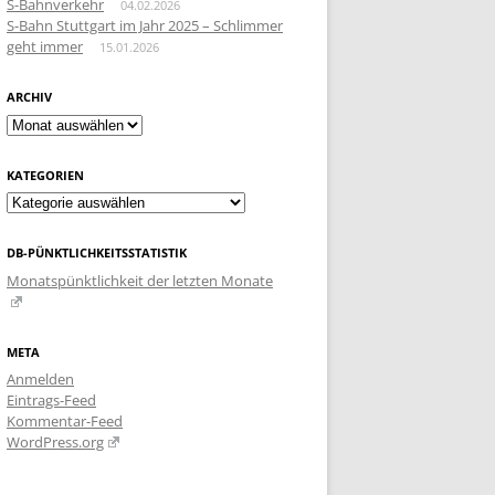
S-Bahnverkehr
04.02.2026
S-Bahn Stuttgart im Jahr 2025 – Schlimmer
geht immer
15.01.2026
ARCHIV
Archiv
KATEGORIEN
Kategorien
DB-PÜNKTLICHKEITSSTATISTIK
Monatspünktlichkeit der letzten Monate
META
Anmelden
Eintrags-Feed
Kommentar-Feed
WordPress.org