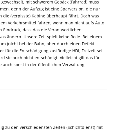
is gewechselt, mit schwerem Gepäck (Fahrrad) muss
n, denn der Aufzug ist eine Sparversion, die nur
n die (verpisste) Kabine überhaupt fährt. Doch was
dem Verkehrsmittel fahren, wenn man nicht aufs Auto
n Eindruck, dass das die Verantwortlichen
was ändern. Unsere Zeit spielt keine Rolle. Bei einem
um (nicht bei der Bahn, aber durch einen Defekt
er für die Entschädigung zuständige HDI, Freizeit sei
 sie auch nicht entschädigt. Vielleicht gilt das für
 auch sonst in der öffentlichen Verwaltung.
ßig zu den verschiedensten Zeiten (Schichtdienst) mit