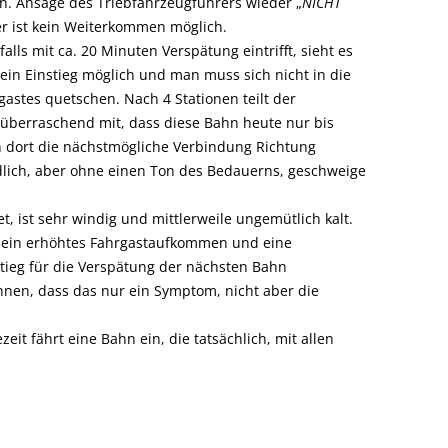
n. Ansage des Triebfahrzeugführers wieder „
NICHT
er ist kein Weiterkommen möglich.
lls mit ca. 20 Minuten Verspätung eintrifft, sieht es
 ein Einstieg möglich und man muss sich nicht in die
astes quetschen. Nach 4 Stationen teilt der
 überraschend mit, dass diese Bahn heute nur bis
 dort die nächstmögliche Verbindung Richtung
lich, aber ohne einen Ton des Bedauerns, geschweige
t, ist sehr windig und mittlerweile ungemütlich kalt.
 ein erhöhtes Fahrgastaufkommen und eine
tieg für die Verspätung der nächsten Bahn
hnen, dass das nur ein Symptom, nicht aber die
it fährt eine Bahn ein, die tatsächlich, mit allen