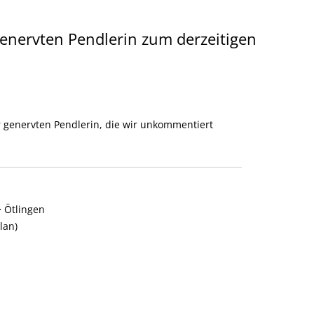
genervten Pendlerin zum derzeitigen
r genervten Pendlerin, die wir unkommentiert
> Ötlingen
lan)