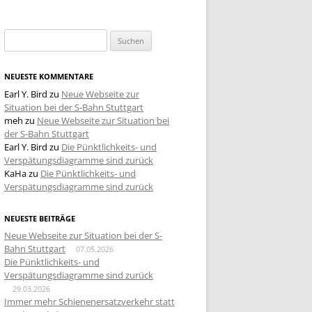
Suchen
nach:
NEUESTE KOMMENTARE
Earl Y. Bird
zu
Neue Webseite zur
Situation bei der S-Bahn Stuttgart
meh
zu
Neue Webseite zur Situation bei
der S-Bahn Stuttgart
Earl Y. Bird
zu
Die Pünktlichkeits- und
Verspätungsdiagramme sind zurück
KaHa
zu
Die Pünktlichkeits- und
Verspätungsdiagramme sind zurück
NEUESTE BEITRÄGE
Neue Webseite zur Situation bei der S-
Bahn Stuttgart
07.05.2026
Die Pünktlichkeits- und
Verspätungsdiagramme sind zurück
29.03.2026
Immer mehr Schienenersatzverkehr statt