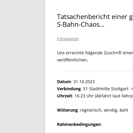
Tatsachenbericht einer 
S-Bahn-Chaos…
8 Antworten
Uns erreichte folgende Zuschrift eine
veröffentlichen.
Datum
: 31.10.2023
Verbindung
: S1 Stadtmitte Stuttgart -
Uhrzeit
: 16:23 Uhr (Abfahrt laut Fahrp
Witterung
: regnerisch, windig, kühl
Rahmenbedingungen
: