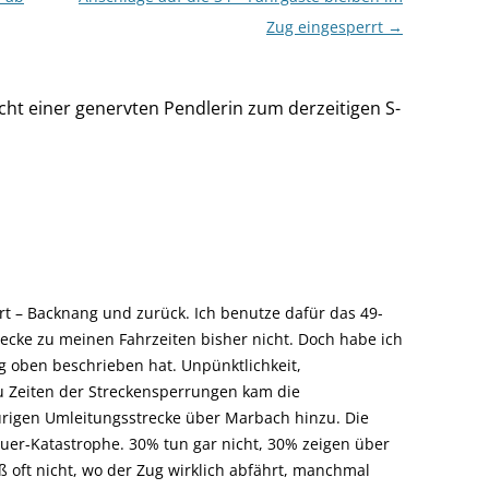
Zug eingesperrt
→
ht einer genervten Pendlerin zum derzeitigen S-
rt – Backnang und zurück. Ich benutze dafür das 49-
trecke zu meinen Fahrzeiten bisher nicht. Doch habe ich
ag oben beschrieben hat. Unpünktlichkeit,
zu Zeiten der Streckensperrungen kam die
purigen Umleitungsstrecke über Marbach hinzu. Die
uer-Katastrophe. 30% tun gar nicht, 30% zeigen über
oft nicht, wo der Zug wirklich abfährt, manchmal