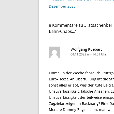
Dezember 2023
8 Kommentare zu „
Tatsachenberic
Bahn-Chaos…
“
Wolfgang Kuebart
04.11.2023 um 14:01 Uhr
Einmal in der Woche fahre ich Stuttga
Euro-Ticket. An Überfüllung litt die S
sonst alles erlebt, was der gute Beitr
Unzuverlässigkeit, falsche Ansagen, 
Unzuverlässigkeit der teilweise eins
Zugzielanzeigen in Backnang? Eine Da
Monate Dummy-Zugziele an, man weiß 