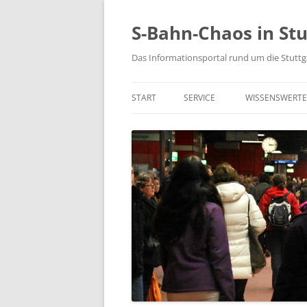
S-Bahn-Chaos in Stu
Das Informationsportal rund um die Stuttg
START
SERVICE
WISSENSWERTE