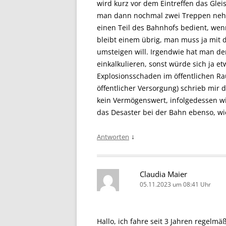
wird kurz vor dem Eintreffen das Gle
man dann nochmal zwei Treppen nehme
einen Teil des Bahnhofs bedient, wen
bleibt einem übrig, man muss ja mit 
umsteigen will. Irgendwie hat man de
einkalkulieren, sonst würde sich ja et
Explosionsschaden im öffentlichen Ra
öffentlicher Versorgung) schrieb mir d
kein Vermögenswert, infolgedessen wird
das Desaster bei der Bahn ebenso, wie
↓
Antworten
Claudia Maier
05.11.2023 um 08:41 Uhr
Hallo, ich fahre seit 3 Jahren regelmä