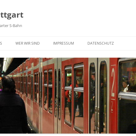
ttgart
arter S-Bahn
Zum Inhalt springen
S
WER WIR SIND
IMPRESSUM
DATENSCHUTZ