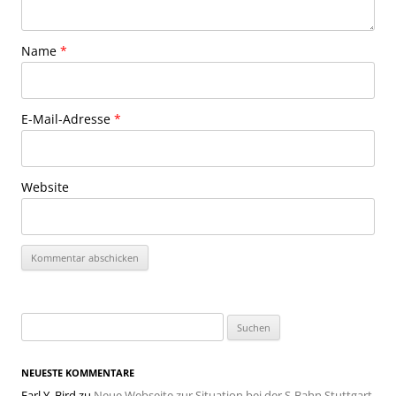
Name
*
E-Mail-Adresse
*
Website
Suchen
nach:
NEUESTE KOMMENTARE
Earl Y. Bird
zu
Neue Webseite zur Situation bei der S-Bahn Stuttgart