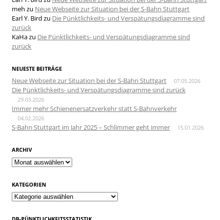
meh
zu
Neue Webseite zur Situation bei der S-Bahn Stuttgart
Earl Y. Bird
zu
Die Pünktlichkeits- und Verspätungsdiagramme sind
zurück
KaHa
zu
Die Pünktlichkeits- und Verspätungsdiagramme sind
zurück
NEUESTE BEITRÄGE
Neue Webseite zur Situation bei der S-Bahn Stuttgart
07.05.2026
Die Pünktlichkeits- und Verspätungsdiagramme sind zurück
29.03.2026
Immer mehr Schienenersatzverkehr statt S-Bahnverkehr
04.02.2026
S-Bahn Stuttgart im Jahr 2025 – Schlimmer geht immer
15.01.2026
ARCHIV
Archiv
KATEGORIEN
Kategorien
DB-PÜNKTLICHKEITSSTATISTIK