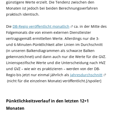
günstigere Werte erzielt. Die Tendenz zwischen den
Monaten ist jedoch bei beiden Berechnungsverfahren
praktisch identisch.
Die
DB-Regio veröffentlicht monatlich
ca. in der Mitte des
Folgemonats die von einem externen Dienstleister
vertragsgemäß ermittelten Werte. Allerdings nur die 3-
und 6-Minuten-Pünktlichkeit aller Linien im Durchschnitt
(in unseren Balkendiagrammen als schwarze Balken
gekennzeichnet) und dann auch nur die Werte für die GVZ.
Linienspezifische Werte und die Unterscheidung nach HVZ
und GVZ – wie wir es praktizieren – werden von der DB-
Regio bis jetzt nur einmal jährlich als
Jahresdurchschnitt
(nicht für die einzelnen Monate) veröffentlicht.[/spoiler]
Pünktlichkeitsverlauf in den letzten 12+1
Monaten