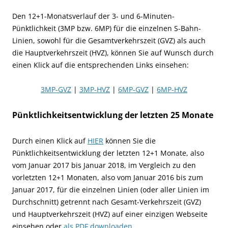
Den 12+1-Monatsverlauf der 3- und 6-Minuten-
Pünktlichkeit (3MP bzw. 6MP) für die einzelnen S-Bahn-
Linien, sowohl für die Gesamtverkehrszeit (GVZ) als auch
die Hauptverkehrszeit (HVZ), können Sie auf Wunsch durch
einen Klick auf die entsprechenden Links einsehen:
3MP-GVZ
|
3MP-HVZ
|
6MP-GVZ
|
6MP-HVZ
Pünktlichkeitsentwicklung der letzten 25 Monate
Durch einen Klick auf
HIER
können Sie die
Pünktlichkeitsentwicklung der letzten 12+1 Monate, also
vom Januar 2017 bis Januar 2018, im Vergleich zu den
vorletzten 12+1 Monaten, also vom Januar 2016 bis zum
Januar 2017, für die einzelnen Linien (oder aller Linien im
Durchschnitt) getrennt nach Gesamt-Verkehrszeit (GVZ)
und Hauptverkehrszeit (HVZ) auf einer einzigen Webseite
einsehen oder
als PDF downloaden
.