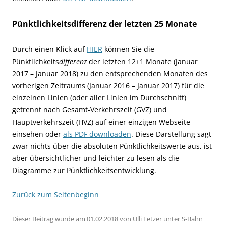
Pünktlichkeitsdifferenz der letzten 25 Monate
Durch einen Klick auf
HIER
können Sie die
Pünktlichkeits
differenz
der letzten 12+1 Monate (Januar
2017 – Januar 2018) zu den entsprechenden Monaten des
vorherigen Zeitraums (Januar 2016 – Januar 2017) für die
einzelnen Linien (oder aller Linien im Durchschnitt)
getrennt nach Gesamt-Verkehrszeit (GVZ) und
Hauptverkehrszeit (HVZ) auf einer einzigen Webseite
einsehen oder
als PDF downloaden
. Diese Darstellung sagt
zwar nichts über die absoluten Pünktlichkeitswerte aus, ist
aber übersichtlicher und leichter zu lesen als die
Diagramme zur Pünktlichkeitsentwicklung.
Zurück zum Seitenbeginn
Dieser Beitrag wurde am
01.02.2018
von
Ulli Fetzer
unter
S-Bahn