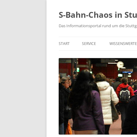
S-Bahn-Chaos in Stu
Das Informationsportal rund um die Stuttg
START
SERVICE
WISSENSWERTE