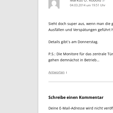
Markus O. Robold
04.03.2014 um 19:51 Uhr
Sieht doch super aus, wenn man die 
Ausfällen und Verspätungen geführt 
Details gibt´s am Donnerstag.
P.S.: Die Monitore für das zentrale 
gehen demnächst in Betrieb…
↓
Antworten
Schreibe einen Kommentar
Deine E-Mail-Adresse wird nicht veröff