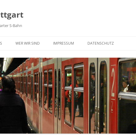
ttgart
arter S-Bahn
Zum Inhalt springen
S
WER WIR SIND
IMPRESSUM
DATENSCHUTZ