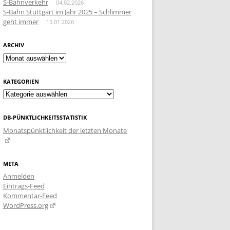
S-Bahnverkehr
04.02.2026
S-Bahn Stuttgart im Jahr 2025 – Schlimmer
geht immer
15.01.2026
ARCHIV
Archiv
KATEGORIEN
Kategorien
DB-PÜNKTLICHKEITSSTATISTIK
Monatspünktlichkeit der letzten Monate
META
Anmelden
Eintrags-Feed
Kommentar-Feed
WordPress.org