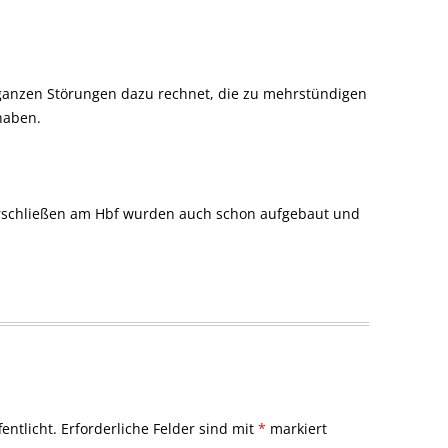
ganzen Störungen dazu rechnet, die zu mehrstündigen
haben.
Türschließen am Hbf wurden auch schon aufgebaut und
entlicht.
Erforderliche Felder sind mit
*
markiert