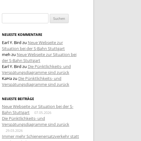
Suchen
nach:
NEUESTE KOMMENTARE
Earl Y. Bird
zu
Neue Webseite zur
Situation bei der S-Bahn Stuttgart
meh
zu
Neue Webseite zur Situation bei
der S-Bahn Stuttgart
Earl Y. Bird
zu
Die Pünktlichkeits- und
Verspätungsdiagramme sind zurück
KaHa
zu
Die Pünktlichkeits- und
Verspätungsdiagramme sind zurück
NEUESTE BEITRÄGE
Neue Webseite zur Situation bei der S-
Bahn Stuttgart
07.05.2026
Die Pünktlichkeits- und
Verspätungsdiagramme sind zurück
29.03.2026
Immer mehr Schienenersatzverkehr statt