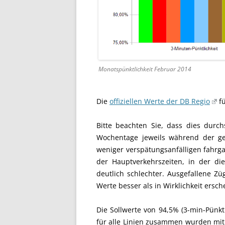
Monatspünktlichkeit Februar 2014
Die
offiziellen Werte der DB Regio
fü
Bitte beachten Sie, dass dies durc
Wochentage jeweils während der ge
weniger verspätungsanfälligen fahrga
der Hauptverkehrszeiten, in der di
deutlich schlechter. Ausgefallene Zü
Werte besser als in Wirklichkeit ersch
Die Sollwerte von 94,5% (3-min-Pünktl
für alle Linien zusammen wurden mit