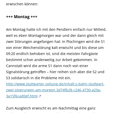
erwischen können:
+++ Montag +++
Am Montag hatte ich mit den Pendlern einfach nur Mitleid,
weil es eben Montagmorgen war und der dann gleich mit
zwei Störungen angefangen hat: In Plochingen wird die S1
von einer Weichenstörung kalt erwischt und bis diese um
09:20 endlich behoben ist, sind die meisten Fahrgäste
bestimmt schon anderweitig zur Arbeit gekommen. In
Cannstatt wird die arme S1 dann noch von einer
Signalstörung getroffen – hier reihen sich aber die S2 und
S3 solidarisch in die Probleme mit ein.
http://www.stuttgarter-zeitung.de/inhalt.s-bahn-stuttgart-
zwei-stoerungen-am-morgen.3d74fb28-c246-4730-a29a-
3a15f6cad0ef.html
Zum Ausgleich erwischt es am Nachmittag eine ganz