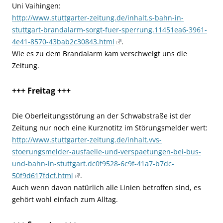
Uni Vaihingen:
http://www.stuttgarter-zeitung.de/inhalt.s-bahn-in-
stuttgart-brandalarm-sorgt-fuer-sperrung.11451ea6-3961-
4e41-8570-43bab2c30843.html
.
Wie es zu dem Brandalarm kam verschweigt uns die
Zeitung.
+++ Freitag +++
Die Oberleitungsstörung an der Schwabstraße ist der
Zeitung nur noch eine Kurznotitz im Störungsmelder wert:
http://www.stuttgarter-zeitung.de/inhalt.vvs-
stoerungsmelder-ausfaelle-und-verspaetungen-bei-bus-
und-bahn-in-stuttgart.dc0f9528-6c9f-41a7-b7dc-
50f9d617fdcf.html
.
Auch wenn davon natürlich alle Linien betroffen sind, es
gehört wohl einfach zum Alltag.