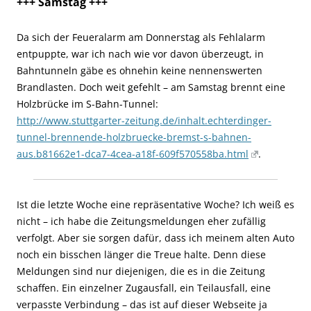
+++ Samstag +++
Da sich der Feueralarm am Donnerstag als Fehlalarm
entpuppte, war ich nach wie vor davon überzeugt, in
Bahntunneln gäbe es ohnehin keine nennenswerten
Brandlasten. Doch weit gefehlt – am Samstag brennt eine
Holzbrücke im S-Bahn-Tunnel:
http://www.stuttgarter-zeitung.de/inhalt.echterdinger-
tunnel-brennende-holzbruecke-bremst-s-bahnen-
aus.b81662e1-dca7-4cea-a18f-609f570558ba.html
.
Ist die letzte Woche eine repräsentative Woche? Ich weiß es
nicht – ich habe die Zeitungsmeldungen eher zufällig
verfolgt. Aber sie sorgen dafür, dass ich meinem alten Auto
noch ein bisschen länger die Treue halte. Denn diese
Meldungen sind nur diejenigen, die es in die Zeitung
schaffen. Ein einzelner Zugausfall, ein Teilausfall, eine
verpasste Verbindung – das ist auf dieser Webseite ja