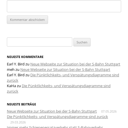
Suchen
nach:
NEUESTE KOMMENTARE
Earl Y. Bird
zu
Neue Webseite zur Situation bei der S-Bahn Stuttgart
meh
zu
Neue Webseite zur Situation bei der S-Bahn Stuttgart
Earl Y. Bird
zu
Die Pünktlichkeits- und Verspätungsdiagramme sind
zurück
KaHa
zu
Die Pünktlichkeits- und Verspätungsdiagramme sind
zurück
NEUESTE BEITRÄGE
Neue Webseite zur Situation bei der S-Bahn Stuttgart
07.05.2026
Die Pünktlichkeits- und Verspätungsdiagramme sind zurück
29.03.2026
Immer mehr Schienenersatzverkehr statt S-Bahnverkehr