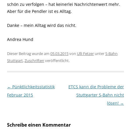
schön zu verfolgen – hat keinerlei Nachrichtenwert mehr.
Aber für die Pendler ist es Alltag.
Danke – mein Alltag wird das nicht.
Andrea Hund
Dieser Beitrag wurde am
05.03.2015
von
Ulli Fetzer
unter
S-Bahn
Stuttgart
,
Zuschriften
veröffentlicht.
Beitragsnavigation
←
Pünktlichkeitsstatistik
ETCS kann die Probleme der
Februar 2015
Stuttgarter S-Bahn nicht
lösen!
→
Schreibe einen Kommentar