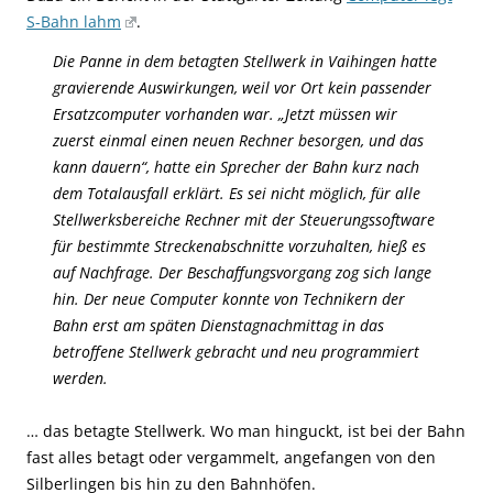
S-Bahn lahm
.
Die Panne in dem betagten Stellwerk in Vaihingen hatte
gravierende Auswirkungen, weil vor Ort kein passender
Ersatzcomputer vorhanden war. „Jetzt müssen wir
zuerst einmal einen neuen Rechner besorgen, und das
kann dauern“, hatte ein Sprecher der Bahn kurz nach
dem Totalausfall erklärt. Es sei nicht möglich, für alle
Stellwerksbereiche Rechner mit der Steuerungssoftware
für bestimmte Streckenabschnitte vorzuhalten, hieß es
auf Nachfrage. Der Beschaffungsvorgang zog sich lange
hin. Der neue Computer konnte von Technikern der
Bahn erst am späten Dienstagnachmittag in das
betroffene Stellwerk gebracht und neu programmiert
werden.
… das betagte Stellwerk. Wo man hinguckt, ist bei der Bahn
fast alles betagt oder vergammelt, angefangen von den
Silberlingen bis hin zu den Bahnhöfen.