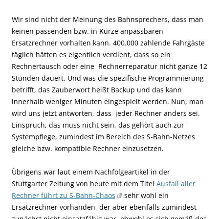
Wir sind nicht der Meinung des Bahnsprechers, dass man
keinen passenden bzw. in Kürze anpassbaren
Ersatzrechner vorhalten kann. 400.000 zahlende Fahrgäste
täglich hätten es eigentlich verdient, dass so ein
Rechnertausch oder eine Rechnerreparatur nicht ganze 12
Stunden dauert. Und was die spezifische Programmierung
betrifft, das Zauberwort heißt Backup und das kann
innerhalb weniger Minuten eingespielt werden. Nun, man
wird uns jetzt antworten, dass jeder Rechner anders sei.
Einspruch, das muss nicht sein, das gehört auch zur
Systempflege, zumindest im Bereich des S-Bahn-Netzes
gleiche bzw. kompatible Rechner einzusetzen.
Übrigens war laut einem Nachfolgeartikel in der
Stuttgarter Zeitung von heute mit dem Titel
Ausfall aller
Rechner führt zu S-Bahn-Chaos
sehr wohl ein
Ersatzrechner vorhanden, der aber ebenfalls zumindest
zunächst nicht einsatzfähig war, obwohl es sich gemäß des