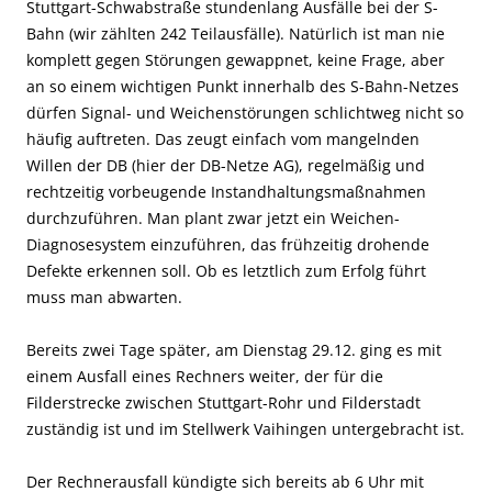
Stuttgart-Schwabstraße stundenlang Ausfälle bei der S-
Bahn (wir zählten 242 Teilausfälle). Natürlich ist man nie
komplett gegen Störungen gewappnet, keine Frage, aber
an so einem wichtigen Punkt innerhalb des S-Bahn-Netzes
dürfen Signal- und Weichenstörungen schlichtweg nicht so
häufig auftreten. Das zeugt einfach vom mangelnden
Willen der DB (hier der DB-Netze AG), regelmäßig und
rechtzeitig vorbeugende Instandhaltungsmaßnahmen
durchzuführen. Man plant zwar jetzt ein Weichen-
Diagnosesystem einzuführen, das frühzeitig drohende
Defekte erkennen soll. Ob es letztlich zum Erfolg führt
muss man abwarten.
Bereits zwei Tage später, am Dienstag 29.12. ging es mit
einem Ausfall eines Rechners weiter, der für die
Filderstrecke zwischen Stuttgart-Rohr und Filderstadt
zuständig ist und im Stellwerk Vaihingen untergebracht ist.
Der Rechnerausfall kündigte sich bereits ab 6 Uhr mit