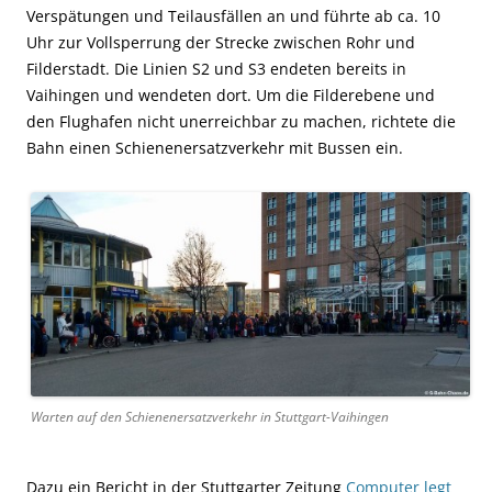
Verspätungen und Teilausfällen an und führte ab ca. 10
Uhr zur Vollsperrung der Strecke zwischen Rohr und
Filderstadt. Die Linien S2 und S3 endeten bereits in
Vaihingen und wendeten dort. Um die Filderebene und
den Flughafen nicht unerreichbar zu machen, richtete die
Bahn einen Schienenersatzverkehr mit Bussen ein.
Warten auf den Schienenersatzverkehr in Stuttgart-Vaihingen
Dazu ein Bericht in der Stuttgarter Zeitung
Computer legt