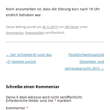
Noch anzumerken ist, dass die Störung kurz nach 18 Uhr
endlich behoben war.
Dieser Beitrag wurde am
30.12.2015
von
Ulli Fetzer
unter
Kommentar
,
Presseartikel
veröffentlicht.
Beitragsnavigation
←
Der Schiebetritt (und das
Pünktlichkeitsstatistik
„S“) kommt zurück
Dezember und
Jahresübersicht 2015
→
Schreibe einen Kommentar
Deine E-Mail-Adresse wird nicht veröffentlicht.
Erforderliche Felder sind mit
*
markiert
Kommentar
*