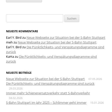
Suchen
nach:
NEUESTE KOMMENTARE
Earl Y. Bird
zu
Neue Webseite zur Situation bei der S-Bahn Stuttgart
meh
zu
Neue Webseite zur Situation bei der S-Bahn Stuttgart
Earl Y. Bird
zu
Die Pünktlichkeits- und Verspätungsdiagramme sind
zurück
KaHa
zu
Die Pünktlichkeits- und Verspätungsdiagramme sind
zurück
NEUESTE BEITRÄGE
Neue Webseite zur Situation bei der S-Bahn Stuttgart
07.05.2026
Die Pünktlichkeits- und Verspätungsdiagramme sind zurück
29.03.2026
Immer mehr Schienenersatzverkehr statt S-Bahnverkehr
04.02.2026
S-Bahn Stuttgart im Jahr 2025 – Schlimmer geht immer
15.01.2026