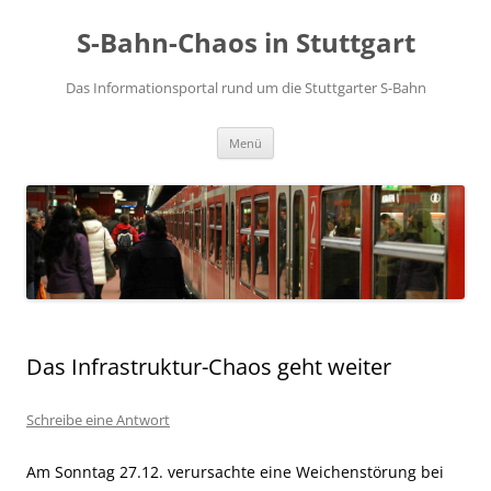
S-Bahn-Chaos in Stuttgart
Das Informationsportal rund um die Stuttgarter S-Bahn
Zum Inhalt springen
Menü
Das Infrastruktur-Chaos geht weiter
Schreibe eine Antwort
Am Sonntag 27.12. verursachte eine Weichenstörung bei