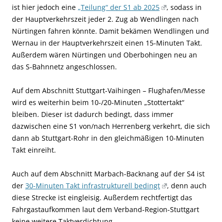
ist hier jedoch eine
„Teilung“ der S1 ab 2025
, sodass in
der Hauptverkehrszeit jeder 2. Zug ab Wendlingen nach
Nürtingen fahren könnte. Damit bekämen Wendlingen und
Wernau in der Hauptverkehrszeit einen 15-Minuten Takt.
Außerdem wären Nürtingen und Oberbohingen neu an
das S-Bahnnetz angeschlossen.
Auf dem Abschnitt Stuttgart-Vaihingen – Flughafen/Messe
wird es weiterhin beim 10-/20-Minuten „Stottertakt“
bleiben. Dieser ist dadurch bedingt, dass immer
dazwischen eine S1 von/nach Herrenberg verkehrt, die sich
dann ab Stuttgart-Rohr in den gleichmäßigen 10-Minuten
Takt einreiht.
Auch auf dem Abschnitt Marbach-Backnang auf der S4 ist
der
30-Minuten Takt infrastrukturell bedingt
, denn auch
diese Strecke ist eingleisig. Außerdem rechtfertigt das
Fahrgastaufkommen laut dem Verband-Region-Stuttgart
keine weitere Taktverdichtung.