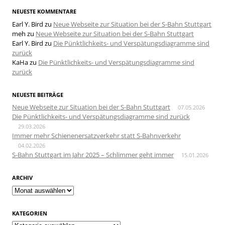
NEUESTE KOMMENTARE
Earl Y. Bird
zu
Neue Webseite zur Situation bei der S-Bahn Stuttgart
meh
zu
Neue Webseite zur Situation bei der S-Bahn Stuttgart
Earl Y. Bird
zu
Die Pünktlichkeits- und Verspätungsdiagramme sind
zurück
KaHa
zu
Die Pünktlichkeits- und Verspätungsdiagramme sind
zurück
NEUESTE BEITRÄGE
Neue Webseite zur Situation bei der S-Bahn Stuttgart
07.05.2026
Die Pünktlichkeits- und Verspätungsdiagramme sind zurück
29.03.2026
Immer mehr Schienenersatzverkehr statt S-Bahnverkehr
04.02.2026
S-Bahn Stuttgart im Jahr 2025 – Schlimmer geht immer
15.01.2026
ARCHIV
Archiv
KATEGORIEN
Kategorien