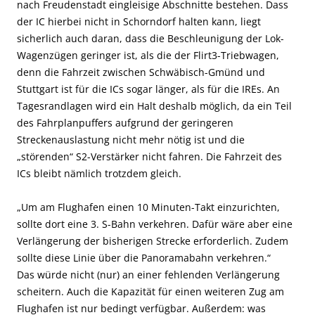
nach Freudenstadt eingleisige Abschnitte bestehen. Dass
der IC hierbei nicht in Schorndorf halten kann, liegt
sicherlich auch daran, dass die Beschleunigung der Lok-
Wagenzügen geringer ist, als die der Flirt3-Triebwagen,
denn die Fahrzeit zwischen Schwäbisch-Gmünd und
Stuttgart ist für die ICs sogar länger, als für die IREs. An
Tagesrandlagen wird ein Halt deshalb möglich, da ein Teil
des Fahrplanpuffers aufgrund der geringeren
Streckenauslastung nicht mehr nötig ist und die
„störenden“ S2-Verstärker nicht fahren. Die Fahrzeit des
ICs bleibt nämlich trotzdem gleich.
„Um am Flughafen einen 10 Minuten-Takt einzurichten,
sollte dort eine 3. S-Bahn verkehren. Dafür wäre aber eine
Verlängerung der bisherigen Strecke erforderlich. Zudem
sollte diese Linie über die Panoramabahn verkehren.“
Das würde nicht (nur) an einer fehlenden Verlängerung
scheitern. Auch die Kapazität für einen weiteren Zug am
Flughafen ist nur bedingt verfügbar. Außerdem: was