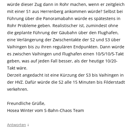
würde dieser Zug dann in Rohr machen, wenn er zeitgleich
mit einer S1 aus Herrenberg ankommen würde? Selbst bei
Führung über die Panoramabahn würde es spätestens in
Rohr Probleme geben. Realistischer ist, zumindest ohne
die geplante Führung der Gäubahn über den Flughafen,
eine Verlängerung der Zwischentakte der S2 und S3 über
Vaihingen bis zu ihren regulären Endpunkten. Dann würde
es zwischen Vaihingen und Flughafen einen 10/5/10/5-Takt
geben, was auf jeden Fall besser, als der heutige 10/20-
Takt wäre.
Derzeit angedacht ist eine Kürzung der S3 bis Vaihingen in
der HVZ. Dafür würde die S2 alle 15 Minuten bis Filderstadt
verkehren.
Freundliche Grüße,
Hosea Winter vom S-Bahn-Chaos Team
↓
Antworten