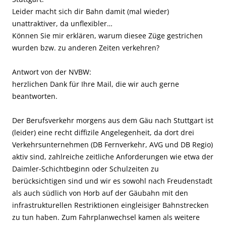
Leider macht sich dir Bahn damit (mal wieder)
unattraktiver, da unflexibler…
Können Sie mir erklären, warum diesee Züge gestrichen
wurden bzw. zu anderen Zeiten verkehren?
Antwort von der NVBW:
herzlichen Dank für Ihre Mail, die wir auch gerne
beantworten.
Der Berufsverkehr morgens aus dem Gäu nach Stuttgart ist
(leider) eine recht diffizile Angelegenheit, da dort drei
Verkehrsunternehmen (DB Fernverkehr, AVG und DB Regio)
aktiv sind, zahlreiche zeitliche Anforderungen wie etwa der
Daimler-Schichtbeginn oder Schulzeiten zu
berücksichtigen sind und wir es sowohl nach Freudenstadt
als auch südlich von Horb auf der Gäubahn mit den
infrastrukturellen Restriktionen eingleisiger Bahnstrecken
zu tun haben. Zum Fahrplanwechsel kamen als weitere