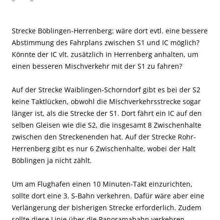
Strecke Böblingen-Herrenberg: wäre dort evtl. eine bessere
Abstimmung des Fahrplans zwischen S1 und IC möglich?
Könnte der IC vlt. zusätzlich in Herrenberg anhalten, um
einen besseren Mischverkehr mit der S1 zu fahren?
Auf der Strecke Waiblingen-Schorndorf gibt es bei der S2
keine Taktlücken, obwohl die Mischverkehrsstrecke sogar
länger ist, als die Strecke der S1. Dort fährt ein IC auf den
selben Gleisen wie die S2, die insgesamt 8 Zwischenhalte
zwischen den Streckenenden hat. Auf der Strecke Rohr-
Herrenberg gibt es nur 6 Zwischenhalte, wobei der Halt
Böblingen ja nicht zählt.
Um am Flughafen einen 10 Minuten-Takt einzurichten,
sollte dort eine 3. S-Bahn verkehren. Dafür wäre aber eine
Verlängerung der bisherigen Strecke erforderlich. Zudem
sollte diese Linie über die Panoramabahn verkehren.