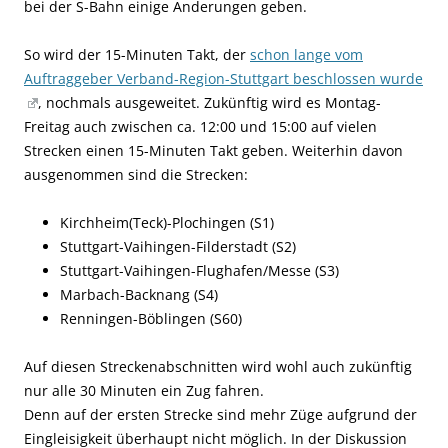
bei der S-Bahn einige Änderungen geben.
So wird der 15-Minuten Takt, der
schon lange vom
Auftraggeber Verband-Region-Stuttgart beschlossen wurde
, nochmals ausgeweitet. Zukünftig wird es Montag-
Freitag auch zwischen ca. 12:00 und 15:00 auf vielen
Strecken einen 15-Minuten Takt geben. Weiterhin davon
ausgenommen sind die Strecken:
Kirchheim(Teck)-Plochingen (S1)
Stuttgart-Vaihingen-Filderstadt (S2)
Stuttgart-Vaihingen-Flughafen/Messe (S3)
Marbach-Backnang (S4)
Renningen-Böblingen (S60)
Auf diesen Streckenabschnitten wird wohl auch zukünftig
nur alle 30 Minuten ein Zug fahren.
Denn auf der ersten Strecke sind mehr Züge aufgrund der
Eingleisigkeit überhaupt nicht möglich. In der Diskussion