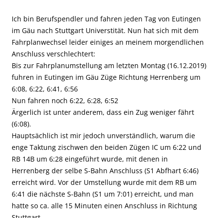
Ich bin Berufspendler und fahren jeden Tag von Eutingen
im Gäu nach Stuttgart Universtität. Nun hat sich mit dem
Fahrplanwechsel leider einiges an meinem morgendlichen
Anschluss verschlechtert:
Bis zur Fahrplanumstellung am letzten Montag (16.12.2019)
fuhren in Eutingen im Gäu Züge Richtung Herrenberg um
6:08, 6:22, 6:41, 6:56
Nun fahren noch 6:22, 6:28, 6:52
Ärgerlich ist unter anderem, dass ein Zug weniger fährt
(6:08).
Hauptsächlich ist mir jedoch unverständlich, warum die
enge Taktung zischwen den beiden Zügen IC um 6:22 und
RB 14B um 6:28 eingeführt wurde, mit denen in
Herrenberg der selbe S-Bahn Anschluss (S1 Abfhart 6:46)
erreicht wird. Vor der Umstellung wurde mit dem RB um
6:41 die nächste S-Bahn (S1 um 7:01) erreicht, und man
hatte so ca. alle 15 Minuten einen Anschluss in Richtung
Stuttgart.