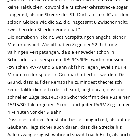
keine Taktlücken, obwohl die Mischverkehrsstrecke sogar
länger ist, als die Strecke der S1. Dort fährt ein IC auf den
selben Gleisen wie die S2, die insgesamt 8 Zwischenhalte
zwischen den Streckenenden hat.“
Die Remsbahn iskeint, was Verspätungen angeht, sicher
Musterbeispiel. Wie oft haben Züge der S2 Richtung
Vaihingen Verspätungen, da sie entweder schon in
Schorndorf auf verspätete RBs/ICs/IREs warten müssen
(zwischen RV/FV und S-Bahn Abfahrt liegen jeweils nur 4
Minuten) oder später in Grunbach überholt werden. Der
Grund, dass auf der Remsbahn zumindest theoretisch
keine Taktlücken erforderlich sind, liegt daran, dass die
schnellen Züge (IREs/ICs) ab Schorndorf mit den RBs einen
15/15/30-Takt ergeben. Somit fährt jeder RV/FV-Zug immer
4 Minuten vor der S-Bahn.
Dass dies auf der Remsbahn besser möglich ist, als auf der
Gäubahn, liegt sicher auch daran, dass die Strecke bis
Aalen zweigleisig ist, während sowohl nach Horb, als auch