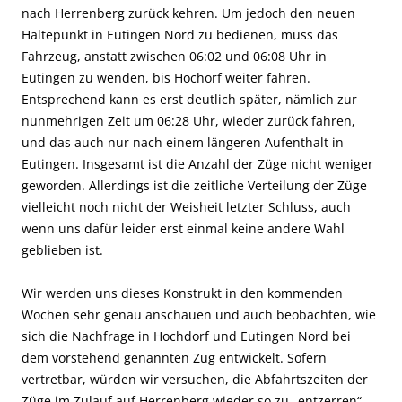
nach Herrenberg zurück kehren. Um jedoch den neuen
Haltepunkt in Eutingen Nord zu bedienen, muss das
Fahrzeug, anstatt zwischen 06:02 und 06:08 Uhr in
Eutingen zu wenden, bis Hochorf weiter fahren.
Entsprechend kann es erst deutlich später, nämlich zur
nunmehrigen Zeit um 06:28 Uhr, wieder zurück fahren,
und das auch nur nach einem längeren Aufenthalt in
Eutingen. Insgesamt ist die Anzahl der Züge nicht weniger
geworden. Allerdings ist die zeitliche Verteilung der Züge
vielleicht noch nicht der Weisheit letzter Schluss, auch
wenn uns dafür leider erst einmal keine andere Wahl
geblieben ist.
Wir werden uns dieses Konstrukt in den kommenden
Wochen sehr genau anschauen und auch beobachten, wie
sich die Nachfrage in Hochdorf und Eutingen Nord bei
dem vorstehend genannten Zug entwickelt. Sofern
vertretbar, würden wir versuchen, die Abfahrtszeiten der
Züge im Zulauf auf Herrenberg wieder so zu „entzerren“,