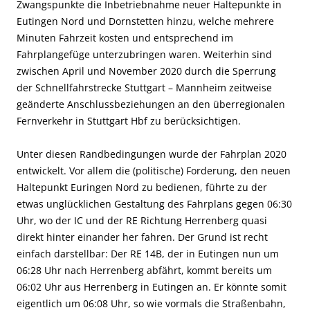
Zwangspunkte die Inbetriebnahme neuer Haltepunkte in
Eutingen Nord und Dornstetten hinzu, welche mehrere
Minuten Fahrzeit kosten und entsprechend im
Fahrplangefüge unterzubringen waren. Weiterhin sind
zwischen April und November 2020 durch die Sperrung
der Schnellfahrstrecke Stuttgart – Mannheim zeitweise
geänderte Anschlussbeziehungen an den überregionalen
Fernverkehr in Stuttgart Hbf zu berücksichtigen.
Unter diesen Randbedingungen wurde der Fahrplan 2020
entwickelt. Vor allem die (politische) Forderung, den neuen
Haltepunkt Euringen Nord zu bedienen, führte zu der
etwas unglücklichen Gestaltung des Fahrplans gegen 06:30
Uhr, wo der IC und der RE Richtung Herrenberg quasi
direkt hinter einander her fahren. Der Grund ist recht
einfach darstellbar: Der RE 14B, der in Eutingen nun um
06:28 Uhr nach Herrenberg abfährt, kommt bereits um
06:02 Uhr aus Herrenberg in Eutingen an. Er könnte somit
eigentlich um 06:08 Uhr, so wie vormals die Straßenbahn,