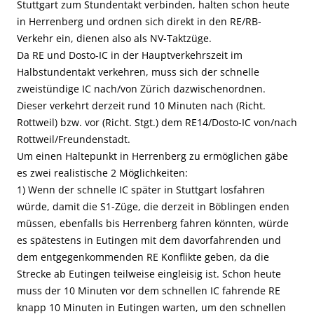
Stuttgart zum Stundentakt verbinden, halten schon heute
in Herrenberg und ordnen sich direkt in den RE/RB-
Verkehr ein, dienen also als NV-Taktzüge.
Da RE und Dosto-IC in der Hauptverkehrszeit im
Halbstundentakt verkehren, muss sich der schnelle
zweistündige IC nach/von Zürich dazwischenordnen.
Dieser verkehrt derzeit rund 10 Minuten nach (Richt.
Rottweil) bzw. vor (Richt. Stgt.) dem RE14/Dosto-IC von/nach
Rottweil/Freundenstadt.
Um einen Haltepunkt in Herrenberg zu ermöglichen gäbe
es zwei realistische 2 Möglichkeiten:
1) Wenn der schnelle IC später in Stuttgart losfahren
würde, damit die S1-Züge, die derzeit in Böblingen enden
müssen, ebenfalls bis Herrenberg fahren könnten, würde
es spätestens in Eutingen mit dem davorfahrenden und
dem entgegenkommenden RE Konflikte geben, da die
Strecke ab Eutingen teilweise eingleisig ist. Schon heute
muss der 10 Minuten vor dem schnellen IC fahrende RE
knapp 10 Minuten in Eutingen warten, um den schnellen