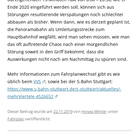
Ende 2020 eingeführt werden soll, können sich aus
Störungen resultierende Verspätungen noch schlechter
abbauen als bisher. Wenn dann, wie es derzeit geplant ist,
die Panoramabahn als Umleitungsstrecke zum
Hauptbahnhof wegfällt, wird man sehen müssen, wie man
das oft auftretende Chaos nach einer morgendlichen
Störung soweit in den Griff bekommt, dass die
Auswirkungen nicht noch am Nachmittag zu spüren sind.
Mehr Informationen zum Fahrplanwechsel gibt es wie
üblich beim
VVS
, sowie bei der S-Bahn Stuttgart:
https://www.s-bahn-stuttgart.de/s-stuttgart/aktuelles/-
mehrViertele-4526652
Dieser Beitrag wurde am
22.11.2019
von
Hosea Winter
unter
Fahrplan
veröffentlicht.