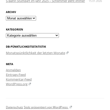
S-Bahn Stuttgart im Jahr 2025 – Schlimmer geht immer
15.01.2026
ARCHIV
Archiv
KATEGORIEN
Kategorien
DB-PÜNKTLICHKEITSSTATISTIK
Monatspünktlichkeit der letzten Monate
META
Anmelden
Eintrags-Feed
Kommentar-Feed
WordPress.org
Datenschutz
Stolz präsentiert von WordPress