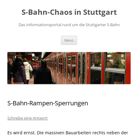
S-Bahn-Chaos in Stuttgart
Das Informationsportal rund um die Stuttgarter S-Bahn
Zum Inhalt springen
Menü
S-Bahn-Rampen-Sperrungen
Schreibe eine Antwort
Es wird ernst. Die massiven Bauarbeiten rechts neben der