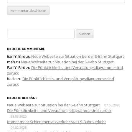
Suchen
nach:
NEUESTE KOMMENTARE
Earl Y. Bird
zu
Neue Webseite zur Situation bei der S-Bahn Stuttgart
meh
zu
Neue Webseite zur Situation bei der S-Bahn Stuttgart
Earl Y. Bird
zu
Die Pünktlichkeits- und Verspätungsdiagramme sind
zurück
KaHa
zu
Die Pünktlichkeits- und Verspätungsdiagramme sind
zurück
NEUESTE BEITRÄGE
Neue Webseite zur Situation bei der S-Bahn Stuttgart
07.05.2026
Die Pünktlichkeits- und Verspätungsdiagramme sind zurück
29.03.2026
Immer mehr Schienenersatzverkehr statt S-Bahnverkehr
04.02.2026