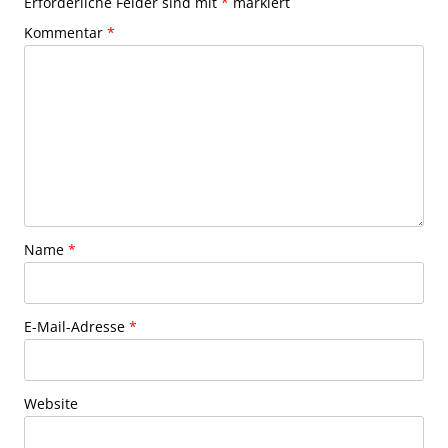
Erforderliche Felder sind mit
*
markiert
Kommentar
*
Name
*
E-Mail-Adresse
*
Website