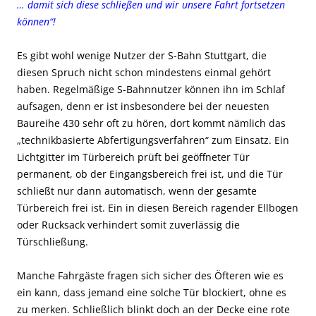
… damit sich diese schließen und wir unsere Fahrt fortsetzen
können“!
Es gibt wohl wenige Nutzer der S-Bahn Stuttgart, die
diesen Spruch nicht schon mindestens einmal gehört
haben. Regelmäßige S-Bahnnutzer können ihn im Schlaf
aufsagen, denn er ist insbesondere bei der neuesten
Baureihe 430 sehr oft zu hören, dort kommt nämlich das
„technikbasierte Abfertigungsverfahren“ zum Einsatz. Ein
Lichtgitter im Türbereich prüft bei geöffneter Tür
permanent, ob der Eingangsbereich frei ist, und die Tür
schließt nur dann automatisch, wenn der gesamte
Türbereich frei ist. Ein in diesen Bereich ragender Ellbogen
oder Rucksack verhindert somit zuverlässig die
Türschließung.
Manche Fahrgäste fragen sich sicher des Öfteren wie es
ein kann, dass jemand eine solche Tür blockiert, ohne es
zu merken. Schließlich blinkt doch an der Decke eine rote