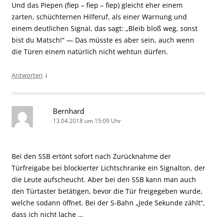
Und das Piepen (fiep – fiep – fiep) gleicht eher einem
zarten, schüchternen Hilferuf, als einer Warnung und
einem deutlichen Signal, das sagt: „Bleib bloß weg, sonst
bist du Matsch!“ — Das müsste es aber sein, auch wenn
die Türen einem natürlich nicht wehtun dürfen.
↓
Antworten
Bernhard
13.04.2018 um 15:09 Uhr
Bei den SSB ertönt sofort nach Zurücknahme der
Türfreigabe bei blockierter Lichtschranke ein Signalton, der
die Leute aufscheucht. Aber bei den SSB kann man auch
den Türtaster betätigen, bevor die Tür freigegeben wurde,
welche sodann öffnet. Bei der S-Bahn „Jede Sekunde zählt“,
dass ich nicht lache …