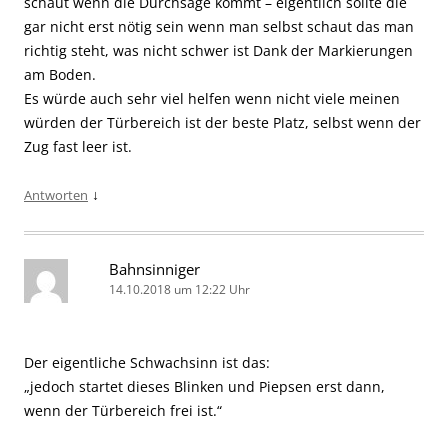
schaut wenn die Durchsage kommt – eigentlich sollte die
gar nicht erst nötig sein wenn man selbst schaut das man
richtig steht, was nicht schwer ist Dank der Markierungen
am Boden.
Es würde auch sehr viel helfen wenn nicht viele meinen
würden der Türbereich ist der beste Platz, selbst wenn der
Zug fast leer ist.
↓
Antworten
Bahnsinniger
14.10.2018 um 12:22 Uhr
Der eigentliche Schwachsinn ist das:
„jedoch startet dieses Blinken und Piepsen erst dann,
wenn der Türbereich frei ist.“