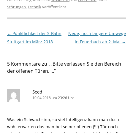
Störungen
,
Technik
veröffentlicht.
Beitragsnavigation
←
Pünktlichkeit der S-Bahn
Neue, noch längere Umwege
Stuttgart im März 2018
in Feuerbach ab 2. Mai
→
5 Kommentare zu „
„Bitte verlassen Sie den Bereich
der offenen Türen, …
“
Seed
10.04.2018 um 23:26 Uhr
Was ein Schwachsinn, so viel Intelligenz kann man doch
wohl erwarten das man bei seiner offenen (!!!) Tür nach