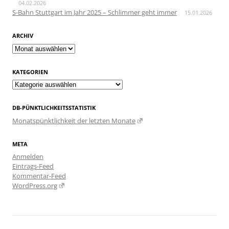
04.02.2026
S-Bahn Stuttgart im Jahr 2025 – Schlimmer geht immer
15.01.2026
ARCHIV
Archiv
KATEGORIEN
Kategorien
DB-PÜNKTLICHKEITSSTATISTIK
Monatspünktlichkeit der letzten Monate
META
Anmelden
Eintrags-Feed
Kommentar-Feed
WordPress.org