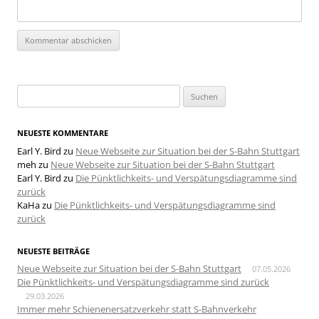
Suchen
nach:
NEUESTE KOMMENTARE
Earl Y. Bird
zu
Neue Webseite zur Situation bei der S-Bahn Stuttgart
meh
zu
Neue Webseite zur Situation bei der S-Bahn Stuttgart
Earl Y. Bird
zu
Die Pünktlichkeits- und Verspätungsdiagramme sind
zurück
KaHa
zu
Die Pünktlichkeits- und Verspätungsdiagramme sind
zurück
NEUESTE BEITRÄGE
Neue Webseite zur Situation bei der S-Bahn Stuttgart
07.05.2026
Die Pünktlichkeits- und Verspätungsdiagramme sind zurück
29.03.2026
Immer mehr Schienenersatzverkehr statt S-Bahnverkehr