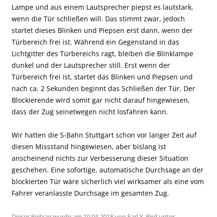
Lampe und aus einem Lautsprecher piepst es lautstark,
wenn die Tür schließen will. Das stimmt zwar, jedoch
startet dieses Blinken und Piepsen erst dann, wenn der
Türbereich frei ist. Während ein Gegenstand in das
Lichtgitter des Türbereichs ragt, bleiben die Blinklampe
dunkel und der Lautsprecher still. Erst wenn der
Türbereich frei ist, startet das Blinken und Piepsen und
nach ca. 2 Sekunden beginnt das Schließen der Tür. Der
Blockierende wird somit gar nicht darauf hingewiesen,
dass der Zug seinetwegen nicht losfahren kann.
Wir hatten die S-Bahn Stuttgart schon vor langer Zeit auf
diesen Missstand hingewiesen, aber bislang ist
anscheinend nichts zur Verbesserung dieser Situation
geschehen. Eine sofortige, automatische Durchsage an der
blockierten Tür wäre sicherlich viel wirksamer als eine vom
Fahrer veranlasste Durchsage im gesamten Zug.
Dieser Beitrag wurde am
10.04.2018
von
Earl Y. Bird
unter