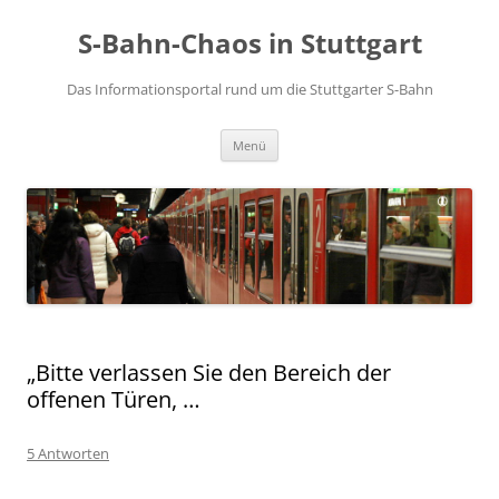
S-Bahn-Chaos in Stuttgart
Das Informationsportal rund um die Stuttgarter S-Bahn
Zum Inhalt springen
Menü
„Bitte verlassen Sie den Bereich der
offenen Türen, …
5 Antworten