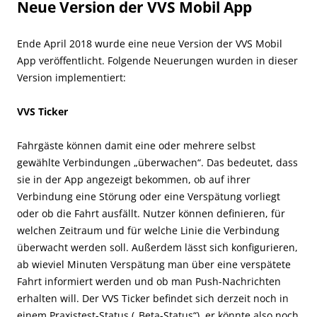
Neue Version der VVS Mobil App
Ende April 2018 wurde eine neue Version der VVS Mobil
App veröffentlicht. Folgende Neuerungen wurden in dieser
Version implementiert:
VVS Ticker
Fahrgäste können damit eine oder mehrere selbst
gewählte Verbindungen „überwachen“. Das bedeutet, dass
sie in der App angezeigt bekommen, ob auf ihrer
Verbindung eine Störung oder eine Verspätung vorliegt
oder ob die Fahrt ausfällt. Nutzer können definieren, für
welchen Zeitraum und für welche Linie die Verbindung
überwacht werden soll. Außerdem lässt sich konfigurieren,
ab wieviel Minuten Verspätung man über eine verspätete
Fahrt informiert werden und ob man Push-Nachrichten
erhalten will. Der VVS Ticker befindet sich derzeit noch in
einem Praxistest-Status („Beta-Status“), er könnte also noch