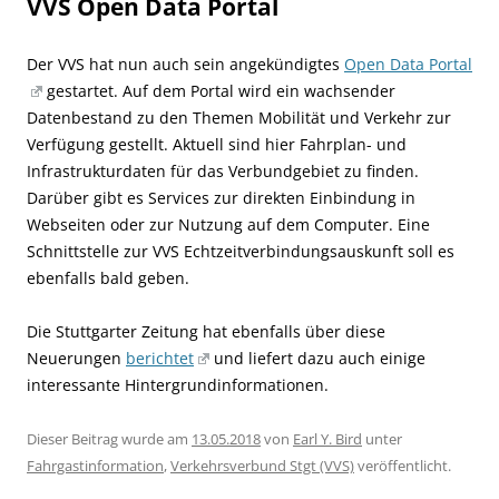
VVS Open Data Portal
Der VVS hat nun auch sein angekündigtes
Open Data Portal
gestartet. Auf dem Portal wird ein wachsender
Datenbestand zu den Themen Mobilität und Verkehr zur
Verfügung gestellt. Aktuell sind hier Fahrplan- und
Infrastrukturdaten für das Verbundgebiet zu finden.
Darüber gibt es Services zur direkten Einbindung in
Webseiten oder zur Nutzung auf dem Computer. Eine
Schnittstelle zur VVS Echtzeitverbindungsauskunft soll es
ebenfalls bald geben.
Die Stuttgarter Zeitung hat ebenfalls über diese
Neuerungen
berichtet
und liefert dazu auch einige
interessante Hintergrundinformationen.
Dieser Beitrag wurde am
13.05.2018
von
Earl Y. Bird
unter
Fahrgastinformation
,
Verkehrsverbund Stgt (VVS)
veröffentlicht.