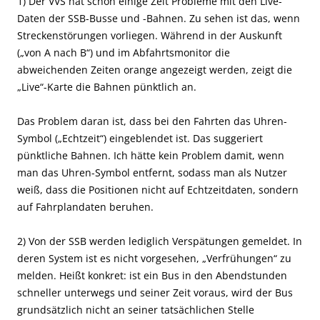
1) Der VVS hat schon einige Zeit Probleme mit den Live-
Daten der SSB-Busse und -Bahnen. Zu sehen ist das, wenn
Streckenstörungen vorliegen. Während in der Auskunft
(„von A nach B“) und im Abfahrtsmonitor die
abweichenden Zeiten orange angezeigt werden, zeigt die
„Live“-Karte die Bahnen pünktlich an.
Das Problem daran ist, dass bei den Fahrten das Uhren-
Symbol („Echtzeit“) eingeblendet ist. Das suggeriert
pünktliche Bahnen. Ich hätte kein Problem damit, wenn
man das Uhren-Symbol entfernt, sodass man als Nutzer
weiß, dass die Positionen nicht auf Echtzeitdaten, sondern
auf Fahrplandaten beruhen.
2) Von der SSB werden lediglich Verspätungen gemeldet. In
deren System ist es nicht vorgesehen, „Verfrühungen“ zu
melden. Heißt konkret: ist ein Bus in den Abendstunden
schneller unterwegs und seiner Zeit voraus, wird der Bus
grundsätzlich nicht an seiner tatsächlichen Stelle