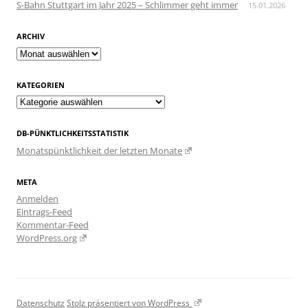
S-Bahn Stuttgart im Jahr 2025 – Schlimmer geht immer
15.01.2026
ARCHIV
Archiv
KATEGORIEN
Kategorien
DB-PÜNKTLICHKEITSSTATISTIK
Monatspünktlichkeit der letzten Monate
META
Anmelden
Eintrags-Feed
Kommentar-Feed
WordPress.org
Datenschutz
Stolz präsentiert von WordPress