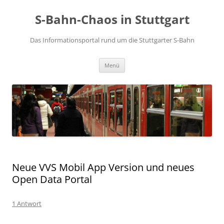
S-Bahn-Chaos in Stuttgart
Das Informationsportal rund um die Stuttgarter S-Bahn
Zum Inhalt springen
Menü
Neue VVS Mobil App Version und neues
Open Data Portal
1 Antwort