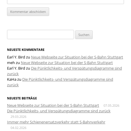
Suchen
nach:
NEUESTE KOMMENTARE
Earl Y. Bird
zu
Neue Webseite zur Situation bei der S-Bahn Stuttgart
meh
zu
Neue Webseite zur Situation bei der S-Bahn Stuttgart
Earl Y. Bird
zu
Die Pünktlichkeits- und Verspätungsdiagramme sind
zurück
KaHa
zu
Die Pünktlichkeits- und Verspätungsdiagramme sind
zurück
NEUESTE BEITRÄGE
Neue Webseite zur Situation bei der S-Bahn Stuttgart
07.05.2026
Die Pünktlichkeits- und Verspätungsdiagramme sind zurück
29.03.2026
Immer mehr Schienenersatzverkehr statt S-Bahnverkehr
04.02.2026