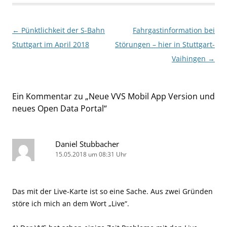
Beitragsnavigation
←
Pünktlichkeit der S-Bahn
Fahrgastinformation bei
Stuttgart im April 2018
Störungen – hier in Stuttgart-
Vaihingen
→
Ein Kommentar zu „
Neue VVS Mobil App Version und
neues Open Data Portal
“
Daniel Stubbacher
15.05.2018 um 08:31 Uhr
Das mit der Live-Karte ist so eine Sache. Aus zwei Gründen
störe ich mich an dem Wort „Live“.