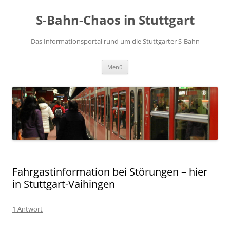
S-Bahn-Chaos in Stuttgart
Das Informationsportal rund um die Stuttgarter S-Bahn
Zum Inhalt springen
Menü
Fahrgastinformation bei Störungen – hier
in Stuttgart-Vaihingen
1 Antwort