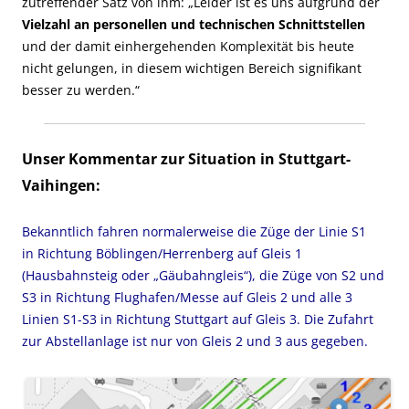
zutreffender Satz von ihm: „Leider ist es uns aufgrund der
Vielzahl an personellen und technischen Schnittstellen
und der damit einhergehenden Komplexität bis heute
nicht gelungen, in diesem wichtigen Bereich signifikant
besser zu werden.“
Unser Kommentar zur Situation in Stuttgart-
Vaihingen:
Bekanntlich fahren normalerweise die Züge der Linie S1
in Richtung Böblingen/Herrenberg auf Gleis 1
(Hausbahnsteig oder „Gäubahngleis“), die Züge von S2 und
S3 in Richtung Flughafen/Messe auf Gleis 2 und alle 3
Linien S1-S3 in Richtung Stuttgart auf Gleis 3. Die Zufahrt
zur Abstellanlage ist nur von Gleis 2 und 3 aus gegeben.