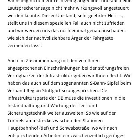
Bahnsteig nicht mehr rechtzeitig abgebildet und auch eine
Lautsprecheransage nicht mehr wirkungsvoll angesteuert
werden konnte. Dieser Umstand, sehr geehrter Herr …,
stellt uns in diesem speziellen Fall auch nicht zufrieden
und wir werden uns das noch einmal genau anschauen,
wie sich der nachvollziehbare Ärger der Fahrgäste
vermeiden lässt.
Auch im Zusammenhang mit den von Ihnen
angesprochenen Einschränkungen bei der störungsfreien
Verfügbarkeit der Infrastruktur geben wir Ihnen Recht. Wir
haben das auch auf dem sogenannten S-Bahn-Gipfel beim
Verband Region Stuttgart so angesprochen. Die
Infrastruktursparte der DB muss die Investitionen in die
Instandhaltung und Wartung der Leit- und
Sicherungstechnik weiter ausweiten. So wie auf der
Tunnelstammstrecke zwischen den Stationen
Hauptbahnhof (tief) und Schwabstraße, wo wir nach
entsprechenden Arbeiten ein zwischenzeitlich geringes