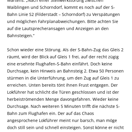
Wartens: „Nach einer Stellwerkstörung zwischen
Waiblingen und Schorndorf, kommt es noch auf der S-
Bahn Linie S2 (Filderstadt – Schorndorf) zu Verspätungen
und möglichen Fahrplanabweichungen. Bitte achten Sie
auf die Lautsprecheransagen und Anzeigen an den
Bahnsteigen.“
Schon wieder eine Störung. Als der S-Bahn-Zug das Gleis 2
räumt, wird der Blick auf Gleis 1 frei, auf der recht zügig
eine ersehnte Flughafen-S-Bahn einfährt. Doch keine
Durchsage, kein Hinweis an Bahnsteig 2. Etwa 50 Personen
stürmen in die Unterführung, um den Zug auf Gleis 1 zu
erreichen. Unten bereits tönt ihnen Frust entgegen. Der
Lokführer hat schlicht die Türen geschlossen und ist der
herbeiströmenden Menge davongefahren. Wieder keine
Durchsage. Nach weiteren 5 Minuten trifft die nächste S-
Bahn zum Flughafen ein. Der auf das Chaos
angesprochene Lokführer meint nur barsch, man möge
doch still sein und schnell einsteigen. Sonst könne er nicht