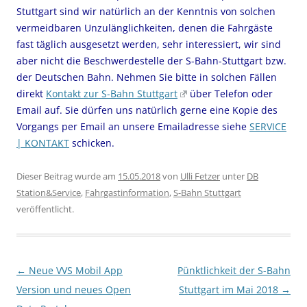
Stuttgart sind wir natürlich an der Kenntnis von solchen
vermeidbaren Unzulänglichkeiten, denen die Fahrgäste
fast täglich ausgesetzt werden, sehr interessiert, wir sind
aber nicht die Beschwerdestelle der S-Bahn-Stuttgart bzw.
der Deutschen Bahn. Nehmen Sie bitte in solchen Fällen
direkt
Kontakt zur S-Bahn Stuttgart
über Telefon oder
Email auf. Sie dürfen uns natürlich gerne eine Kopie des
Vorgangs per Email an unsere Emailadresse siehe
SERVICE
| KONTAKT
schicken.
Dieser Beitrag wurde am
15.05.2018
von
Ulli Fetzer
unter
DB
Station&Service
,
Fahrgastinformation
,
S-Bahn Stuttgart
veröffentlicht.
Beitragsnavigation
←
Neue VVS Mobil App
Pünktlichkeit der S-Bahn
Version und neues Open
Stuttgart im Mai 2018
→