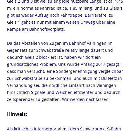
Gleis 2 und 3 ist viel zu eng (die nutzbare Länge ist ca. 1,45
m, ein normales Fahrrad ist ca. 1,85 m lang) und zu Gleis 1
gibt es weder Aufzug noch Fahrtreppe. Barrierefrei zu
Gleis 1 geht es nur mit einem weiten Umweg über eine
Rampe am Bahnhofsvorplatz.
Da das Abstellen von Zügen im Bahnhof Vaihingen im
Gegensatz zur Schwabstraße relativ lange dauert und
dadurch Gleis 2 blockiert ist, haben wir dort ein
grundsätzliches Problem. Uns wurde Anfang 2017 gesagt,
dass man versucht, eine Sondergenehmigung vergleichbar
zur Schwabstraße zu bekommen, und auch mit DB Netz in
Verhandlung sei, die nördliche Einfahrt nach Vaihingen
hinsichtlich Signale und Weichen effizienter und dadurch
zeitsparender zu gestalten. Wir werden nachfassen.
Hinweis:
Als kritisches Internetportal mit dem Schwerpunkt S-Bahn