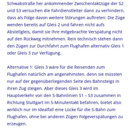
Schwabstraße her ankommender Zwischentaktzüge der S2
und S3 versuchen die Fahrdienstleiter dann zu verhindern,
dass als Folge davon weitere Störungen auftreten: Die Züge
wenden bereits auf Gleis 2 und fahren nicht aufs
Abstellgleis, damit sie ihre mitgebrachte Verspätung nicht
auf den Rückweg mitnehmen. Rein technisch stehen dann
den Zügen zur Durchfahrt zum Flughafen alternativ Gleis 1
oder Gleis 3 zur Verfügung.
Alternative 1: Gleis 3 wäre für die Reisenden zum
Flughafen natürlich am angenehmsten, denn sie müssten
nur auf der gegenüberliegenden Seite des Bahnsteigs in
ihren Zug steigen. Aber dieses Gleis 3 wird im
Hauptverkehr von den S-Bahnlinien S1 – S3 zusammen in
Richtung Stuttgart im 5-Minutentakt befahren, bietet also
wirklich nur im Idealfall eine Lücke für die S-Bahn zum
Flughafen, ohne bei anderen Zügen Folgeverspätungen zu
erzeugen.