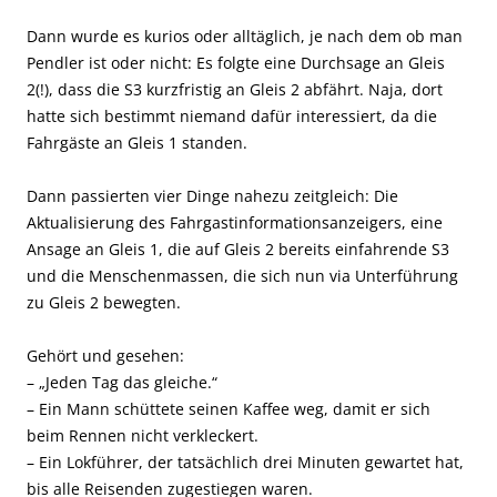
Dann wurde es kurios oder alltäglich, je nach dem ob man
Pendler ist oder nicht: Es folgte eine Durchsage an Gleis
2(!), dass die S3 kurzfristig an Gleis 2 abfährt. Naja, dort
hatte sich bestimmt niemand dafür interessiert, da die
Fahrgäste an Gleis 1 standen.
Dann passierten vier Dinge nahezu zeitgleich: Die
Aktualisierung des Fahrgastinformationsanzeigers, eine
Ansage an Gleis 1, die auf Gleis 2 bereits einfahrende S3
und die Menschenmassen, die sich nun via Unterführung
zu Gleis 2 bewegten.
Gehört und gesehen:
– „Jeden Tag das gleiche.“
– Ein Mann schüttete seinen Kaffee weg, damit er sich
beim Rennen nicht verkleckert.
– Ein Lokführer, der tatsächlich drei Minuten gewartet hat,
bis alle Reisenden zugestiegen waren.