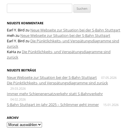
Suchen
nach:
NEUESTE KOMMENTARE
Earl Y. Bird
zu
Neue Webseite zur Situation bei der S-Bahn Stuttgart
meh
zu
Neue Webseite zur Situation bei der S-Bahn Stuttgart
Earl Y. Bird
zu
Die Pünktlichkeits- und Verspätungsdiagramme sind
zurück
KaHa
zu
Die Pünktlichkeits- und Verspätungsdiagramme sind
zurück
NEUESTE BEITRÄGE
Neue Webseite zur Situation bei der S-Bahn Stuttgart
07.05.2026
Die Pünktlichkeits- und Verspätungsdiagramme sind zurück
29.03.2026
Immer mehr Schienenersatzverkehr statt S-Bahnverkehr
04.02.2026
S-Bahn Stuttgart im Jahr 2025 – Schlimmer geht immer
15.01.2026
ARCHIV
Archiv