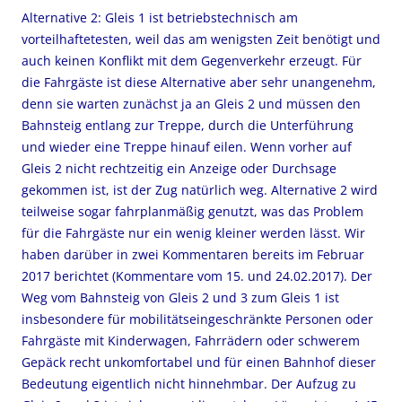
Alternative 2: Gleis 1 ist betriebstechnisch am
vorteilhaftetesten, weil das am wenigsten Zeit benötigt und
auch keinen Konflikt mit dem Gegenverkehr erzeugt. Für
die Fahrgäste ist diese Alternative aber sehr unangenehm,
denn sie warten zunächst ja an Gleis 2 und müssen den
Bahnsteig entlang zur Treppe, durch die Unterführung
und wieder eine Treppe hinauf eilen. Wenn vorher auf
Gleis 2 nicht rechtzeitig ein Anzeige oder Durchsage
gekommen ist, ist der Zug natürlich weg. Alternative 2 wird
teilweise sogar fahrplanmäßig genutzt, was das Problem
für die Fahrgäste nur ein wenig kleiner werden lässt. Wir
haben darüber in zwei Kommentaren bereits im Februar
2017 berichtet (Kommentare vom 15. und 24.02.2017). Der
Weg vom Bahnsteig von Gleis 2 und 3 zum Gleis 1 ist
insbesondere für mobilitätseingeschränkte Personen oder
Fahrgäste mit Kinderwagen, Fahrrädern oder schwerem
Gepäck recht unkomfortabel und für einen Bahnhof dieser
Bedeutung eigentlich nicht hinnehmbar. Der Aufzug zu