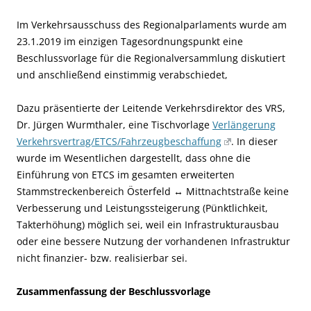
Im Verkehrsausschuss des Regionalparlaments wurde am
23.1.2019 im einzigen Tagesordnungspunkt eine
Beschlussvorlage für die Regionalversammlung diskutiert
und anschließend einstimmig verabschiedet,
Dazu präsentierte der Leitende Verkehrsdirektor des VRS,
Dr. Jürgen Wurmthaler, eine Tischvorlage
Verlängerung
Verkehrsvertrag/ETCS/Fahrzeugbeschaffung
. In dieser
wurde im Wesentlichen dargestellt, dass ohne die
Einführung von ETCS im gesamten erweiterten
Stammstreckenbereich Österfeld ↔ Mittnachtstraße keine
Verbesserung und Leistungssteigerung (Pünktlichkeit,
Takterhöhung) möglich sei, weil ein Infrastrukturausbau
oder eine bessere Nutzung der vorhandenen Infrastruktur
nicht finanzier- bzw. realisierbar sei.
Zusammenfassung der Beschlussvorlage