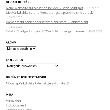
NEUESTE BEITRÄGE
Neue Webseite zur Situation bei der S-Bahn Stuttgart
07.05.2026
Die Pünktlichkeits- und Verspätungsdiagramme sind zurück
29.03.2026
Immer mehr Schienenersatzverkehr statt S-Bahnverkehr
04.02.2026
S-Bahn Stuttgart im Jahr 2025 – Schlimmer geht immer
15.01.2026
ARCHIV
Archiv
KATEGORIEN
Kategorien
DB-PÜNKTLICHKEITSSTATISTIK
Monatspünktlichkeit der letzten Monate
META
Anmelden
Eintrags-Feed
Kommentar-Feed