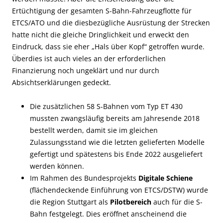
Ertüchtigung der gesamten S-Bahn-Fahrzeugflotte für
ETCS/ATO und die diesbezügliche Ausrüstung der Strecken
hatte nicht die gleiche Dringlichkeit und erweckt den
Eindruck, dass sie eher „Hals über Kopf“ getroffen wurde.
Überdies ist auch vieles an der erforderlichen
Finanzierung noch ungeklärt und nur durch
Absichtserklärungen gedeckt.
Die zusätzlichen 58 S-Bahnen vom Typ ET 430
mussten zwangsläufig bereits am Jahresende 2018
bestellt werden, damit sie im gleichen
Zulassungsstand wie die letzten gelieferten Modelle
gefertigt und spätestens bis Ende 2022 ausgeliefert
werden können.
Im Rahmen des Bundesprojekts
Digitale Schiene
(flächendeckende Einführung von ETCS/DSTW) wurde
die Region Stuttgart als
Pilotbereich
auch für die S-
Bahn festgelegt. Dies eröffnet anscheinend die