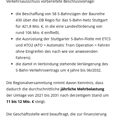
Verkehrsausschuss vorbereitete Beschlussvorlage:
die Beschaffung von 58 S-Bahnzügen der Baureihe
430 über die DB Regio für das S-Bahn-Netz Stuttgart
für 421,8 Mio. €, in die eine Landesförderung von
rund 106 Mio. € einfließt,
die Ausrüstung der Stuttgarter S-Bahn-Flotte mit ETCS
und ATO2 (ATO = Automatic Train Operation = Fahren
ohne Eingreifen des nach wie vor anwesenden
Fahrers).
die damit in Verbindung stehende Verlängerung des
S-Bahn-Verkehrsvertrags um 4 Jahre bis 06/2032.
Die Regionalversammlung nimmt davon Kenntnis, dass
dadurch die durchschnittliche
jährliche Mehrbelastung
der Umlage von 2021 bis 2031 nach derzeitigem Stand um
11 bis 12 Mio. €
steigt.
Die Geschäftsstelle wird beauftragt, die zur Finanzierung