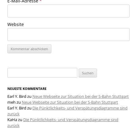
E-Mail-Adresse
*
Website
Suchen
nach:
NEUESTE KOMMENTARE
Earl Y. Bird
zu
Neue Webseite zur Situation bei der S-Bahn Stuttgart
meh
zu
Neue Webseite zur Situation bei der S-Bahn Stuttgart
Earl Y. Bird
zu
Die Pünktlichkeits- und Verspätungsdiagramme sind
zurück
KaHa
zu
Die Pünktlichkeits- und Verspätungsdiagramme sind
zurück