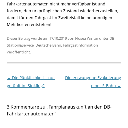
Fahrkartenautomaten nicht mehr verfügbar ist und
fordern, den ursprünglichen Zustand wiederherzustellen,
damit für den Fahrgast im Zweifelsfall keine unnötigen
Mehrkosten entstehen!
Dieser Beitrag wurde am
17.10.2019
von
Hosea Winter
unter
DB
Station&Service
,
Deutsche Bahn
,
Fahrgastinformation
veröffentlicht.
Beitragsnavigation
←
Die Pünktlichkeit – nur
Die erzwungene Evakuierung
gefühlt im Sinkflug?
einer S-Bahn
→
3 Kommentare zu „
Fahrplanauskunft an den DB-
Fahrkartenautomaten
“