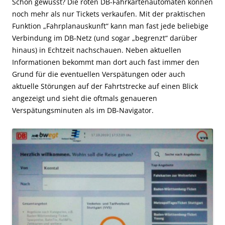
Schon gewusst? Die roten DB-Fahrkartenautomaten können
noch mehr als nur Tickets verkaufen. Mit der praktischen
Funktion „Fahrplanauskunft“ kann man fast jede beliebige
Verbindung im DB-Netz (und sogar „begrenzt“ darüber
hinaus) in Echtzeit nachschauen. Neben aktuellen
Informationen bekommt man dort auch fast immer den
Grund für die eventuellen Verspätungen oder auch
aktuelle Störungen auf der Fahrtstrecke auf einen Blick
angezeigt und sieht die oftmals genaueren
Verspätungsminuten als im DB-Navigator.