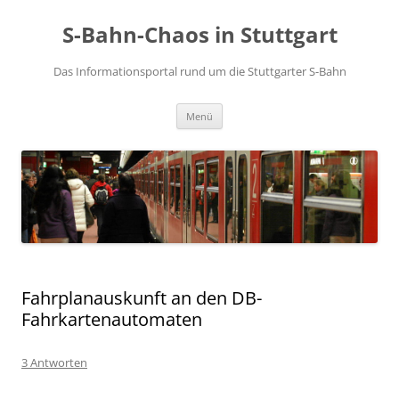
S-Bahn-Chaos in Stuttgart
Das Informationsportal rund um die Stuttgarter S-Bahn
Zum Inhalt springen
Menü
Fahrplanauskunft an den DB-
Fahrkartenautomaten
3 Antworten