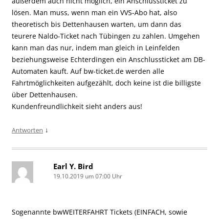
außerdem auch nicht möglich, ein Anschlussticket zu
lösen. Man muss, wenn man ein VVS-Abo hat, also
theoretisch bis Dettenhausen warten, um dann das
teurere Naldo-Ticket nach Tübingen zu zahlen. Umgehen
kann man das nur, indem man gleich in Leinfelden
beziehungsweise Echterdingen ein Anschlussticket am DB-
Automaten kauft. Auf bw-ticket.de werden alle
Fahrtmöglichkeiten aufgezählt, doch keine ist die billigste
über Dettenhausen.
Kundenfreundlichkeit sieht anders aus!
↓
Antworten
Earl Y. Bird
19.10.2019 um 07:00 Uhr
Sogenannte bwWEITERFAHRT Tickets (EINFACH, sowie