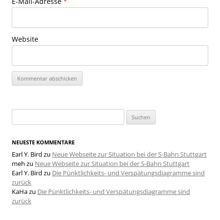
E-Mail-Adresse
*
Website
Suchen
nach:
NEUESTE KOMMENTARE
Earl Y. Bird
zu
Neue Webseite zur Situation bei der S-Bahn Stuttgart
meh
zu
Neue Webseite zur Situation bei der S-Bahn Stuttgart
Earl Y. Bird
zu
Die Pünktlichkeits- und Verspätungsdiagramme sind
zurück
KaHa
zu
Die Pünktlichkeits- und Verspätungsdiagramme sind
zurück