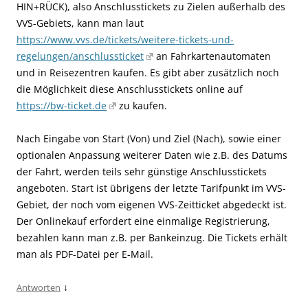
HIN+RÜCK), also Anschlusstickets zu Zielen außerhalb des
VVS-Gebiets, kann man laut
https://www.vvs.de/tickets/weitere-tickets-und-
regelungen/anschlussticket
an Fahrkartenautomaten
und in Reisezentren kaufen. Es gibt aber zusätzlich noch
die Möglichkeit diese Anschlusstickets online auf
https://bw-ticket.de
zu kaufen.
Nach Eingabe von Start (Von) und Ziel (Nach), sowie einer
optionalen Anpassung weiterer Daten wie z.B. des Datums
der Fahrt, werden teils sehr günstige Anschlusstickets
angeboten. Start ist übrigens der letzte Tarifpunkt im VVS-
Gebiet, der noch vom eigenen VVS-Zeitticket abgedeckt ist.
Der Onlinekauf erfordert eine einmalige Registrierung,
bezahlen kann man z.B. per Bankeinzug. Die Tickets erhält
man als PDF-Datei per E-Mail.
↓
Antworten