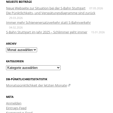
NEUESTE BEITRÄGE
Neue Webseite zur Situation bei der S-Bahn Stuttgart
07.05.2026
Die Pünktlichkeits- und Verspätungsdiagramme sind zurück
29.03.2026
Immer mehr Schienenersatzverkehr statt S-Bahnverkehr
04.02.2026
S-Bahn Stuttgart im Jahr 2025 – Schlimmer geht immer
15.01.2026
ARCHIV
Archiv
KATEGORIEN
Kategorien
DB-PÜNKTLICHKEITSSTATISTIK
Monatspünktlichkeit der letzten Monate
META
Anmelden
Eintrags-Feed
Kommentar-Feed