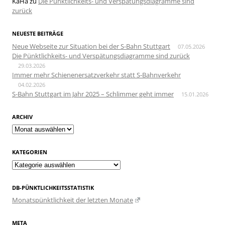
KaHa
zu
Die Pünktlichkeits- und Verspätungsdiagramme sind
zurück
NEUESTE BEITRÄGE
Neue Webseite zur Situation bei der S-Bahn Stuttgart
07.05.2026
Die Pünktlichkeits- und Verspätungsdiagramme sind zurück
29.03.2026
Immer mehr Schienenersatzverkehr statt S-Bahnverkehr
04.02.2026
S-Bahn Stuttgart im Jahr 2025 – Schlimmer geht immer
15.01.2026
ARCHIV
Archiv
KATEGORIEN
Kategorien
DB-PÜNKTLICHKEITSSTATISTIK
Monatspünktlichkeit der letzten Monate
META