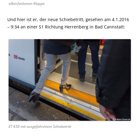
silberfarbenen Klappe
Und hier ist er, der neue Schiebetritt, gesehen am 4.1.2016
– 9:34 an einer S1 Richtung Herrenberg in Bad Cannstatt:
ET 430 mit ausgefahrenem Schiebetritt