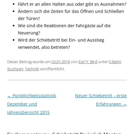
Fährt er an allen Halten aus oder gibt es Ausnahmen?
Ändern sich die Zeiten für das Öffnen und Schließen
der Türen?
Wie sind die Reaktionen der Fahrgäste auf die
Neuerung?
Wird der Schiebetritt bei Ein- und Ausstieg
verwendet, also betreten?
Dieser Beitrag wurde am
03.01.2016
von
Earl Y. Bird
unter
S-Bahn
Stuttgart
,
Technik
veröffentlicht.
Beitragsnavigation
←
Pünktlichkeitsstatistik
Neuer Schiebetritt – erste
Dezember und
Erfahrungen
→
Jahresübersicht 2015