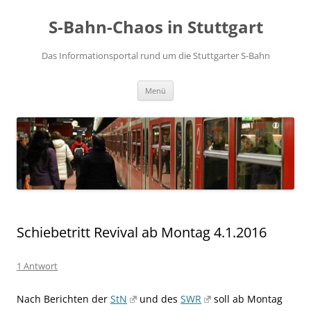
S-Bahn-Chaos in Stuttgart
Das Informationsportal rund um die Stuttgarter S-Bahn
Zum Inhalt springen
Menü
Schiebetritt Revival ab Montag 4.1.2016
1 Antwort
Nach Berichten der
StN
und des
SWR
soll ab Montag