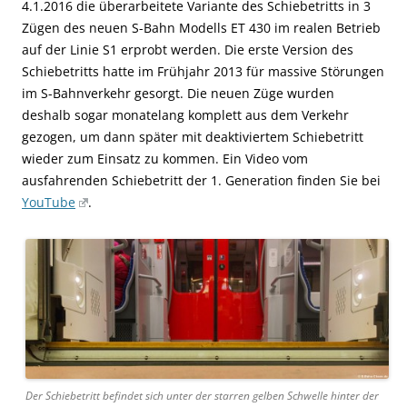
4.1.2016 die überarbeitete Variante des Schiebetritts in 3
Zügen des neuen S-Bahn Modells ET 430 im realen Betrieb
auf der Linie S1 erprobt werden. Die erste Version des
Schiebetritts hatte im Frühjahr 2013 für massive Störungen
im S-Bahnverkehr gesorgt. Die neuen Züge wurden
deshalb sogar monatelang komplett aus dem Verkehr
gezogen, um dann später mit deaktiviertem Schiebetritt
wieder zum Einsatz zu kommen. Ein Video vom
ausfahrenden Schiebetritt der 1. Generation finden Sie bei
YouTube
.
Der Schiebetritt befindet sich unter der starren gelben Schwelle hinter der