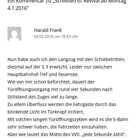
Ein Kommentar zu „
Schiebetritt Revival ab Montag
4.1.2016
“
Harald Frank
04.02.2016 um 19:33 Uhr
Nun habe auch ich den Langzug mit den Schiebetritten,
diesmal auf der S 3 erwischt. Leider nur zwischen
Hauptbahnhof-Tief und Feuersee.
Wie von mir schon befürchtet, dauert der
Türöffnungsvorgang mit rund vier Sekunden nach
Stillstand des Zuges viel zu lange.
Zu allem Überfluss werden die Fahrgäste durch das
blinkende Licht im Türknopf irritiert.
Mit solchen langen Türöffnungszyklen wird es die S-Bahn
sehr schwer haben, die Fahrzeiten einzuhalten.
Aber wie lautet das Motto des VVS: „Jede Sekunde zählt“.