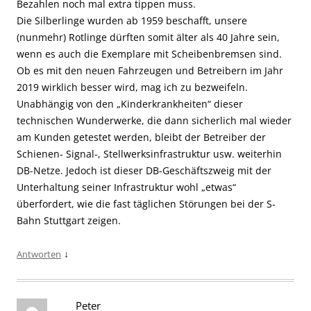
Bezahlen noch mal extra tippen muss.
Die Silberlinge wurden ab 1959 beschafft, unsere
(nunmehr) Rotlinge dürften somit älter als 40 Jahre sein,
wenn es auch die Exemplare mit Scheibenbremsen sind.
Ob es mit den neuen Fahrzeugen und Betreibern im Jahr
2019 wirklich besser wird, mag ich zu bezweifeln.
Unabhängig von den „Kinderkrankheiten“ dieser
technischen Wunderwerke, die dann sicherlich mal wieder
am Kunden getestet werden, bleibt der Betreiber der
Schienen- Signal-, Stellwerksinfrastruktur usw. weiterhin
DB-Netze. Jedoch ist dieser DB-Geschäftszweig mit der
Unterhaltung seiner Infrastruktur wohl „etwas“
überfordert, wie die fast täglichen Störungen bei der S-
Bahn Stuttgart zeigen.
↓
Antworten
Peter