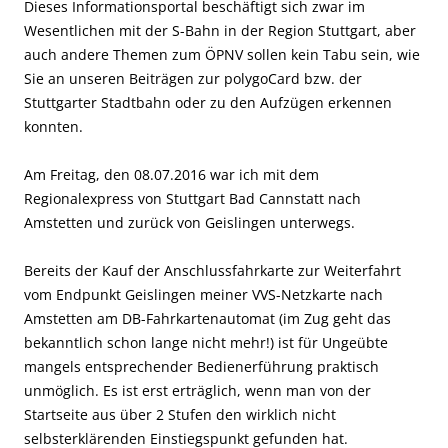
Dieses Informationsportal beschäftigt sich zwar im
Wesentlichen mit der S-Bahn in der Region Stuttgart, aber
auch andere Themen zum ÖPNV sollen kein Tabu sein, wie
Sie an unseren Beiträgen zur polygoCard bzw. der
Stuttgarter Stadtbahn oder zu den Aufzügen erkennen
konnten.
Am Freitag, den 08.07.2016 war ich mit dem
Regionalexpress von Stuttgart Bad Cannstatt nach
Amstetten und zurück von Geislingen unterwegs.
Bereits der Kauf der Anschlussfahrkarte zur Weiterfahrt
vom Endpunkt Geislingen meiner VVS-Netzkarte nach
Amstetten am DB-Fahrkartenautomat (im Zug geht das
bekanntlich schon lange nicht mehr!) ist für Ungeübte
mangels entsprechender Bedienerführung praktisch
unmöglich. Es ist erst erträglich, wenn man von der
Startseite aus über 2 Stufen den wirklich nicht
selbsterklärenden Einstiegspunkt gefunden hat.