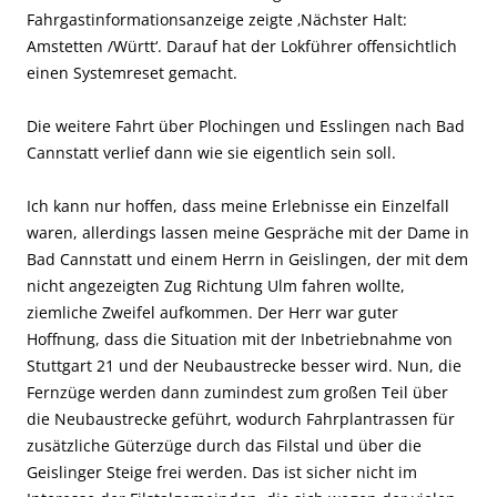
Fahrgastinformationsanzeige zeigte ‚Nächster Halt:
Amstetten /Württ‘. Darauf hat der Lokführer offensichtlich
einen Systemreset gemacht.
Die weitere Fahrt über Plochingen und Esslingen nach Bad
Cannstatt verlief dann wie sie eigentlich sein soll.
Ich kann nur hoffen, dass meine Erlebnisse ein Einzelfall
waren, allerdings lassen meine Gespräche mit der Dame in
Bad Cannstatt und einem Herrn in Geislingen, der mit dem
nicht angezeigten Zug Richtung Ulm fahren wollte,
ziemliche Zweifel aufkommen. Der Herr war guter
Hoffnung, dass die Situation mit der Inbetriebnahme von
Stuttgart 21 und der Neubaustrecke besser wird. Nun, die
Fernzüge werden dann zumindest zum großen Teil über
die Neubaustrecke geführt, wodurch Fahrplantrassen für
zusätzliche Güterzüge durch das Filstal und über die
Geislinger Steige frei werden. Das ist sicher nicht im