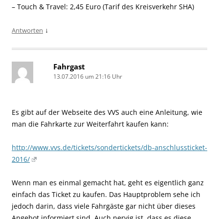
– Touch & Travel: 2,45 Euro (Tarif des Kreisverkehr SHA)
↓
Antworten
Fahrgast
13.07.2016 um 21:16 Uhr
Es gibt auf der Webseite des VVS auch eine Anleitung, wie
man die Fahrkarte zur Weiterfahrt kaufen kann:
http://www.vvs.de/tickets/sondertickets/db-anschlussticket-
2016/
Wenn man es einmal gemacht hat, geht es eigentlich ganz
einfach das Ticket zu kaufen. Das Hauptproblem sehe ich
jedoch darin, dass viele Fahrgäste gar nicht über dieses
Angebot informiert sind. Auch nervig ist, dass es diese