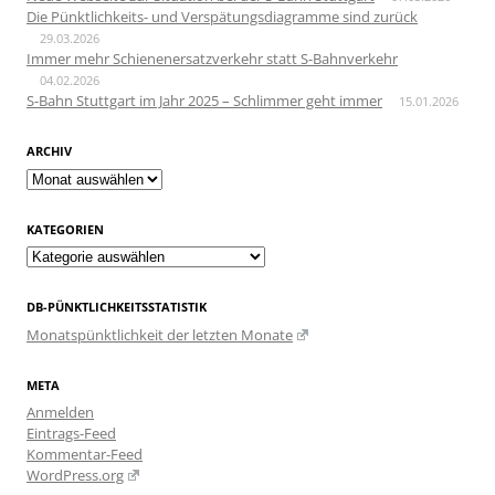
Die Pünktlichkeits- und Verspätungsdiagramme sind zurück
29.03.2026
Immer mehr Schienenersatzverkehr statt S-Bahnverkehr
04.02.2026
S-Bahn Stuttgart im Jahr 2025 – Schlimmer geht immer
15.01.2026
ARCHIV
Archiv
KATEGORIEN
Kategorien
DB-PÜNKTLICHKEITSSTATISTIK
Monatspünktlichkeit der letzten Monate
META
Anmelden
Eintrags-Feed
Kommentar-Feed
WordPress.org