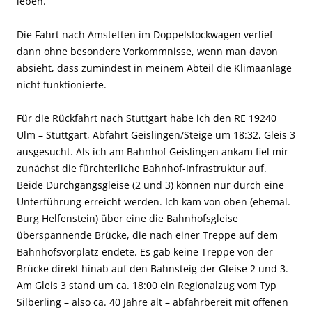
leben.
Die Fahrt nach Amstetten im Doppelstockwagen verlief
dann ohne besondere Vorkommnisse, wenn man davon
absieht, dass zumindest in meinem Abteil die Klimaanlage
nicht funktionierte.
Für die Rückfahrt nach Stuttgart habe ich den RE 19240
Ulm – Stuttgart, Abfahrt Geislingen/Steige um 18:32, Gleis 3
ausgesucht. Als ich am Bahnhof Geislingen ankam fiel mir
zunächst die fürchterliche Bahnhof-Infrastruktur auf.
Beide Durchgangsgleise (2 und 3) können nur durch eine
Unterführung erreicht werden. Ich kam von oben (ehemal.
Burg Helfenstein) über eine die Bahnhofsgleise
überspannende Brücke, die nach einer Treppe auf dem
Bahnhofsvorplatz endete. Es gab keine Treppe von der
Brücke direkt hinab auf den Bahnsteig der Gleise 2 und 3.
Am Gleis 3 stand um ca. 18:00 ein Regionalzug vom Typ
Silberling – also ca. 40 Jahre alt – abfahrbereit mit offenen