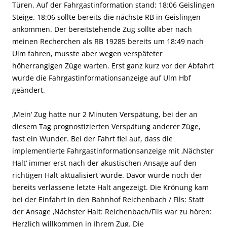
Türen. Auf der Fahrgastinformation stand: 18:06 Geislingen
Steige. 18:06 sollte bereits die nächste RB in Geislingen
ankommen. Der bereitstehende Zug sollte aber nach
meinen Recherchen als RB 19285 bereits um 18:49 nach
Ulm fahren, musste aber wegen verspäteter
höherrangigen Züge warten. Erst ganz kurz vor der Abfahrt
wurde die Fahrgastinformationsanzeige auf Ulm Hbf
geändert.
‚Mein‘ Zug hatte nur 2 Minuten Verspätung, bei der an
diesem Tag prognostizierten Verspätung anderer Züge,
fast ein Wunder. Bei der Fahrt fiel auf, dass die
implementierte Fahrgastinformationsanzeige mit ‚Nächster
Halt‘ immer erst nach der akustischen Ansage auf den
richtigen Halt aktualisiert wurde. Davor wurde noch der
bereits verlassene letzte Halt angezeigt. Die Krönung kam
bei der Einfahrt in den Bahnhof Reichenbach / Fils: Statt
der Ansage ‚Nächster Halt: Reichenbach/Fils war zu hören:
Herzlich willkommen in Ihrem Zug. Die