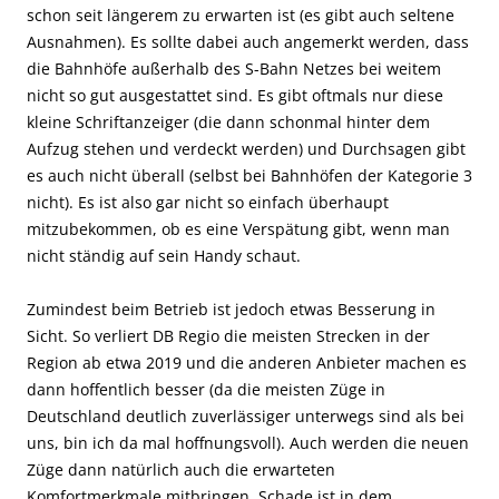
schon seit längerem zu erwarten ist (es gibt auch seltene
Ausnahmen). Es sollte dabei auch angemerkt werden, dass
die Bahnhöfe außerhalb des S-Bahn Netzes bei weitem
nicht so gut ausgestattet sind. Es gibt oftmals nur diese
kleine Schriftanzeiger (die dann schonmal hinter dem
Aufzug stehen und verdeckt werden) und Durchsagen gibt
es auch nicht überall (selbst bei Bahnhöfen der Kategorie 3
nicht). Es ist also gar nicht so einfach überhaupt
mitzubekommen, ob es eine Verspätung gibt, wenn man
nicht ständig auf sein Handy schaut.
Zumindest beim Betrieb ist jedoch etwas Besserung in
Sicht. So verliert DB Regio die meisten Strecken in der
Region ab etwa 2019 und die anderen Anbieter machen es
dann hoffentlich besser (da die meisten Züge in
Deutschland deutlich zuverlässiger unterwegs sind als bei
uns, bin ich da mal hoffnungsvoll). Auch werden die neuen
Züge dann natürlich auch die erwarteten
Komfortmerkmale mitbringen. Schade ist in dem