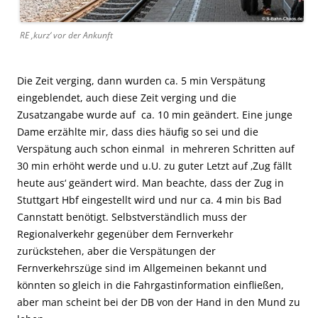
RE ‚kurz‘ vor der Ankunft
Die Zeit verging, dann wurden ca. 5 min Verspätung
eingeblendet, auch diese Zeit verging und die
Zusatzangabe wurde auf ca. 10 min geändert. Eine junge
Dame erzählte mir, dass dies häufig so sei und die
Verspätung auch schon einmal in mehreren Schritten auf
30 min erhöht werde und u.U. zu guter Letzt auf ‚Zug fällt
heute aus‘ geändert wird. Man beachte, dass der Zug in
Stuttgart Hbf eingestellt wird und nur ca. 4 min bis Bad
Cannstatt benötigt. Selbstverständlich muss der
Regionalverkehr gegenüber dem Fernverkehr
zurückstehen, aber die Verspätungen der
Fernverkehrszüge sind im Allgemeinen bekannt und
könnten so gleich in die Fahrgastinformation einfließen,
aber man scheint bei der DB von der Hand in den Mund zu