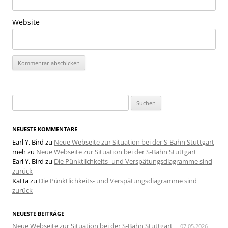
Website
Suchen
nach:
NEUESTE KOMMENTARE
Earl Y. Bird
zu
Neue Webseite zur Situation bei der S-Bahn Stuttgart
meh
zu
Neue Webseite zur Situation bei der S-Bahn Stuttgart
Earl Y. Bird
zu
Die Pünktlichkeits- und Verspätungsdiagramme sind
zurück
KaHa
zu
Die Pünktlichkeits- und Verspätungsdiagramme sind
zurück
NEUESTE BEITRÄGE
Neue Webseite zur Situation bei der S-Bahn Stuttgart
07.05.2026