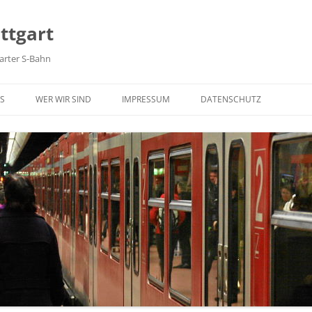
ttgart
arter S-Bahn
Zum Inhalt springen
S
WER WIR SIND
IMPRESSUM
DATENSCHUTZ