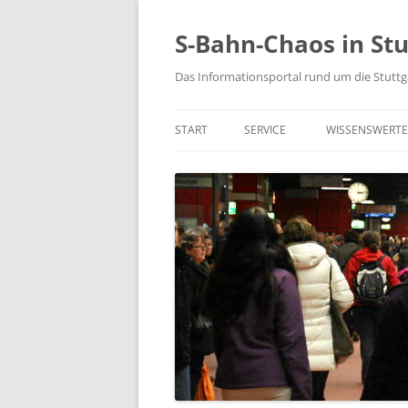
S-Bahn-Chaos in Stu
Das Informationsportal rund um die Stuttg
START
SERVICE
WISSENSWERTE