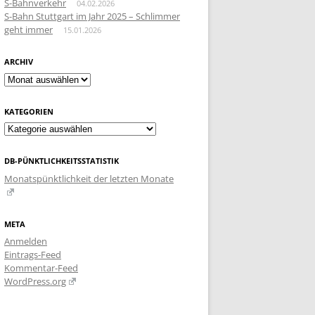
S-Bahnverkehr
04.02.2026
S-Bahn Stuttgart im Jahr 2025 – Schlimmer
geht immer
15.01.2026
ARCHIV
Archiv
KATEGORIEN
Kategorien
DB-PÜNKTLICHKEITSSTATISTIK
Monatspünktlichkeit der letzten Monate
META
Anmelden
Eintrags-Feed
Kommentar-Feed
WordPress.org