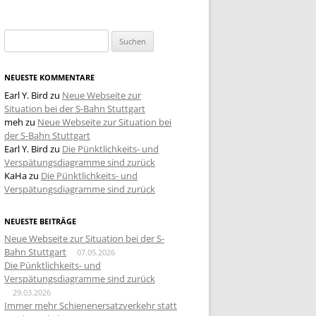
Suchen
nach:
NEUESTE KOMMENTARE
Earl Y. Bird
zu
Neue Webseite zur
Situation bei der S-Bahn Stuttgart
meh
zu
Neue Webseite zur Situation bei
der S-Bahn Stuttgart
Earl Y. Bird
zu
Die Pünktlichkeits- und
Verspätungsdiagramme sind zurück
KaHa
zu
Die Pünktlichkeits- und
Verspätungsdiagramme sind zurück
NEUESTE BEITRÄGE
Neue Webseite zur Situation bei der S-
Bahn Stuttgart
07.05.2026
Die Pünktlichkeits- und
Verspätungsdiagramme sind zurück
29.03.2026
Immer mehr Schienenersatzverkehr statt