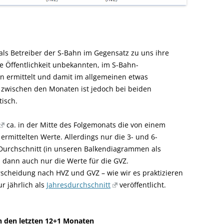
 als Betreiber der S-Bahn im Gegensatz zu uns ihre
ie Öffentlichkeit unbekannten, im S-Bahn-
en ermittelt und damit im allgemeinen etwas
z zwischen den Monaten ist jedoch bei beiden
isch.
ca. in der Mitte des Folgemonats die von einem
ermittelten Werte. Allerdings nur die 3- und 6-
m Durchschnitt (in unseren Balkendiagrammen als
 dann auch nur die Werte für die GVZ.
rscheidung nach HVZ und GVZ – wie wir es praktizieren
r jährlich als
Jahresdurchschnitt
veröffentlicht.
in den letzten 12+1 Monaten