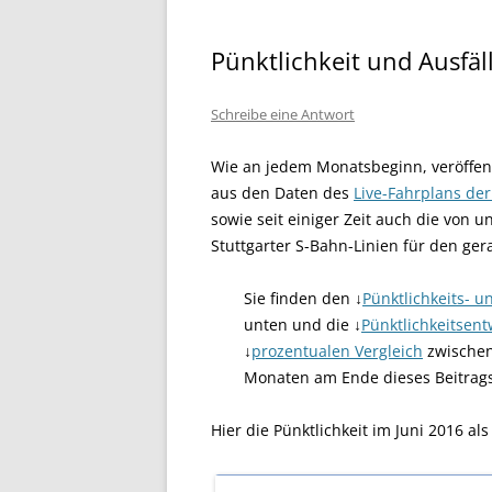
Pünktlichkeit und Ausfäl
Schreibe eine Antwort
Wie an jedem Monatsbeginn, veröffent
aus den Daten des
Live-Fahrplans der
sowie seit einiger Zeit auch die von 
Stuttgarter S-Bahn-Linien für den ge
Sie finden den ↓
Pünktlichkeits- u
unten und die ↓
Pünktlichkeitsent
↓
prozentualen Vergleich
zwischen
Monaten am Ende dieses Beitrags
Hier die Pünktlichkeit im Juni 2016 a