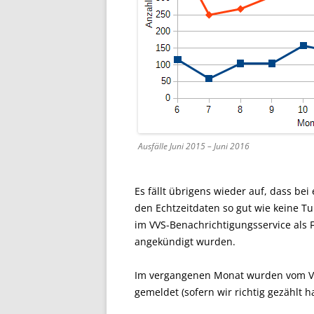
Ausfälle Juni 2015 – Juni 2016
Es fällt übrigens wieder auf, dass bei 
den Echtzeitdaten so gut wie keine 
im VVS-Benachrichtigungsservice als
angekündigt wurden.
Im vergangenen Monat wurden vom VV
gemeldet (sofern wir richtig gezählt h