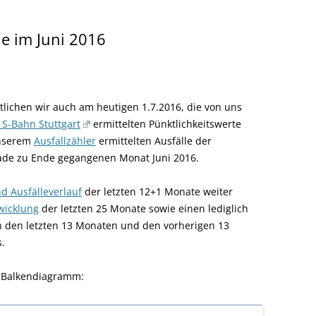
le im Juni 2016
lichen wir auch am heutigen 1.7.2016, die von uns
 S-Bahn Stuttgart
ermittelten Pünktlichkeitswerte
unserem
Ausfallzähler
ermittelten Ausfälle der
rade zu Ende gegangenen Monat Juni 2016.
nd Ausfälleverlauf
der letzten 12+1 Monate weiter
wicklung
der letzten 25 Monate sowie einen lediglich
 den letzten 13 Monaten und den vorherigen 13
.
ls Balkendiagramm: