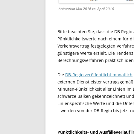
Animation Mai 2016 vs. April 2016
Bitte beachten Sie, dass die DB Regio
Pünktlichkeitswerte nach einem für d
Verkehrsvertrag festgelegten Verfahr
günstigere Werte erzielt. Die Tenden
Berechnungsverfahren praktisch ident
Die
DB-Regio veröffentlicht monatlich
externen Dienstleister vertragsgemäß 
Minuten-Pünktlichkeit aller Linien i
schwarze Balken gekennzeichnet) und
Linienspezifische Werte und die Unte
– werden von der DB-Regio bis jetzt nu
Pünktlichkeits- und Ausfälleverlauf 