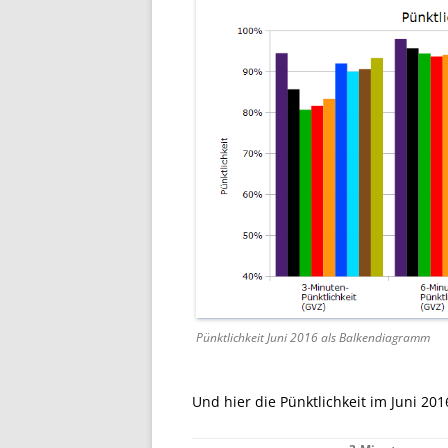
Pünktlichkeit Juni 2016 als Balkendiagramm
Und hier die Pünktlichkeit im Juni 201