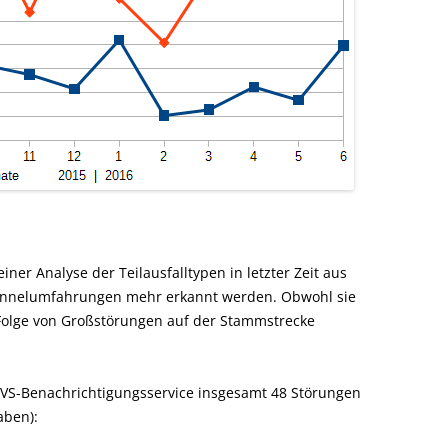
einer Analyse der Teilausfalltypen in letzter Zeit aus
Tunnelumfahrungen mehr erkannt werden. Obwohl sie
 Folge von Großstörungen auf der Stammstrecke
S-Benachrichtigungsservice insgesamt 48 Störungen
aben):