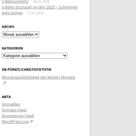
S-Bahnverkehr
04.02.2026
S-Bahn Stuttgart im Jahr 2025 – Schlimmer
geht immer
15.01.2026
ARCHIV
Archiv
KATEGORIEN
Kategorien
DB-PÜNKTLICHKEITSSTATISTIK
Monatspünktlichkeit der letzten Monate
META
Anmelden
Eintrags-Feed
Kommentar-Feed
WordPress.org