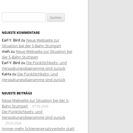
Suchen
nach:
NEUESTE KOMMENTARE
Earl Y. Bird
zu
Neue Webseite zur
Situation bei der S-Bahn Stuttgart
meh
zu
Neue Webseite zur Situation bei
der S-Bahn Stuttgart
Earl Y. Bird
zu
Die Pünktlichkeits- und
Verspätungsdiagramme sind zurück
KaHa
zu
Die Pünktlichkeits- und
Verspätungsdiagramme sind zurück
NEUESTE BEITRÄGE
Neue Webseite zur Situation bei der S-
Bahn Stuttgart
07.05.2026
Die Pünktlichkeits- und
Verspätungsdiagramme sind zurück
29.03.2026
Immer mehr Schienenersatzverkehr statt