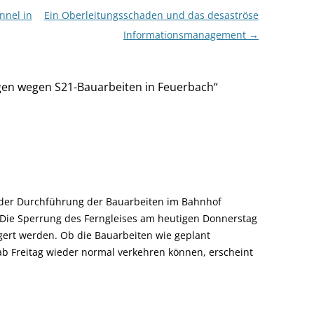
nnel in
Ein Oberleitungsschaden und das desaströse
Informationsmanagement
→
en wegen S21-Bauarbeiten in Feuerbach
“
ei der Durchführung der Bauarbeiten im Bahnhof
Die Sperrung des Ferngleises am heutigen Donnerstag
ert werden. Ob die Bauarbeiten wie geplant
b Freitag wieder normal verkehren können, erscheint