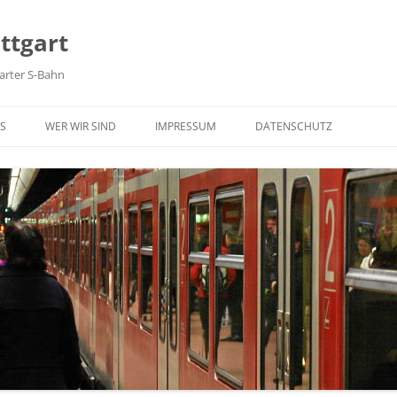
ttgart
arter S-Bahn
Zum Inhalt springen
S
WER WIR SIND
IMPRESSUM
DATENSCHUTZ