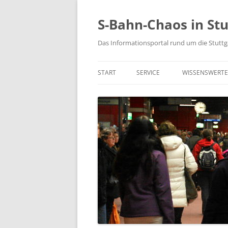
S-Bahn-Chaos in Stu
Das Informationsportal rund um die Stuttg
START
SERVICE
WISSENSWERTE