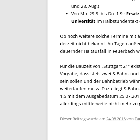
und 28. Aug.)
Von Mo. 29.8. bis Do. 1.9.:
Ersat
Universität
im Halbstundentakt (
Ob noch weitere solche Termine mit ä
derzeit nicht bekannt. An Tagen auß
dauernder Haltausfall in Feuerbach w
Für die Bauzeit von „Stuttgart 21“ exi
Vorgabe, dass stets zwei S-Bahn- und
sein sollen und der Bahnbetrieb wä
weiterlaufen muss. Dazu liegt S-Bahn
1.5 mit dem Ausgabedatum 25.07.2011 
allerdings mittlerweile nicht mehr zu 
Dieser Beitrag wurde am
24.08.2016
von
Ear