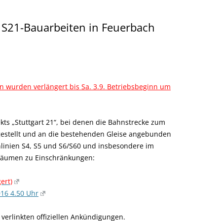
S21-Bauarbeiten in Feuerbach
urden verlängert bis Sa. 3.9. Betriebsbeginn um
ts „Stuttgart 21“, bei denen die Bahnstrecke zum
estellt und an die bestehenden Gleise angebunden
linien S4, S5 und S6/S60 und insbesondere im
träumen zu Einschränkungen:
ert)
016 4.50 Uhr
verlinkten offiziellen Ankündigungen.