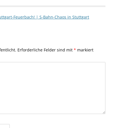
tuttgart-Feuerbach! | S-Bahn-Chaos in Stuttgart
entlicht.
Erforderliche Felder sind mit
*
markiert