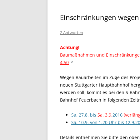
Einschränkungen wegen 
2 Antworten
Achtung!
Baumaßnahmen und Einschränkungen w
4:50
Wegen Bauarbeiten im Zuge des Projek
neuen Stuttgarter Hauptbahnhof herg
werden soll, kommt es bei den S-Bahn
Bahnhof Feuerbach in folgenden Zei
Sa. 27.8. bis
Sa. 3.9.
2016
(verläng
Sa. 10.9. von 1.20 Uhr bis 12.9.2
Details entnehmen Sie bitte den oben 