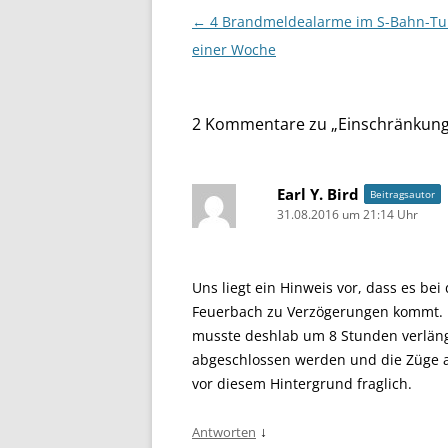
Beitragsnavigation
←
4 Brandmeldealarme im S-Bahn-Tu
einer Woche
2 Kommentare zu „
Einschränkung
Earl Y. Bird
Beitragsautor
31.08.2016 um 21:14 Uhr
Uns liegt ein Hinweis vor, dass es b
Feuerbach zu Verzögerungen kommt. 
musste deshlab um 8 Stunden verläng
abgeschlossen werden und die Züge a
vor diesem Hintergrund fraglich.
↓
Antworten