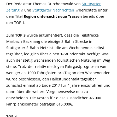
Der Redakteur Thomas Durchdenwald von
Stuttgarter
Zeitung
und
Stuttgarter Nachrichten
berichtete unter
dem Titel
Region untersucht neue Trassen
bereits über
den TOP 1.
Zum
TOP 3
wurde argumentiert, dass die Teilstrecke
Marbach-Backnang die einzige S-Bahn-Strecke im
Stuttgarter S-Bahn-Netz ist, die am Wochenende, selbst
tagsüber, lediglich über einen 1-Stundentakt verfügt, was
auch der stetig wachsenden touristischen Nutzung im Weg
stehe. Trotz der relativ niedrigen Fahrgastprognosen von
weniger als 1000 Fahrgästen pro Tag an den Wochenenden
wurde beschlossen, den Halbstundentakt tagsüber
zunächst einmal ab Ende 2017 für 4 Jahre einzuführen und
dann über die weitere Vorgehensweise neu zu
entscheiden. Die Kosten für diese zusätzlichen 46.000
Fahrplankilometer betragen 615.000€.
TOP 4