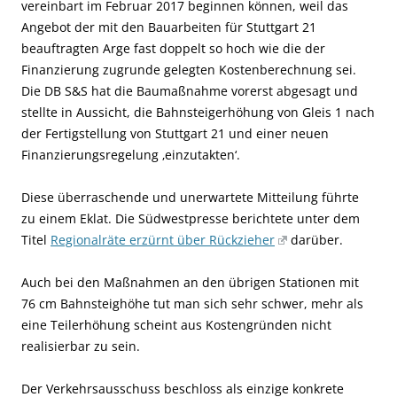
vereinbart im Februar 2017 beginnen können, weil das
Angebot der mit den Bauarbeiten für Stuttgart 21
beauftragten Arge fast doppelt so hoch wie die der
Finanzierung zugrunde gelegten Kostenberechnung sei.
Die DB S&S hat die Baumaßnahme vorerst abgesagt und
stellte in Aussicht, die Bahnsteigerhöhung von Gleis 1 nach
der Fertigstellung von Stuttgart 21 und einer neuen
Finanzierungsregelung ‚einzutakten‘.
Diese überraschende und unerwartete Mitteilung führte
zu einem Eklat. Die Südwestpresse berichtete unter dem
Titel
Regionalräte erzürnt über Rückzieher
darüber.
Auch bei den Maßnahmen an den übrigen Stationen mit
76 cm Bahnsteighöhe tut man sich sehr schwer, mehr als
eine Teilerhöhung scheint aus Kostengründen nicht
realisierbar zu sein.
Der Verkehrsausschuss beschloss als einzige konkrete