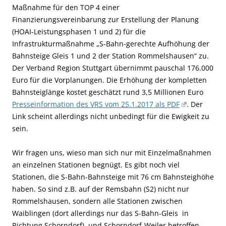
Maßnahme für den TOP 4 einer
Finanzierungsvereinbarung zur Erstellung der Planung
(HOAI-Leistungsphasen 1 und 2) für die
Infrastrukturmaßnahme „S-Bahn-gerechte Aufhöhung der
Bahnsteige Gleis 1 und 2 der Station Rommelshausen“ zu.
Der Verband Region Stuttgart übernimmt pauschal 176.000
Euro für die Vorplanungen. Die Erhöhung der kompletten
Bahnsteiglänge kostet geschätzt rund 3,5 Millionen Euro
Presseinformation des VRS vom 25.1.2017 als PDF
. Der
Link scheint allerdings nicht unbedingt für die Ewigkeit zu
sein.
Wir fragen uns, wieso man sich nur mit Einzelmaßnahmen
an einzelnen Stationen begnügt. Es gibt noch viel
Stationen, die S-Bahn-Bahnsteige mit 76 cm Bahnsteighöhe
haben. So sind z.B. auf der Remsbahn (S2) nicht nur
Rommelshausen, sondern alle Stationen zwischen
Waiblingen (dort allerdings nur das S-Bahn-Gleis in
Richtung Schorndorf) und Schorndorf-Weiler betroffen.