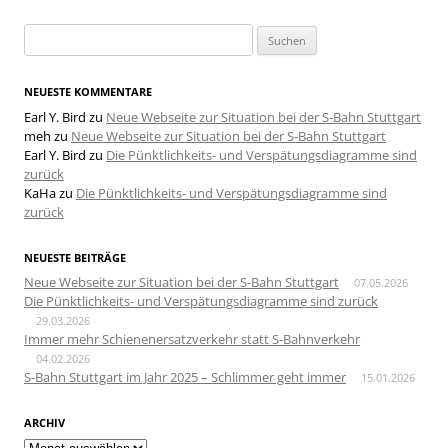
Suchen
nach:
NEUESTE KOMMENTARE
Earl Y. Bird
zu
Neue Webseite zur Situation bei der S-Bahn Stuttgart
meh
zu
Neue Webseite zur Situation bei der S-Bahn Stuttgart
Earl Y. Bird
zu
Die Pünktlichkeits- und Verspätungsdiagramme sind
zurück
KaHa
zu
Die Pünktlichkeits- und Verspätungsdiagramme sind
zurück
NEUESTE BEITRÄGE
Neue Webseite zur Situation bei der S-Bahn Stuttgart
07.05.2026
Die Pünktlichkeits- und Verspätungsdiagramme sind zurück
29.03.2026
Immer mehr Schienenersatzverkehr statt S-Bahnverkehr
04.02.2026
S-Bahn Stuttgart im Jahr 2025 – Schlimmer geht immer
15.01.2026
ARCHIV
Archiv