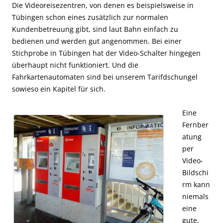
Die Videoreisezentren, von denen es beispielsweise in
Tübingen schon eines zusätzlich zur normalen
Kundenbetreuung gibt, sind laut Bahn einfach zu
bedienen und werden gut angenommen. Bei einer
Stichprobe in Tübingen hat der Video-Schalter hingegen
überhaupt nicht funktioniert. Und die
Fahrkartenautomaten sind bei unserem Tarifdschungel
sowieso ein Kapitel für sich.
Eine
Fernber
atung
per
Video-
Bildschi
rm kann
niemals
eine
gute,