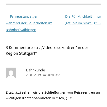
Beitragsnavigation
←
Fahrgastanzeigen
Die Pünktlichkeit – nur
während der Bauarbeiten im
gefühlt im Sinkflug?
→
Bahnhof Vaihingen
3 Kommentare zu „
„Videoreisezentren“ in der
Region Stuttgart
“
Bahnkunde
23.09.2019 um 08:50 Uhr
Zitat: „(…) sehen wir die Schließungen von Reisezentren an
wichtigen Knotenbahnhöfen kritisch, (…)“