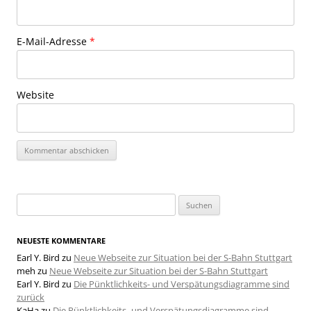
E-Mail-Adresse
*
Website
Suchen
nach:
NEUESTE KOMMENTARE
Earl Y. Bird
zu
Neue Webseite zur Situation bei der S-Bahn Stuttgart
meh
zu
Neue Webseite zur Situation bei der S-Bahn Stuttgart
Earl Y. Bird
zu
Die Pünktlichkeits- und Verspätungsdiagramme sind
zurück
KaHa
zu
Die Pünktlichkeits- und Verspätungsdiagramme sind