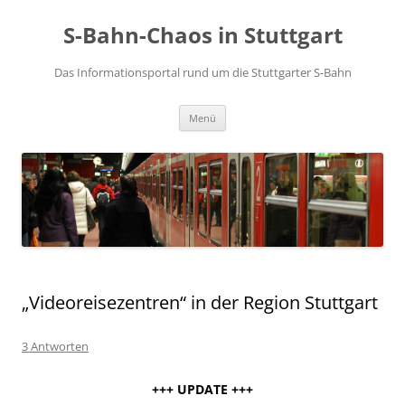
S-Bahn-Chaos in Stuttgart
Das Informationsportal rund um die Stuttgarter S-Bahn
Zum Inhalt springen
Menü
„Videoreisezentren“ in der Region Stuttgart
3 Antworten
+++ UPDATE +++