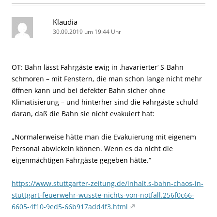
Klaudia
30.09.2019 um 19:44 Uhr
OT: Bahn lässt Fahrgäste ewig in ‚havarierter‘ S-Bahn
schmoren – mit Fenstern, die man schon lange nicht mehr
öffnen kann und bei defekter Bahn sicher ohne
Klimatisierung – und hinterher sind die Fahrgäste schuld
daran, daß die Bahn sie nicht evakuiert hat:
„Normalerweise hätte man die Evakuierung mit eigenem
Personal abwickeln können. Wenn es da nicht die
eigenmächtigen Fahrgäste gegeben hätte.“
https://www.stuttgarter-zeitung.de/inhalt.s-bahn-chaos-in-
stuttgart-feuerwehr-wusste-nichts-von-notfall.256f0c66-
6605-4f10-9ed5-66b917add4f3.html