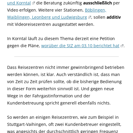
und Korntal
die Beratung zukünftig
ausschließlich
per
Video erfolgen. Weitere vier Stationen,
Böblingen,
Waiblingen, Leonberg und Ludwigsburg
, sollen
additiv
mit Videoreisezentren ausgestattet werden.
In Korntal läuft zu diesem Thema derzeit eine Petition
gegen die Pläne,
worüber die StZ am 03.10 berichtet hat
.
Dass Reisezentren nicht immer gewinnbringend betrieben
werden können, ist klar. Auch verständlich ist, dass man
von Zeit zu Zeit prüfen sollte, ob die bisherige Bedienung
in dieser Form weiterhin sinnvoll ist. Und gegen neue
Wege in der Fahrgastinformation und der
Kundenbetreuung spricht generell ebenfalls nichts.
So werden an einigen Reisezentren, wie zum Beispiel in
Stuttgart-Vaihingen, oft zwei Kundenbetreuer eingestellt,
was angesichts der durchschnittlich geringen Frequenz