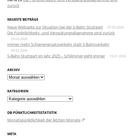
zurück
NEUESTE BEITRÄGE
Neue Webseite zur Situation bei der S-Bahn Stuttgart
07.05.2026
Die Pünktlichkeits- und Verspätungsdiagramme sind zurück
29.03.2026
Immer mehr Schienenersatzverkehr statt S-Bahnverkehr
04.02.2026
S-Bahn Stuttgart im Jahr 2025 – Schlimmer geht immer
15.01.2026
ARCHIV
Archiv
KATEGORIEN
Kategorien
DB-PÜNKTLICHKEITSSTATISTIK
Monatspünktlichkeit der letzten Monate
META