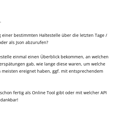
.
g einer bestimmten Haltestelle über die letzten Tage /
der als Json abzurufen?
estelle einmal einen Überblick bekommen, an welchen
 verspätungen gab, wie lange diese waren, um welche
m meisten ereignet haben, ggf. mit entsprechendem
chon fertig als Online Tool gibt oder mit welcher API
 dankbar!