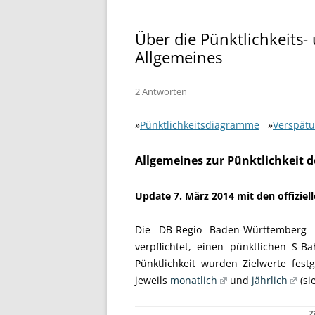
Über die Pünktlichkeits
Allgemeines
2 Antworten
»
Pünktlichkeitsdiagramme
»
Verspät
Allgemeines zur Pünktlichkeit 
Update 7. März 2014 mit den offiziel
Die DB-Regio Baden-Württemberg is
verpflichtet, einen pünktlichen S-
Pünktlichkeit wurden Zielwerte festg
jeweils
monatlich
und
jährlich
(si
Z