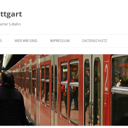
ttgart
arter S-Bahn
Zum Inhalt springen
S
WER WIR SIND
IMPRESSUM
DATENSCHUTZ