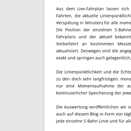
Aus dem Live-Fahrplan lassen sich 
Fahrten, die aktuelle Linienpünktlic
Verspätung in Minuten) für alle mome
Die Position der einzelnen S-Bahn
Fahrplans und der aktuell bekannt
Vorbeifahrt an bestimmten Messte
aktualisiert. Deswegen sind die ange
exakt und springen auch gelegentlich, 
Die Linienpünktlichkeit und die Echt
zu den doch sehr langfristigen, mona
nur eine Momentaufnahme der auge
kontinuierlicher Speicherung der jewe
Die Auswertung veröffentlichen wir s
auch auf diesem Blog in Form von täg
jede einzelne S-Bahn-Linie und für a