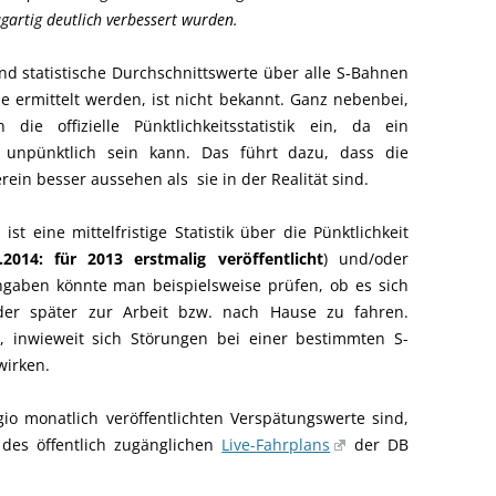
agartig deutlich verbessert wurden.
d statistische Durchschnittswerte über alle S-Bahnen
e ermittelt werden, ist nicht bekannt. Ganz nebenbei,
die offizielle Pünktlichkeitsstatistik ein, da ein
ht unpünktlich sein kann. Das führt dazu, dass die
ein besser aussehen als sie in der Realität sind.
ist eine mittelfristige Statistik über die Pünktlichkeit
2014: für 2013 erstmalig veröffentlicht
) und/oder
ngaben könnte man beispielsweise prüfen, ob es sich
der später zur Arbeit bzw. nach Hause zu fahren.
inwieweit sich Störungen bei einer bestimmten S-
wirken.
io monatlich veröffentlichten Verspätungswerte sind,
des öffentlich zugänglichen
Live-Fahrplans
der DB