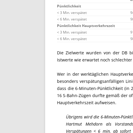
Pünktlichkeit
< 3 Min. verspätet
9
< 6 Min. verspätet
9
Pünktlichkeit Hauptverkehrszeit
< 3 Min. verspätet
9
< 6 Min. verspätet
9
Die Zielwerte wurden von der DB bi
Istwerte wie erwartet noch schlechte
Wer in der werktäglichen Hauptverke
besonders verspätungsanfälligen Lini
dass die 6-Minuten-Pünktlichkeit (in
16 S-Bahn-Zügen durfte gemäß der offi
Hauptverkehrszeit aufweisen.
Übrigens wird die 6-Minuten-Pünktl
Hartmut Mehdorn als Vorstands
Verspätungen < 6 min. ab sofort al