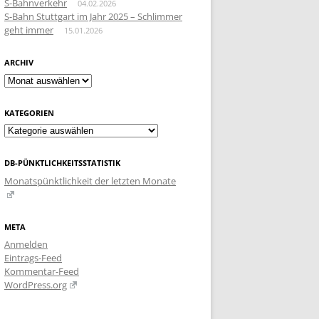
S-Bahnverkehr
04.02.2026
S-Bahn Stuttgart im Jahr 2025 – Schlimmer
geht immer
15.01.2026
ARCHIV
Archiv
KATEGORIEN
Kategorien
DB-PÜNKTLICHKEITSSTATISTIK
Monatspünktlichkeit der letzten Monate
META
Anmelden
Eintrags-Feed
Kommentar-Feed
WordPress.org