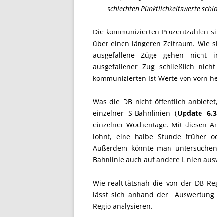
schlechten Pünktlichkeitswerte schl
Die kommunizierten Prozentzahlen sin
über einen längeren Zeitraum. Wie si
ausgefallene Züge gehen nicht in 
ausgefallener Zug schließlich nic
kommunizierten Ist-Werte von vorn her
Was die DB nicht öffentlich anbietet, 
einzelner S-Bahnlinien (
Update 6.3.
einzelner Wochentage. Mit diesen A
lohnt, eine halbe Stunde früher o
Außerdem könnte man untersuchen, 
Bahnlinie auch auf andere Linien aus
Wie realtitätsnah die von der DB Reg
lässt sich anhand der Auswertung 
Regio analysieren.