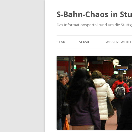
S-Bahn-Chaos in Stu
Das Informationsportal rund um die Stuttg
START
SERVICE
WISSENSWERTE