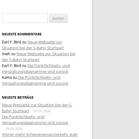
Suchen
nach:
NEUESTE KOMMENTARE
Earl Y. Bird
zu
Neue Webseite zur
Situation bei der S-Bahn Stuttgart
meh
zu
Neue Webseite zur Situation bei
der S-Bahn Stuttgart
Earl Y. Bird
zu
Die Pünktlichkeits- und
Verspätungsdiagramme sind zurück
KaHa
zu
Die Pünktlichkeits- und
Verspätungsdiagramme sind zurück
NEUESTE BEITRÄGE
Neue Webseite zur Situation bei der S-
Bahn Stuttgart
07.05.2026
Die Pünktlichkeits- und
Verspätungsdiagramme sind zurück
29.03.2026
Immer mehr Schienenersatzverkehr statt