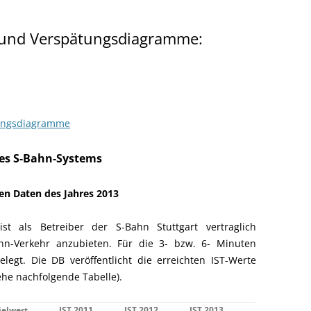
- und Verspätungsdiagramme:
ungsdiagramme
des S-Bahn-Systems
len Daten des Jahres 2013
t als Betreiber der S-Bahn Stuttgart vertraglich
Bahn-Verkehr anzubieten. Für die 3- bzw. 6- Minuten
elegt. Die DB veröffentlicht die erreichten IST-Werte
ehe nachfolgende Tabelle).
ielwert
IST 2011
IST 2012
IST 2013