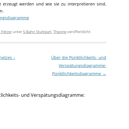
erzeugt werden und wie sie zu interpretieren sind,
n.
ungsdiagramme
i Fetzer
unter
S-Bahn Stuttgart
,
Theorie
veröffentlicht.
netzes –
Über die Pünktlichkeits- und
Verspätungsdiagramme:
Pünktlichkeitsdiagramme
→
tlichkeits- und Verspätungsdiagramme: