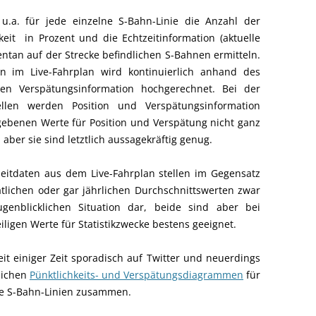
u.a. für jede einzelne S-Bahn-Linie die Anzahl der
hkeit in Prozent und die Echtzeitinformation (aktuelle
ntan auf der Strecke befindlichen S-Bahnen ermitteln.
en im Live-Fahrplan wird kontinuierlich anhand des
en Verspätungsinformation hochgerechnet. Bei der
llen werden Position und Verspätungsinformation
gebenen Werte für Position und Verspätung nicht ganz
aber sie sind letztlich aussagekräftig genug.
zeitdaten aus dem Live-Fahrplan stellen im Gegensatz
tlichen oder gar jährlichen Durchschnittswerten zwar
nblicklichen Situation dar, beide sind aber bei
iligen Werte für Statistikzwecke bestens geeignet.
eit einiger Zeit sporadisch auf Twitter und neuerdings
lichen
Pünktlichkeits- und Verspätungsdiagrammen
für
lle S-Bahn-Linien zusammen.