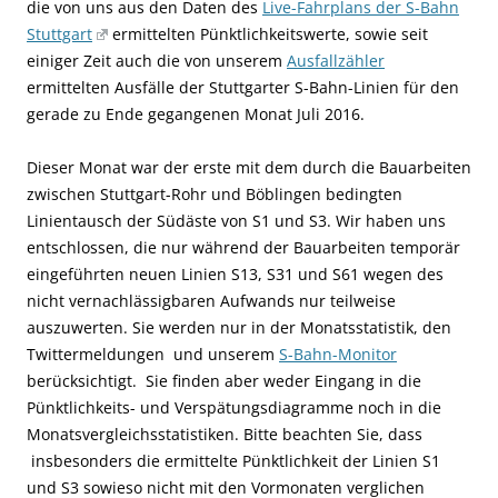
die von uns aus den Daten des
Live-Fahrplans der S-Bahn
Stuttgart
ermittelten Pünktlichkeitswerte, sowie seit
einiger Zeit auch die von unserem
Ausfallzähler
ermittelten Ausfälle der Stuttgarter S-Bahn-Linien für den
gerade zu Ende gegangenen Monat Juli 2016.
Dieser Monat war der erste mit dem durch die Bauarbeiten
zwischen Stuttgart-Rohr und Böblingen bedingten
Linientausch der Südäste von S1 und S3. Wir haben uns
entschlossen, die nur während der Bauarbeiten temporär
eingeführten neuen Linien S13, S31 und S61 wegen des
nicht vernachlässigbaren Aufwands nur teilweise
auszuwerten. Sie werden nur in der Monatsstatistik, den
Twittermeldungen und unserem
S-Bahn-Monitor
berücksichtigt. Sie finden aber weder Eingang in die
Pünktlichkeits- und Verspätungsdiagramme noch in die
Monatsvergleichsstatistiken. Bitte beachten Sie, dass
insbesonders die ermittelte Pünktlichkeit der Linien S1
und S3 sowieso nicht mit den Vormonaten verglichen