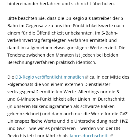
hintereinander herfahren und sich nicht überholen.
Bitte beachten Sie, dass die DB Regio als Betreiber der S-
Bahn im Gegensatz zu uns ihre Pünktlichkeitswerte nach
einem für die Öffentlichkeit unbekannten, im S-Bahn-
Verkehrsvertrag festgelegten Verfahren ermittelt und
damit im allgemeinen etwas günstigere Werte erzielt. Die
Tendenz zwischen den Monaten ist jedoch bei beiden
Berechnungsverfahren praktisch identisch.
Die
DB-Regio veröffentlicht monatlich
ca. in der Mitte des
Folgemonats die von einem externen Dienstleister
vertragsgemäß ermittelten Werte. Allerdings nur die 3-
und 6-Minuten-Pünktlichkeit aller Linien im Durchschnitt
(in unseren Balkendiagrammen als schwarze Balken
gekennzeichnet) und dann auch nur die Werte für die GVZ.
Linienspezifische Werte und die Unterscheidung nach HVZ
und GVZ – wie wir es praktizieren – werden von der DB-
Regio bis jetzt nur jährlich als
Jahresdurchschnitt