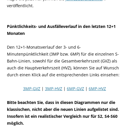
veröffentlicht.
Pünktlichkeits- und Ausfälleverlauf in den letzten 12+1
Monaten
Den 12+1-Monatsverlauf der 3- und 6-
Minutenpünktlichkeit (3MP bzw. 6MP) für die einzelnen S-
Bahn-Linien, sowohl für die Gesamtverkehrszeit (GVZ) als
auch die Hauptverkehrszeit (HVZ), können Sie auf Wunsch
durch einen Klick auf die entsprechenden Links einsehen:
3MP-GVZ
|
3MP-HVZ
|
6MP-GVZ
|
6MP-HVZ
Bitte beachten Sie, dass in diesen Diagrammen nur die
klassischen, nicht aber die neuen Linien aufgelistet sind.
Insofern ist ein realistischer Vergleich nur für S2, S4-S60
möglich.