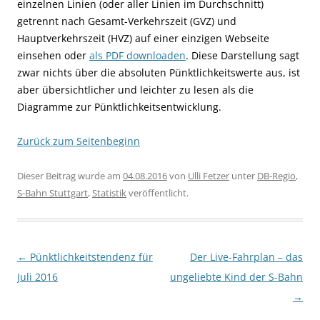
einzelnen Linien (oder aller Linien im Durchschnitt)
getrennt nach Gesamt-Verkehrszeit (GVZ) und
Hauptverkehrszeit (HVZ) auf einer einzigen Webseite
einsehen oder
als PDF downloaden
. Diese Darstellung sagt
zwar nichts über die absoluten Pünktlichkeitswerte aus, ist
aber übersichtlicher und leichter zu lesen als die
Diagramme zur Pünktlichkeitsentwicklung.
Zurück zum Seitenbeginn
Dieser Beitrag wurde am
04.08.2016
von
Ulli Fetzer
unter
DB-Regio
,
S-Bahn Stuttgart
,
Statistik
veröffentlicht.
Beitragsnavigation
←
Pünktlichkeitstendenz für
Der Live-Fahrplan – das
Juli 2016
ungeliebte Kind der S-Bahn
→