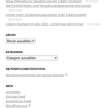
Neue Webseite zur Situation bei der S-Bahn Stuttgart
07.05.2026
Die Pünktlichkeits- und Verspätungsdiagramme sind zurück
29.03.2026
Immer mehr Schienenersatzverkehr statt S-Bahnverkehr
04.02.2026
S-Bahn Stuttgart im Jahr 2025 – Schlimmer geht immer
15.01.2026
ARCHIV
Archiv
KATEGORIEN
Kategorien
DB-PÜNKTLICHKEITSSTATISTIK
Monatspünktlichkeit der letzten Monate
META
Anmelden
Eintrags-Feed
Kommentar-Feed
WordPress.org