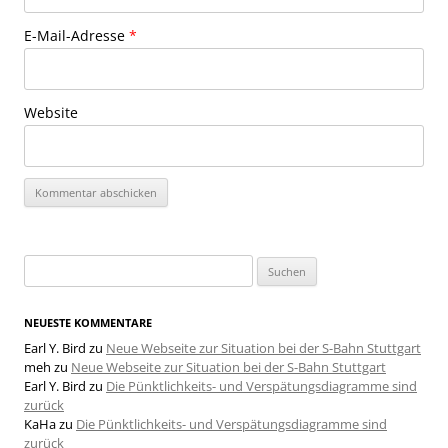
E-Mail-Adresse
*
Website
Suchen
nach:
NEUESTE KOMMENTARE
Earl Y. Bird
zu
Neue Webseite zur Situation bei der S-Bahn Stuttgart
meh
zu
Neue Webseite zur Situation bei der S-Bahn Stuttgart
Earl Y. Bird
zu
Die Pünktlichkeits- und Verspätungsdiagramme sind
zurück
KaHa
zu
Die Pünktlichkeits- und Verspätungsdiagramme sind
zurück