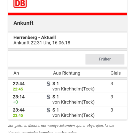
Zur gleichen Minute, nur wenige Sekunden später abgerufen, ist die
Verspätung wieder komplett verschwunden