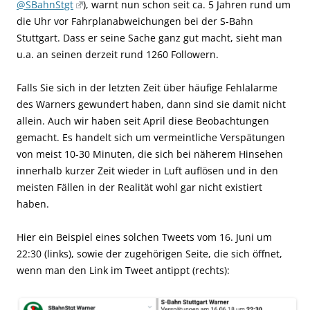
@SBahnStgt
), warnt nun schon seit ca. 5 Jahren rund um
die Uhr vor Fahrplanabweichungen bei der S-Bahn
Stuttgart. Dass er seine Sache ganz gut macht, sieht man
u.a. an seinen derzeit rund 1260 Followern.
Falls Sie sich in der letzten Zeit über häufige Fehlalarme
des Warners gewundert haben, dann sind sie damit nicht
allein. Auch wir haben seit April diese Beobachtungen
gemacht. Es handelt sich um vermeintliche Verspätungen
von meist 10-30 Minuten, die sich bei näherem Hinsehen
innerhalb kurzer Zeit wieder in Luft auflösen und in den
meisten Fällen in der Realität wohl gar nicht existiert
haben.
Hier ein Beispiel eines solchen Tweets vom 16. Juni um
22:30 (links), sowie der zugehörigen Seite, die sich öffnet,
wenn man den Link im Tweet antippt (rechts):