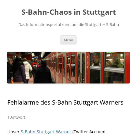
S-Bahn-Chaos in Stuttgart
Das Informationsportal rund um die Stuttgarter S-Bahn
Zum Inhalt springen
Menü
Fehlalarme des S-Bahn Stuttgart Warners
1 Antwort
Unser
S-Bahn Stuttgart Warner
(Twitter Account