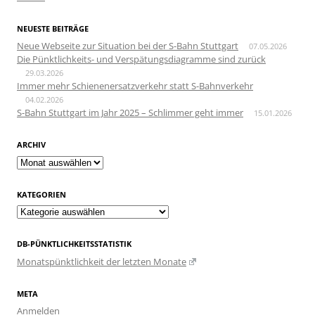
NEUESTE BEITRÄGE
Neue Webseite zur Situation bei der S-Bahn Stuttgart
07.05.2026
Die Pünktlichkeits- und Verspätungsdiagramme sind zurück
29.03.2026
Immer mehr Schienenersatzverkehr statt S-Bahnverkehr
04.02.2026
S-Bahn Stuttgart im Jahr 2025 – Schlimmer geht immer
15.01.2026
ARCHIV
Archiv
KATEGORIEN
Kategorien
DB-PÜNKTLICHKEITSSTATISTIK
Monatspünktlichkeit der letzten Monate
META
Anmelden