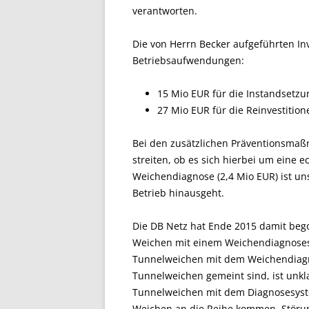
verantworten.
Die von Herrn Becker aufgeführten Inv
Betriebsaufwendungen:
15 Mio EUR für die Instandsetzu
27 Mio EUR für die Reinvestitio
Bei den zusätzlichen Präventionsma
streiten, ob es sich hierbei um eine e
Weichendiagnose (2,4 Mio EUR) ist unst
Betrieb hinausgeht.
Die DB Netz hat Ende 2015 damit bego
Weichen mit einem Weichendiagnosesy
Tunnelweichen mit dem Weichendiagno
Tunnelweichen gemeint sind, ist unkla
Tunnelweichen mit dem Diagnosesyste
Weichen an die Reihe kommen. Störun