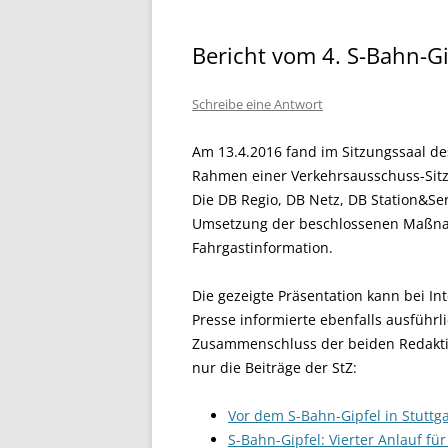
Bericht vom 4. S-Bahn-G
Schreibe eine Antwort
Am 13.4.2016 fand im Sitzungssaal de
Rahmen einer Verkehrsausschuss-Sitzun
Die DB Regio, DB Netz, DB Station&Se
Umsetzung der beschlossenen Maßnah
Fahrgastinformation.
Die gezeigte Präsentation kann bei In
Presse informierte ebenfalls ausführl
Zusammenschluss der beiden Redaktion
nur die Beiträge der StZ:
Vor dem S-Bahn-Gipfel in Stuttga
S-Bahn-Gipfel: Vierter Anlauf fü