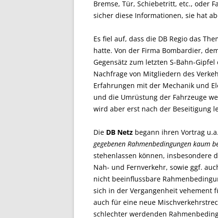
Bremse, Tür, Schiebetritt, etc., oder 
sicher diese Informationen, sie hat ab
Es fiel auf, dass die DB Regio das T
hatte. Von der Firma Bombardier, dem
Gegensätz zum letzten S-Bahn-Gipfel
Nachfrage von Mitgliedern des Verkeh
Erfahrungen mit der Mechanik und Ele
und die Umrüstung der Fahrzeuge weit
wird aber erst nach der Beseitigung l
Die
DB Netz
begann ihren Vortrag u.a
gegebenen Rahmenbedingungen kaum bee
stehenlassen können, insbesondere 
Nah- und Fernverkehr, sowie ggf. auch
nicht beeinflussbare Rahmenbedingun
sich in der Vergangenheit vehement fü
auch für eine neue Mischverkehrstreck
schlechter werdenden Rahmenbedingu