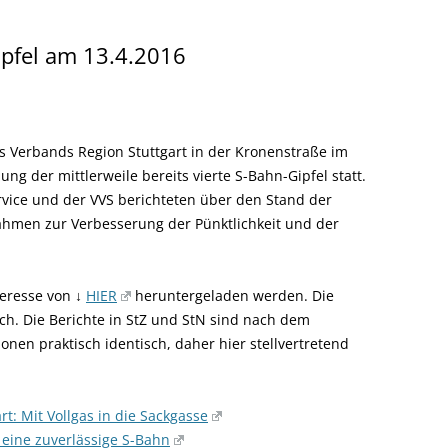
ipfel am 13.4.2016
s Verbands Region Stuttgart in der Kronenstraße im
g der mittlerweile bereits vierte S-Bahn-Gipfel statt.
rvice und der VVS berichteten über den Stand der
men zur Verbesserung der Pünktlichkeit und der
teresse von ↓
HIER
heruntergeladen werden. Die
ich. Die Berichte in StZ und StN sind nach dem
en praktisch identisch, daher hier stellvertretend
rt: Mit Vollgas in die Sackgasse
r eine zuverlässige S-Bahn