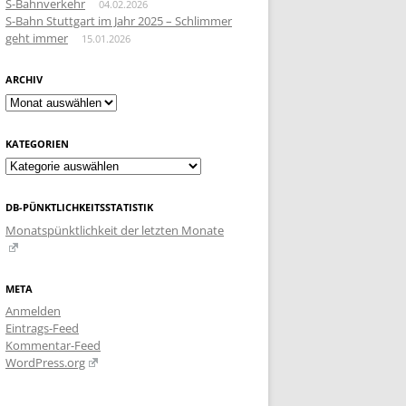
S-Bahnverkehr
04.02.2026
S-Bahn Stuttgart im Jahr 2025 – Schlimmer
geht immer
15.01.2026
ARCHIV
Archiv
KATEGORIEN
Kategorien
DB-PÜNKTLICHKEITSSTATISTIK
Monatspünktlichkeit der letzten Monate
META
Anmelden
Eintrags-Feed
Kommentar-Feed
WordPress.org