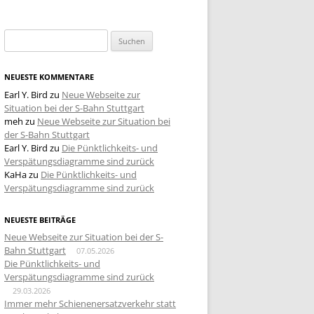
Suchen
nach:
NEUESTE KOMMENTARE
Earl Y. Bird
zu
Neue Webseite zur
Situation bei der S-Bahn Stuttgart
meh
zu
Neue Webseite zur Situation bei
der S-Bahn Stuttgart
Earl Y. Bird
zu
Die Pünktlichkeits- und
Verspätungsdiagramme sind zurück
KaHa
zu
Die Pünktlichkeits- und
Verspätungsdiagramme sind zurück
NEUESTE BEITRÄGE
Neue Webseite zur Situation bei der S-
Bahn Stuttgart
07.05.2026
Die Pünktlichkeits- und
Verspätungsdiagramme sind zurück
29.03.2026
Immer mehr Schienenersatzverkehr statt