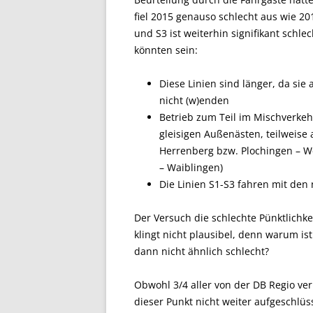
fiel 2015 genauso schlecht aus wie 201
und S3 ist weiterhin signifikant schle
könnten sein:
Diese Linien sind länger, da si
nicht (w)enden
Betrieb zum Teil im Mischverkeh
gleisigen Außenästen, teilweise 
Herrenberg bzw. Plochingen – W
– Waiblingen)
Die Linien S1-S3 fahren mit de
Der Versuch die schlechte Pünktlichke
klingt nicht plausibel, denn warum is
dann nicht ähnlich schlecht?
Obwohl 3/4 aller von der DB Regio v
dieser Punkt nicht weiter aufgeschlüss