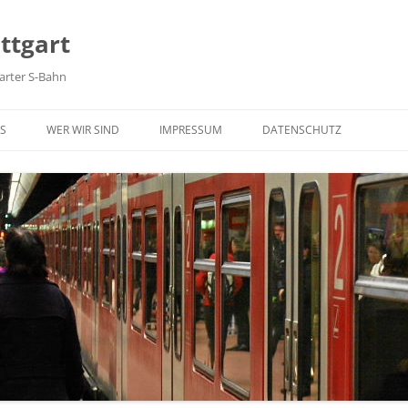
ttgart
arter S-Bahn
Zum Inhalt springen
S
WER WIR SIND
IMPRESSUM
DATENSCHUTZ