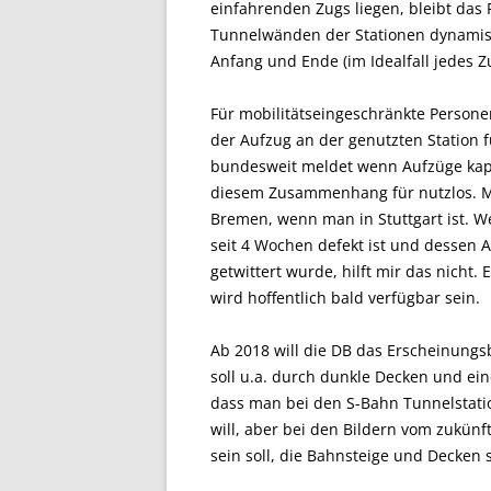
einfahrenden Zugs liegen, bleibt das 
Tunnelwänden der Stationen dynamis
Anfang und Ende (im Idealfall jedes 
Für mobilitätseingeschränkte Personen
der Aufzug an der genutzten Station fu
bundesweit meldet wenn Aufzüge kaput
diesem Zusammenhang für nutzlos. M
Bremen, wenn man in Stuttgart ist. W
seit 4 Wochen defekt ist und dessen A
getwittert wurde, hilft mir das nicht. 
wird hoffentlich bald verfügbar sein.
Ab 2018 will die DB das Erscheinungs
soll u.a. durch dunkle Decken und ei
dass man bei den S-Bahn Tunnelstati
will, aber bei den Bildern vom zukünf
sein soll, die Bahnsteige und Decken 