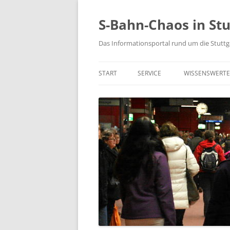
S-Bahn-Chaos in Stu
Das Informationsportal rund um die Stuttg
START
SERVICE
WISSENSWERTE