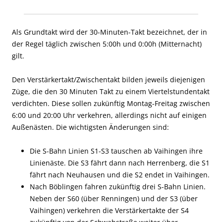
Als Grundtakt wird der 30-Minuten-Takt bezeichnet, der in
der Regel täglich zwischen 5:00h und 0:00h (Mitternacht)
gilt.
Den Verstärkertakt/Zwischentakt bilden jeweils diejenigen
Züge, die den 30 Minuten Takt zu einem Viertelstundentakt
verdichten. Diese sollen zukünftig Montag-Freitag zwischen
6:00 und 20:00 Uhr verkehren, allerdings nicht auf einigen
Außenästen. Die wichtigsten Änderungen sind:
Die S-Bahn Linien S1-S3 tauschen ab Vaihingen ihre
Linienäste. Die S3 fährt dann nach Herrenberg, die S1
fährt nach Neuhausen
und die
S2 endet in Vaihingen.
Nach Böblingen fahren zukünftig drei S-Bahn Linien.
Neben der S60 (über Renningen) und der S3 (über
Vaihingen) verkehren die Verstärkertakte der S4