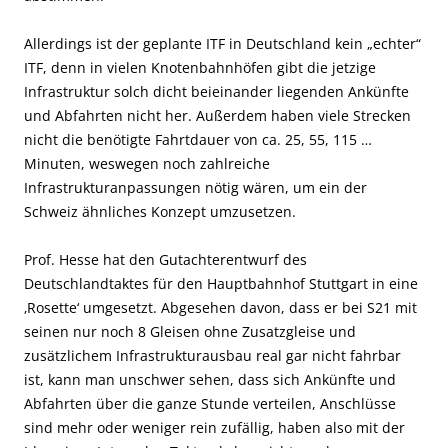
Allerdings ist der geplante ITF in Deutschland kein „echter“
ITF, denn in vielen Knotenbahnhöfen gibt die jetzige
Infrastruktur solch dicht beieinander liegenden Ankünfte
und Abfahrten nicht her. Außerdem haben viele Strecken
nicht die benötigte Fahrtdauer von ca. 25, 55, 115 …
Minuten, weswegen noch zahlreiche
Infrastrukturanpassungen nötig wären, um ein der
Schweiz ähnliches Konzept umzusetzen.
Prof. Hesse hat den Gutachterentwurf des
Deutschlandtaktes für den Hauptbahnhof Stuttgart in eine
‚Rosette‘ umgesetzt. Abgesehen davon, dass er bei S21 mit
seinen nur noch 8 Gleisen ohne Zusatzgleise und
zusätzlichem Infrastrukturausbau real gar nicht fahrbar
ist, kann man unschwer sehen, dass sich Ankünfte und
Abfahrten über die ganze Stunde verteilen, Anschlüsse
sind mehr oder weniger rein zufällig, haben also mit der