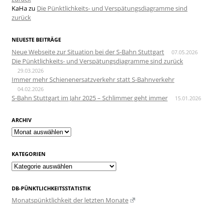
KaHa
zu
Die Pünktlichkeits- und Verspätungsdiagramme sind
zurück
NEUESTE BEITRÄGE
Neue Webseite zur Situation bei der S-Bahn Stuttgart
07.05.2026
Die Pünktlichkeits- und Verspätungsdiagramme sind zurück
29.03.2026
Immer mehr Schienenersatzverkehr statt S-Bahnverkehr
04.02.2026
S-Bahn Stuttgart im Jahr 2025 – Schlimmer geht immer
15.01.2026
ARCHIV
Archiv
KATEGORIEN
Kategorien
DB-PÜNKTLICHKEITSSTATISTIK
Monatspünktlichkeit der letzten Monate