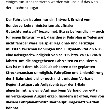
einiges tun. Konzentrieren werden wir uns auf das Netz
der S-Bahn Stuttgart.
Der Fahrplan ist aber nur ein Entwurf. Er wird vom
Bundesverkehrsministerium als „finaler
Gutachterentwurf“ bezeichnet. Etwas befremdlich — auch
für einen Entwurf — ist, dass dieser Fahrplan in Teilen gar
nicht fahrbar wäre. Beispiel: Regional- und Fernzüge
müssten zwischen Böblingen und Flughafen-Station NBS
eine Reisegeschwindigkeit von ca. 125 bzw. ca 140 km/h
fahren, um die angegebenen Fahrzeiten zu realisieren.
Das ist mit dem bis 2030 absehbaren oder geplanten
Streckenausbau unmöglich. Fahrpläne und Linienführung
der S-Bahn sind bisher noch nicht mit dem Verband
Region Stuttgart als Aufgabenträger der S-Bahn
abgestimmt, wie eine Anfrage beim Verband per e-Mail
im vergangenen August ergab. Insofern ist offen, was von
diesem Fahrplanentwurf überhaupt umgesetzt werden
könnte.