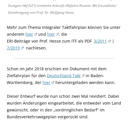
Stuttgart Hbf (S21) ermittelte Ankunft-/Abfahrt-Rosette. Mit freundlicher
Genehmigung von Prof. Dr. Wolfgang Hesse.
Mehr zum Thema Integraler Taktfahrplan können Sie unter
anderem
hier
und
hier
, die
ERI-Beiträge von Prof. Hesse zum ITF als PDF
3/2011
|
7/2019
nachlesen.
Schon im Jahr 2018 erschien ein Dokument mit dem
Zielfahrplan für den
Deutschland-Takt
in Baden-
Württemberg, der
hier
heruntergeladen werden kann.
Dieser Entwurf wurde nun schon zwei Mal revidiert. Dabei
wurden Änderungen eingearbeitet, die entweder vom Land
gewünscht, oder in den „vordringlichen Bedarf“ im
Bundesverkehrswegeplan vorgerückt sind.