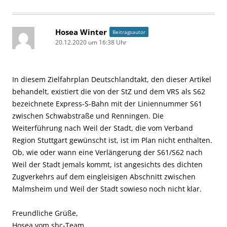
Hosea Winter
Beitragsautor
20.12.2020 um 16:38 Uhr
In diesem Zielfahrplan Deutschlandtakt, den dieser Artikel
behandelt, existiert die von der StZ und dem VRS als S62
bezeichnete Express-S-Bahn mit der Liniennummer S61
zwischen Schwabstraße und Renningen. Die
Weiterführung nach Weil der Stadt, die vom Verband
Region Stuttgart gewünscht ist, ist im Plan nicht enthalten.
Ob, wie oder wann eine Verlängerung der S61/S62 nach
Weil der Stadt jemals kommt, ist angesichts des dichten
Zugverkehrs auf dem eingleisigen Abschnitt zwischen
Malmsheim und Weil der Stadt sowieso noch nicht klar.
Freundliche Grüße,
Hosea vom sbc-Team