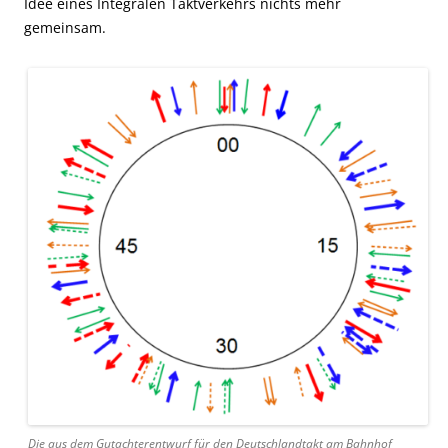
Idee eines Integralen Taktverkehrs nichts mehr
gemeinsam.
Die aus dem Gutachterentwurf für den Deutschlandtakt am Bahnhof