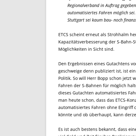
Regionalverband in Auftrag gegeben
automatisiertes Fahren möglich sei
Stuttgart sei kaum bau- noch finanz
ETCS scheint erneut als Strohhalm h
Kapazitätsverbesserung der S-Bahn-S
Möglichkeiten in Sicht sind.
Den Ergebnissen eines Gutachtens vor
geschweige denn publiziert ist, ist ei
Politik. So will Herr Bopp schon jetzt
Fahren der S-Bahnen für möglich halt
dieses Gutachten automatisiertes Fa
man heute schon, dass das ETCS-Konz
automatisiertes Fahren ohne Eingriff d
könnte und ob überhaupt, kann derze
Es ist auch bestens bekannt, dass ei