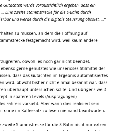
e Gutachten werde voraussichtlich ergeben, dass ein
. … Eine zweite Stammstrecke für die S-Bahn durch
ierbar und werde durch die digitale Steuerung obsolet, …“
erhalten zu müssen, an dem die Hoffnung auf
tammstrecke festgemacht wird, weil kaum andere
zugreifen, obwohl es noch gar nicht beendet,
n ebenso gerne genutztes wie unseriöses Stilmittel der
 wissen, dass das Gutachten im Ergebnis automatisiertes
en wird, obwohl bisher nicht einmal bekannt war, dass
hren überhaupt untersuchen sollte. Und übrigens weiß
ept in späteren Levels (Ausprägungen)
es Fahrers vorsieht. Aber wann dies realisiert sein
it ohne im Kaffeesatz zu lesen niemand beantworten.
ne zweite Stammstrecke für die S-Bahn nicht nur extrem