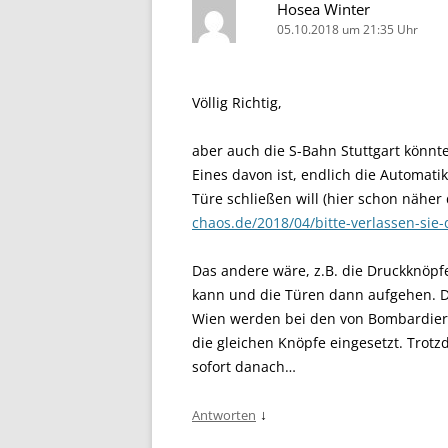
Hosea Winter
05.10.2018 um 21:35 Uhr
Völlig Richtig,
aber auch die S-Bahn Stuttgart könnte
Eines davon ist, endlich die Automat
Türe schließen will (hier schon näher
chaos.de/2018/04/bitte-verlassen-sie
Das andere wäre, z.B. die Druckknöp
kann und die Türen dann aufgehen. Da
Wien werden bei den von Bombardie
die gleichen Knöpfe eingesetzt. Trot
sofort danach…
↓
Antworten