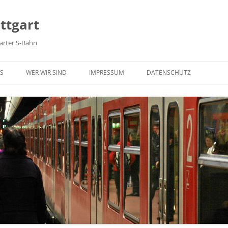
ttgart
arter S-Bahn
Zum Inhalt springen
S
WER WIR SIND
IMPRESSUM
DATENSCHUTZ