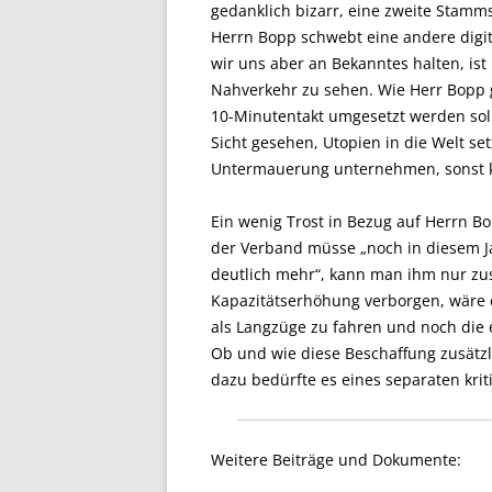
gedanklich bizarr, eine zweite Stamm
Herrn Bopp schwebt eine andere digit
wir uns aber an Bekanntes halten, ist 
Nahverkehr zu sehen. Wie Herr Bopp 
10-Minutentakt umgesetzt werden solle
Sicht gesehen, Utopien in die Welt s
Untermauerung unternehmen, sonst k
Ein wenig Trost in Bezug auf Herrn B
der Verband müsse „noch in diesem J
deutlich mehr“, kann man ihm nur zus
Kapazitätserhöhung verborgen, wäre 
als Langzüge zu fahren und noch die
Ob und wie diese Beschaffung zusätzli
dazu bedürfte es eines separaten krit
Weitere Beiträge und Dokumente: