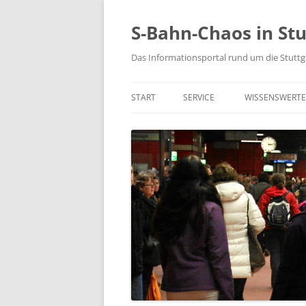
S-Bahn-Chaos in Stu
Das Informationsportal rund um die Stuttg
START
SERVICE
WISSENSWERTE