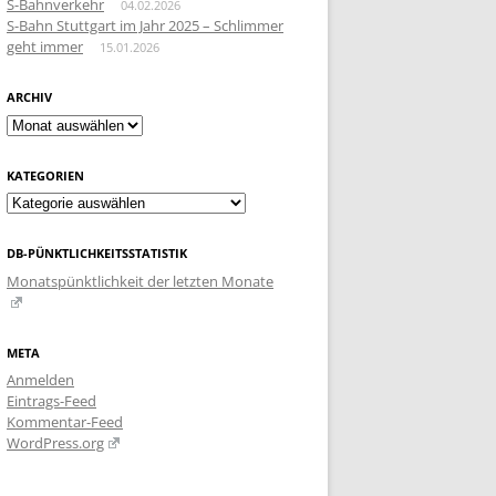
S-Bahnverkehr
04.02.2026
S-Bahn Stuttgart im Jahr 2025 – Schlimmer
geht immer
15.01.2026
ARCHIV
Archiv
KATEGORIEN
Kategorien
DB-PÜNKTLICHKEITSSTATISTIK
Monatspünktlichkeit der letzten Monate
META
Anmelden
Eintrags-Feed
Kommentar-Feed
WordPress.org