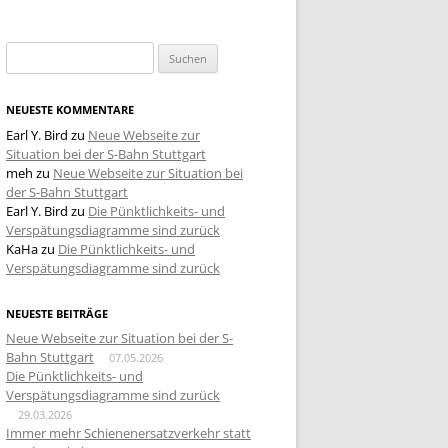
Suchen
nach:
NEUESTE KOMMENTARE
Earl Y. Bird
zu
Neue Webseite zur
Situation bei der S-Bahn Stuttgart
meh
zu
Neue Webseite zur Situation bei
der S-Bahn Stuttgart
Earl Y. Bird
zu
Die Pünktlichkeits- und
Verspätungsdiagramme sind zurück
KaHa
zu
Die Pünktlichkeits- und
Verspätungsdiagramme sind zurück
NEUESTE BEITRÄGE
Neue Webseite zur Situation bei der S-
Bahn Stuttgart
07.05.2026
Die Pünktlichkeits- und
Verspätungsdiagramme sind zurück
29.03.2026
Immer mehr Schienenersatzverkehr statt