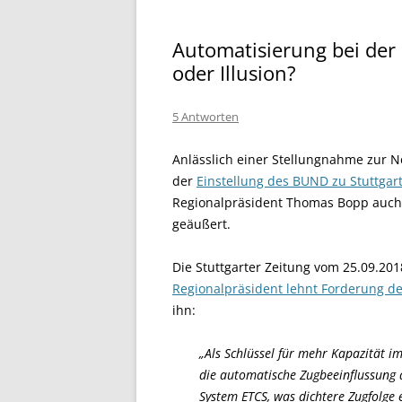
Automatisierung bei der
oder Illusion?
5 Antworten
Anlässlich einer Stellungnahme zur N
der
Einstellung des BUND zu Stuttgar
Regionalpräsident Thomas Bopp auc
geäußert.
Die Stuttgarter Zeitung vom 25.09.201
Regionalpräsident lehnt Forderung d
ihn:
„Als Schlüssel für mehr Kapazität i
die automatische Zugbeeinflussung
System ETCS, was dichtere Zugfolge