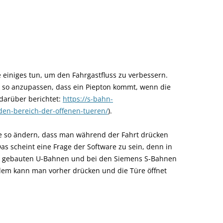
 einiges tun, um den Fahrgastfluss zu verbessern.
ik so anzupassen, dass ein Piepton kommt, wenn die
 darüber berichtet:
https://s-bahn-
-den-bereich-der-offenen-tueren/
).
fe so ändern, dass man während der Fahrt drücken
s scheint eine Frage der Software zu sein, denn in
r gebauten U-Bahnen und bei den Siemens S-Bahnen
zdem kann man vorher drücken und die Türe öffnet