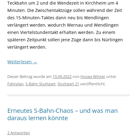
Teckbahn um 2 und die Wendezeit in Kirchheim um 4
Minuten. Die Zwischentaktzüge sollen während der Zeit
des 15-Minuten-Taktes dann neu bis Wendlingen
verlängert werden, wodurch Wernau und Wendlingen
einen Viertelstundentakt erhalten werden. Zu einem
späteren Zeitpunkt sollen jene Züge dann bis Nürtingen
verlängert werden.
Weiterlesen
→
Dieser Beitrag wurde am
15.09.2022
von
Hosea Winter
unter
Fahrplan
,
S-Bahn Stuttgart
,
Stuttgart 21
veröffentlicht.
Erneutes S-Bahn-Chaos – und was man
daraus lernen könnte
2 Antworten