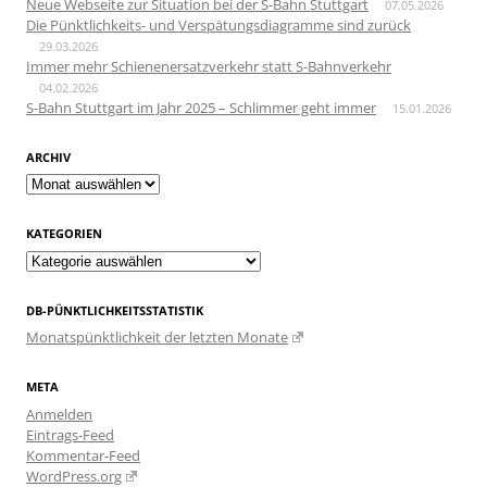
Neue Webseite zur Situation bei der S-Bahn Stuttgart
07.05.2026
Die Pünktlichkeits- und Verspätungsdiagramme sind zurück
29.03.2026
Immer mehr Schienenersatzverkehr statt S-Bahnverkehr
04.02.2026
S-Bahn Stuttgart im Jahr 2025 – Schlimmer geht immer
15.01.2026
ARCHIV
Archiv
KATEGORIEN
Kategorien
DB-PÜNKTLICHKEITSSTATISTIK
Monatspünktlichkeit der letzten Monate
META
Anmelden
Eintrags-Feed
Kommentar-Feed
WordPress.org