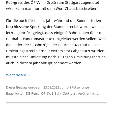
Rückgrats des ÖPNV im Großraum Stuttgart zugemutet
wird, kann man nur mit dem Wort Chaos beschreiben.
Für die auch für dieses Jahr während der Sommerferien
beschlossene Sperrung der Stammstrecke wurde wie im
letzten Jahr festgelegt, dass einige S-Bahn-Linien über die
Gäubahn-Panoramastrecke umgeleitet werden sollen. Weil
die Räder der S-Bahnzüge der Baureihe 430 auf dieser
Umleitungsstrecke erneut extrem stark abgenutzt wurden,
musste diese Umleitung nach 19 Tagen Umleitungsbetrieb
auch in diesem Jahr abrupt beendet werden.
Weiterlesen
→
Dieser Beitrag wurde am
23.08.2022
von
Ulli Fetzer
unter
Bauarbeiten
,
DB-Regio
,
ÖPNV
,
S-Bahn Stuttgart
veröffentlicht.