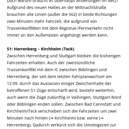
Doch warum braucht es überhaupt Änderungen im Netz?
Aufgrund des neuen Haltes an der Mittnachtstraße
brauchen alle Linien (außer die S62) in beide Richtungen
zwei Minuten mehr Fahrzeit, die aufgrund von
Trassenkonflikten mit dem Regional-/Fernverkehr nicht
immer an den Außenästen angehängt werden kann.
S1: Herrenberg – Kirchheim (Teck)
Zwischen Herrenberg und Stuttgart bleiben die bisherigen
Fahrzeiten erhalten. Auch der zweistündliche
Trassenkonflikt mit dem IC zwischen Böblingen und
Herrenberg, der seit dem letzten Fahrplanwechsel am
12.09. durch das Auslassen einiger Zwischenhalte der
betroffenen S1-Züge entschärft wird, besteht weiterhin,
auch wenn die Züge zukünftig in Vaihingen, Stuttgart-Nord
oder Böblingen enden sollen. Zwischen Bad Cannstatt und
Kirchheim/Teck verschieben sich die Fahrzeiten um zwei
Minuten nach hinten (⇒ Kirchheim) bzw. vorne (⇒
Herrenberg). Dadurch verkürzt sich die Umsteigezeit zur