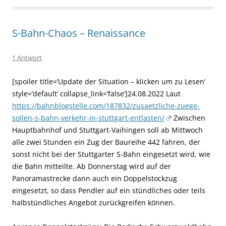
S-Bahn-Chaos – Renaissance
1 Antwort
[spoiler title=’Update der Situation – klicken um zu Lesen‘
style=’default‘ collapse_link=’false‘]24.08.2022 Laut
https://bahnblogstelle.com/187832/zusaetzliche-zuege-
sollen-s-bahn-verkehr-in-stuttgart-entlasten/
Zwischen
Hauptbahnhof und Stuttgart-Vaihingen soll ab Mittwoch
alle zwei Stunden ein Zug der Baureihe 442 fahren, der
sonst nicht bei der Stuttgarter S-Bahn eingesetzt wird, wie
die Bahn mitteilte. Ab Donnerstag wird auf der
Panoramastrecke dann auch ein Doppelstockzug
eingesetzt, so dass Pendler auf ein stündliches oder teils
halbstündliches Angebot zurückgreifen können.