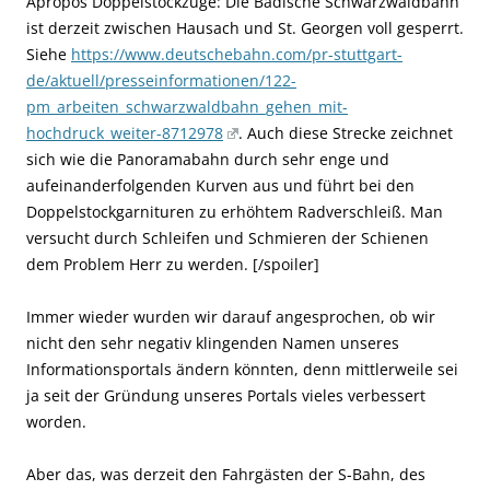
Apropos Doppelstockzüge: Die Badische Schwarzwaldbahn
ist derzeit zwischen Hausach und St. Georgen voll gesperrt.
Siehe
https://www.deutschebahn.com/pr-stuttgart-
de/aktuell/presseinformationen/122-
pm_arbeiten_schwarzwaldbahn_gehen_mit-
hochdruck_weiter-8712978
. Auch diese Strecke zeichnet
sich wie die Panoramabahn durch sehr enge und
aufeinanderfolgenden Kurven aus und führt bei den
Doppelstockgarnituren zu erhöhtem Radverschleiß. Man
versucht durch Schleifen und Schmieren der Schienen
dem Problem Herr zu werden. [/spoiler]
Immer wieder wurden wir darauf angesprochen, ob wir
nicht den sehr negativ klingenden Namen unseres
Informationsportals ändern könnten, denn mittlerweile sei
ja seit der Gründung unseres Portals vieles verbessert
worden.
Aber das, was derzeit den Fahrgästen der S-Bahn, des