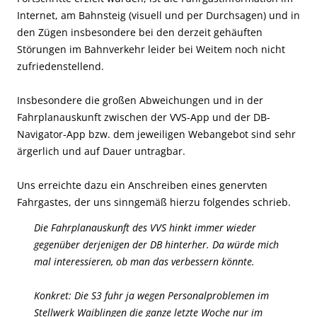
Internet, am Bahnsteig (visuell und per Durchsagen) und in
den Zügen insbesondere bei den derzeit gehäuften
Störungen im Bahnverkehr leider bei Weitem noch nicht
zufriedenstellend.
Insbesondere die großen Abweichungen und in der
Fahrplanauskunft zwischen der VVS-App und der DB-
Navigator-App bzw. dem jeweiligen Webangebot sind sehr
ärgerlich und auf Dauer untragbar.
Uns erreichte dazu ein Anschreiben eines genervten
Fahrgastes, der uns sinngemäß hierzu folgendes schrieb.
Die Fahrplanauskunft des VVS hinkt immer wieder
gegenüber derjenigen der DB hinterher. Da würde mich
mal interessieren, ob man das verbessern könnte.
Konkret: Die S3 fuhr ja wegen Personalproblemen im
Stellwerk Waiblingen die ganze letzte Woche nur im