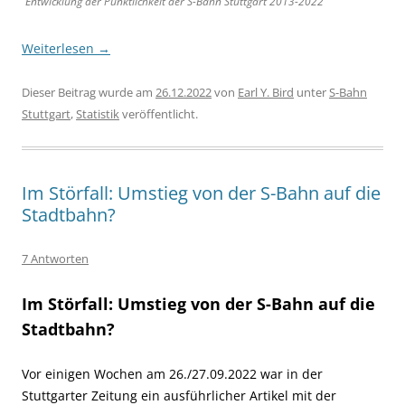
Entwicklung der Pünktlichkeit der S-Bahn Stuttgart 2013-2022
Weiterlesen
→
Dieser Beitrag wurde am
26.12.2022
von
Earl Y. Bird
unter
S-Bahn
Stuttgart
,
Statistik
veröffentlicht.
Im Störfall: Umstieg von der S-Bahn auf die
Stadtbahn?
7 Antworten
Im Störfall: Umstieg von der S-Bahn auf die
Stadtbahn?
Vor einigen Wochen am 26./27.09.2022 war in der
Stuttgarter Zeitung ein ausführlicher Artikel mit der