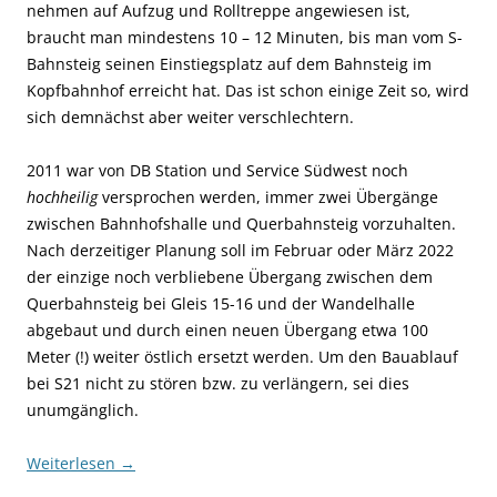
nehmen auf Aufzug und Rolltreppe angewiesen ist,
braucht man mindestens 10 – 12 Minuten, bis man vom S-
Bahnsteig seinen Einstiegsplatz auf dem Bahnsteig im
Kopfbahnhof erreicht hat. Das ist schon einige Zeit so, wird
sich demnächst aber weiter verschlechtern.
2011 war von DB Station und Service Südwest noch
hochheilig
versprochen werden, immer zwei Übergänge
zwischen Bahnhofshalle und Querbahnsteig vorzuhalten.
Nach derzeitiger Planung soll im Februar oder März 2022
der einzige noch verbliebene Übergang zwischen dem
Querbahnsteig bei Gleis 15-16 und der Wandelhalle
abgebaut und durch einen neuen Übergang etwa 100
Meter (!) weiter östlich ersetzt werden. Um den Bauablauf
bei S21 nicht zu stören bzw. zu verlängern, sei dies
unumgänglich.
Weiterlesen
→