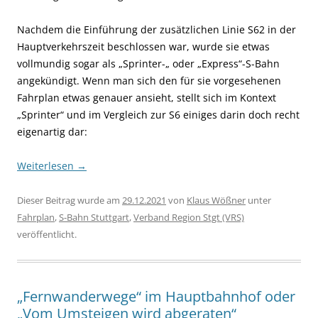
Nachdem die Einführung der zusätzlichen Linie S62 in der
Hauptverkehrszeit beschlossen war, wurde sie etwas
vollmundig sogar als „Sprinter-„ oder „Express“-S-Bahn
angekündigt. Wenn man sich den für sie vorgesehenen
Fahrplan etwas genauer ansieht, stellt sich im Kontext
„Sprinter“ und im Vergleich zur S6 einiges darin doch recht
eigenartig dar:
Weiterlesen
→
Dieser Beitrag wurde am
29.12.2021
von
Klaus Wößner
unter
Fahrplan
,
S-Bahn Stuttgart
,
Verband Region Stgt (VRS)
veröffentlicht.
„Fernwanderwege“ im Hauptbahnhof oder
„Vom Umsteigen wird abgeraten“