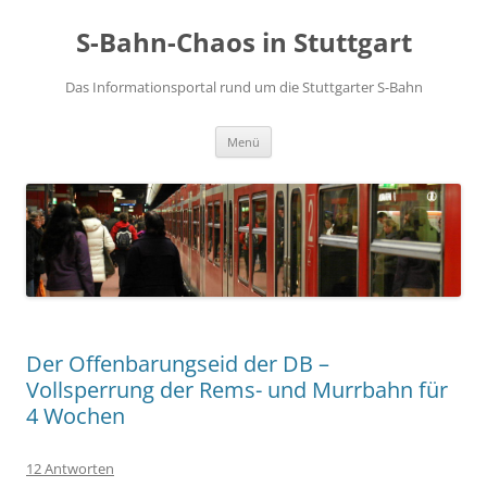
S-Bahn-Chaos in Stuttgart
Das Informationsportal rund um die Stuttgarter S-Bahn
Zum Inhalt springen
Menü
Der Offenbarungseid der DB –
Vollsperrung der Rems- und Murrbahn für
4 Wochen
12 Antworten