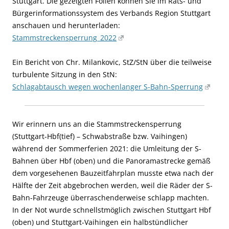
Stuttgart. Die gezeigten Folien
können Sie im Rats- und
Bürgerinformationssystem des Verbands Region Stuttgart
anschauen und herunterladen:
Stammstreckensperrung_2022
Ein Bericht von Chr. Milankovic, StZ/StN über die teilweise
turbulente Sitzung in den StN:
Schlagabtausch wegen wochenlanger S-Bahn-Sperrung
Wir erinnern uns an die Stammstreckensperrung
(Stuttgart-Hbf(tief) – Schwabstraße bzw. Vaihingen)
während der Sommerferien 2021: die Umleitung der S-
Bahnen über Hbf (oben) und die Panoramastrecke gemäß
dem vorgesehenen Bauzeitfahrplan musste etwa nach der
Hälfte der Zeit abgebrochen werden, weil die Räder der S-
Bahn-Fahrzeuge überraschenderweise schlapp machten.
In der Not wurde schnellstmöglich zwischen Stuttgart Hbf
(oben) und Stuttgart-Vaihingen ein halbstündlicher