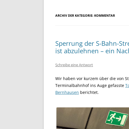
ARCHIV DER KATEGORIE:
KOMMENTAR
Sperrung der S-Bahn-St
ist abzulehnen – ein Nac
Schreibe eine Antwort
Wir haben vor kurzem über die von S
Terminalbahnhof ins Auge gefasste
T
Bernhausen
berichtet.