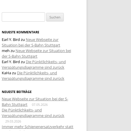
Suchen
nach:
NEUESTE KOMMENTARE
Earl Y. Bird
zu
Neue Webseite zur
Situation bei der S-Bahn Stuttgart
meh
zu
Neue Webseite zur Situation bei
der S-Bahn Stuttgart
Earl Y. Bird
zu
Die Pünktlichkeits- und
Verspätungsdiagramme sind zurück
KaHa
zu
Die Pünktlichkeits- und
Verspätungsdiagramme sind zurück
NEUESTE BEITRÄGE
Neue Webseite zur Situation bei der S-
Bahn Stuttgart
07.05.2026
Die Pünktlichkeits- und
Verspätungsdiagramme sind zurück
29.03.2026
Immer mehr Schienenersatzverkehr statt