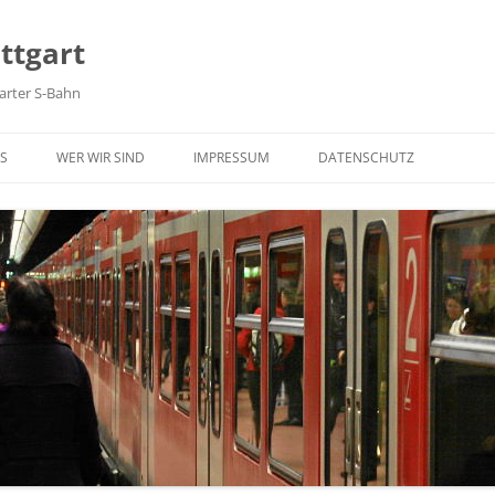
ttgart
arter S-Bahn
Zum Inhalt springen
S
WER WIR SIND
IMPRESSUM
DATENSCHUTZ