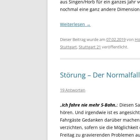
aus Singen/Horb für ein ganzes Jahr 
nochmal eine ganz andere Dimension
Weiterlesen
→
Dieser Beitrag wurde am
07.02.2019
von
Ho
Stuttgart
,
Stuttgart 21
veröffentlicht.
Störung – Der Normalfall
19 Antworten
„
Ich fahre nie mehr S-Bahn
„: Diesen S
hören. Und irgendwie ist es angesich
Fahrgäste Gedanken darüber machen,
verzichten
, sofern sie die Möglichkei
Freitag zu gravierenden Problemen au