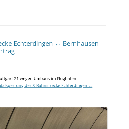
recke Echterdingen ↔ Bernhausen
htrag
tuttgart 21 wegen Umbaus im Flughafen-
otalsperrung der S-Bahnstrecke Echterdingen ↔