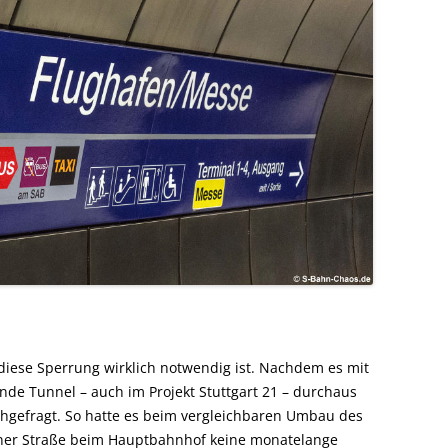
 diese Sperrung wirklich notwendig ist. Nachdem es mit
e Tunnel – auch im Projekt Stuttgart 21 – durchaus
chgefragt. So hatte es beim vergleichbaren Umbau des
nner Straße beim Hauptbahnhof keine monatelange