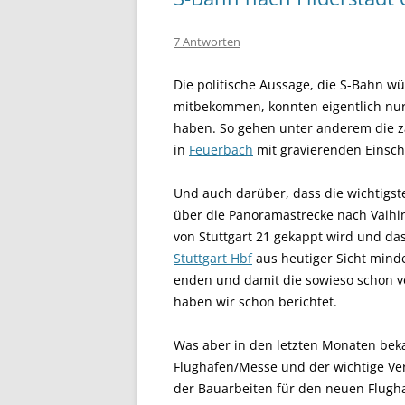
7 Antworten
Die politische Aussage
, die S-Bahn wü
mitbekommen, konnten eigentlich nur
haben.
So gehen unter anderem die z
in
Feuerbach
mit gravierenden Einsch
Und auch darüber, dass die wichtigs
über die Panoramastrecke nach Vaihi
von Stuttgart 21 gekappt wird und da
Stuttgart Hbf
aus heutiger Sicht minde
enden und damit die sowieso schon vo
haben wir schon berichtet.
Was aber in den letzten Monaten be
Flughafen/Messe und der wichtige Ve
der Bauarbeiten für den neuen Flugha