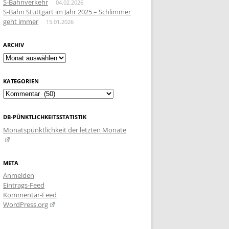
S-Bahnverkehr
04.02.2026
S-Bahn Stuttgart im Jahr 2025 – Schlimmer
geht immer
15.01.2026
ARCHIV
Archiv
KATEGORIEN
Kategorien
DB-PÜNKTLICHKEITSSTATISTIK
Monatspünktlichkeit der letzten Monate
META
Anmelden
Eintrags-Feed
Kommentar-Feed
WordPress.org