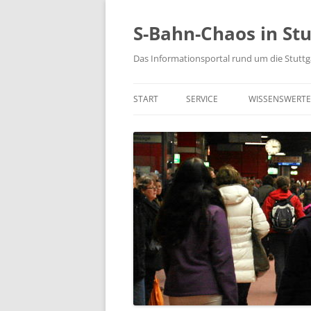
S-Bahn-Chaos in Stu
Das Informationsportal rund um die Stuttg
START
SERVICE
WISSENSWERTE