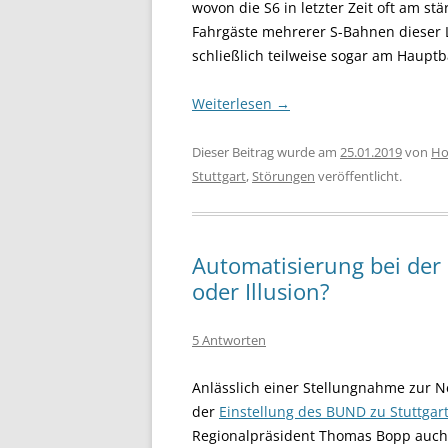
wovon die S6 in letzter Zeit oft am st
Fahrgäste mehrerer S-Bahnen dieser L
schließlich teilweise sogar am Hauptb
Weiterlesen
→
Dieser Beitrag wurde am
25.01.2019
von
Ho
Stuttgart
,
Störungen
veröffentlicht.
Automatisierung bei der
oder Illusion?
5 Antworten
Anlässlich einer Stellungnahme zur N
der
Einstellung des BUND zu Stuttgar
Regionalpräsident Thomas Bopp auc