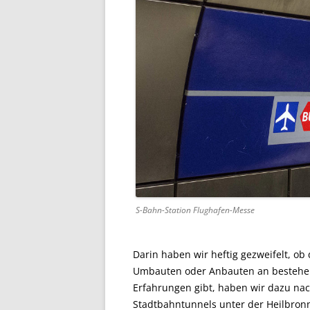
S-Bahn-Station Flughafen-Messe
Darin haben wir heftig gezweifelt, ob
Umbauten oder Anbauten an bestehend
Erfahrungen gibt, haben wir dazu na
Stadtbahntunnels unter der Heilbro